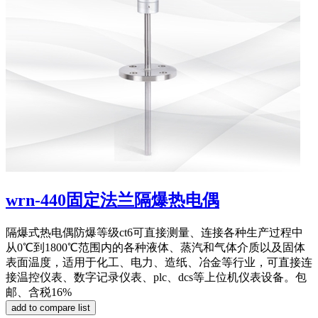
wrn-440固定法兰隔爆热电偶
隔爆式热电偶防爆等级ct6可直接测量、连接各种生产过程中
从0℃到1800℃范围内的各种液体、蒸汽和气体介质以及固体
表面温度，适用于化工、电力、造纸、冶金等行业，可直接连
接温控仪表、数字记录仪表、plc、dcs等上位机仪表设备。包
邮、含税16%