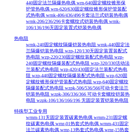
440固定法兰隔爆热电偶
wrn-640固定螺纹锥形保
护管热电偶
wrn-620/630固定螺纹锥形保护管装配
式热电偶
wrnk-406/436/496卡套法兰式铠装热电偶
wrnk-206/236/296卡套螺纹式铠装热电偶
wrnk-
106/136/196无固定装置式铠装热电偶
热电阻
wrnk-240固定螺纹隔爆铠装热电阻
wrnk-440固定法
兰隔爆铠装热电阻
wzp-120/130无固定装置装配式
热电阻
wzp-220/230固定螺纹装配式热电阻
wzp-
240固定螺纹隔爆装配式热电阻
wzp-320/330活动法
兰装配式热电阻
wzp-420/430固定法兰装配式热电
阻
wzp-440固定螺纹隔爆装配式热电阻
wzp-620固
定螺纹锥形保护管装配式热电阻
wzp-640固定螺纹
隔爆装配式热电阻
wzpk-506/536/566可动卡套法兰
铠装热电阻
wzpk-306/336/366 可动卡套螺纹铠装热
电阻
wzpk-106/136/166/196 无固定装置铠装热电阻
特殊型工业专用
wrnm-131无固定装置碳素热电偶
wrnm-231固定螺
纹碳素热电偶
wrnr-01热套式热电偶
wrnm-431固定
法兰碳素热电偶
wrnr-13热套式热电偶
wrnr-15热套