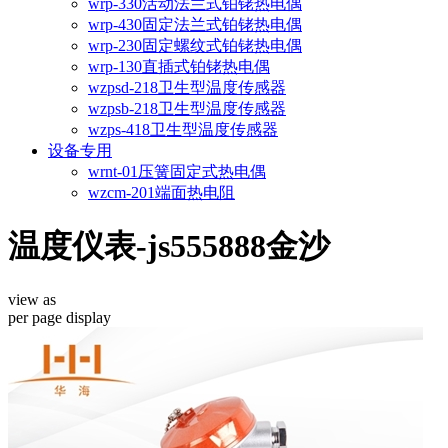
wrp-330活动法兰式铂铑热电偶
wrp-430固定法兰式铂铑热电偶
wrp-230固定螺纹式铂铑热电偶
wrp-130直插式铂铑热电偶
wzpsd-218卫生型温度传感器
wzpsb-218卫生型温度传感器
wzps-418卫生型温度传感器
设备专用
wrnt-01压簧固定式热电偶
wzcm-201端面热电阻
温度仪表-js555888金沙
view as
per page
display