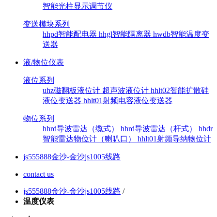
智能光柱显示调节仪
变送模块系列
hhpd智能配电器
hhgl智能隔离器
hwdb智能温度变
送器
液/物位仪表
液位系列
uhz磁翻板液位计
超声波液位计
hhlt02智能扩散硅
液位变送器
hhlt01射频电容液位变送器
物位系列
hhrd导波雷达（缆式）
hhrd导波雷达（杆式）
hhdr
智能雷达物位计（喇叭口）
hhlt01射频导纳物位计
js555888金沙-金沙js1005线路
contact us
js555888金沙-金沙js1005线路
/
温度仪表