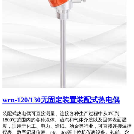
wrn-120/130无固定装置装配式热电偶
装配式热电偶可直接测量、连接各种生产过程中从0℃到
1800℃范围内的各种液体、蒸汽和气体介质以及固体表面温
度，适用于化工、电力、造纸、冶金等行业，可直接连接温控
仪表、数字记录仪表、plc、dcs等上位机仪表设备。包邮、含