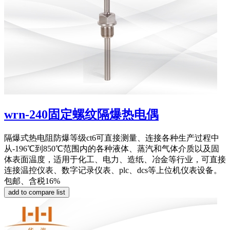
wrn-240固定螺纹隔爆热电偶
隔爆式热电阻防爆等级ct6可直接测量、连接各种生产过程中
从-196℃到850℃范围内的各种液体、蒸汽和气体介质以及固
体表面温度，适用于化工、电力、造纸、冶金等行业，可直接
连接温控仪表、数字记录仪表、plc、dcs等上位机仪表设备。
包邮、含税16%