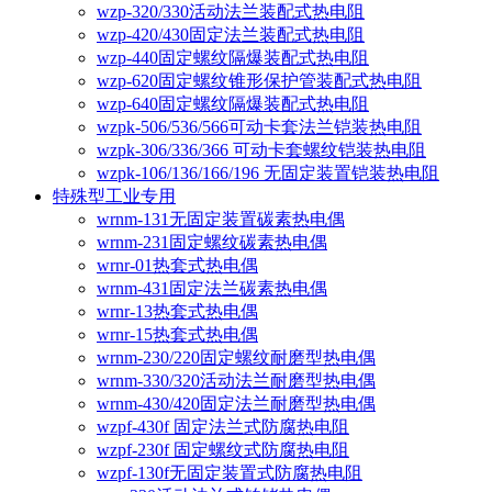
wzp-320/330活动法兰装配式热电阻
wzp-420/430固定法兰装配式热电阻
wzp-440固定螺纹隔爆装配式热电阻
wzp-620固定螺纹锥形保护管装配式热电阻
wzp-640固定螺纹隔爆装配式热电阻
wzpk-506/536/566可动卡套法兰铠装热电阻
wzpk-306/336/366 可动卡套螺纹铠装热电阻
wzpk-106/136/166/196 无固定装置铠装热电阻
特殊型工业专用
wrnm-131无固定装置碳素热电偶
wrnm-231固定螺纹碳素热电偶
wrnr-01热套式热电偶
wrnm-431固定法兰碳素热电偶
wrnr-13热套式热电偶
wrnr-15热套式热电偶
wrnm-230/220固定螺纹耐磨型热电偶
wrnm-330/320活动法兰耐磨型热电偶
wrnm-430/420固定法兰耐磨型热电偶
wzpf-430f 固定法兰式防腐热电阻
wzpf-230f 固定螺纹式防腐热电阻
wzpf-130f无固定装置式防腐热电阻