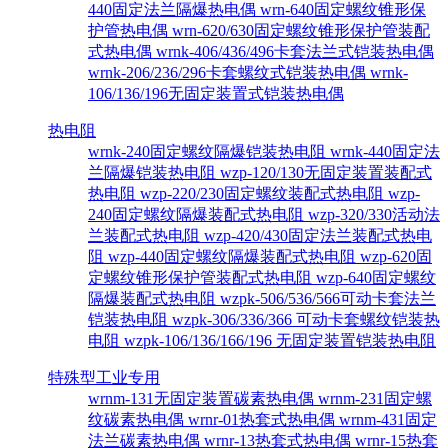
440固定法兰隔爆热电偶
wrn-640固定螺纹锥形保
护管热电偶
wrn-620/630固定螺纹锥形保护管装配
式热电偶
wrnk-406/436/496卡套法兰式铠装热电偶
wrnk-206/236/296卡套螺纹式铠装热电偶
wrnk-
106/136/196无固定装置式铠装热电偶
热电阻
wrnk-240固定螺纹隔爆铠装热电阻
wrnk-440固定法
兰隔爆铠装热电阻
wzp-120/130无固定装置装配式
热电阻
wzp-220/230固定螺纹装配式热电阻
wzp-
240固定螺纹隔爆装配式热电阻
wzp-320/330活动法
兰装配式热电阻
wzp-420/430固定法兰装配式热电
阻
wzp-440固定螺纹隔爆装配式热电阻
wzp-620固
定螺纹锥形保护管装配式热电阻
wzp-640固定螺纹
隔爆装配式热电阻
wzpk-506/536/566可动卡套法兰
铠装热电阻
wzpk-306/336/366 可动卡套螺纹铠装热
电阻
wzpk-106/136/166/196 无固定装置铠装热电阻
特殊型工业专用
wrnm-131无固定装置碳素热电偶
wrnm-231固定螺
纹碳素热电偶
wrnr-01热套式热电偶
wrnm-431固定
法兰碳素热电偶
wrnr-13热套式热电偶
wrnr-15热套