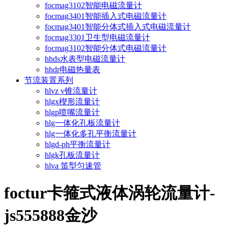
focmag3102智能电磁流量计
focmag3401智能插入式电磁流量计
focmag3401智能分体式插入式电磁流量计
focmag3301卫生型电磁流量计
focmag3102智能分体式电磁流量计
hhds水表型电磁流量计
hhdr电磁热量表
节流装置系列
hlvz v锥流量计
hlgx楔形流量计
hlgp喷嘴流量计
hlg一体化孔板流量计
hlg一体化多孔平衡流量计
hlgd-ph平衡流量计
hlgk孔板流量计
hlva 笛型匀速管
foctur卡箍式液体涡轮流量计-
js555888金沙