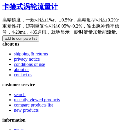
卡箍式涡轮流量计
高精确度，一般可达±1%r、±0.5%r，高精度型可达±0.2%r，
重复性好，短期重复性可达0.05%~0.2%，输出脉冲频率信
号，4-20ma，485通讯，就地显示，瞬时流量加量能流量.
about us
shipping & returns
privacy notice
conditions of use
about us
contact us
customer service
search
recently viewed products
compare products list
new products
information
news