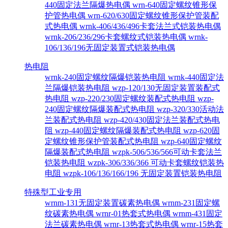
440固定法兰隔爆热电偶
wrn-640固定螺纹锥形保
护管热电偶
wrn-620/630固定螺纹锥形保护管装配
式热电偶
wrnk-406/436/496卡套法兰式铠装热电偶
wrnk-206/236/296卡套螺纹式铠装热电偶
wrnk-
106/136/196无固定装置式铠装热电偶
热电阻
wrnk-240固定螺纹隔爆铠装热电阻
wrnk-440固定法
兰隔爆铠装热电阻
wzp-120/130无固定装置装配式
热电阻
wzp-220/230固定螺纹装配式热电阻
wzp-
240固定螺纹隔爆装配式热电阻
wzp-320/330活动法
兰装配式热电阻
wzp-420/430固定法兰装配式热电
阻
wzp-440固定螺纹隔爆装配式热电阻
wzp-620固
定螺纹锥形保护管装配式热电阻
wzp-640固定螺纹
隔爆装配式热电阻
wzpk-506/536/566可动卡套法兰
铠装热电阻
wzpk-306/336/366 可动卡套螺纹铠装热
电阻
wzpk-106/136/166/196 无固定装置铠装热电阻
特殊型工业专用
wrnm-131无固定装置碳素热电偶
wrnm-231固定螺
纹碳素热电偶
wrnr-01热套式热电偶
wrnm-431固定
法兰碳素热电偶
wrnr-13热套式热电偶
wrnr-15热套