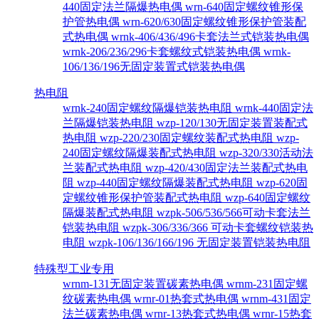
440固定法兰隔爆热电偶
wrn-640固定螺纹锥形保
护管热电偶
wrn-620/630固定螺纹锥形保护管装配
式热电偶
wrnk-406/436/496卡套法兰式铠装热电偶
wrnk-206/236/296卡套螺纹式铠装热电偶
wrnk-
106/136/196无固定装置式铠装热电偶
热电阻
wrnk-240固定螺纹隔爆铠装热电阻
wrnk-440固定法
兰隔爆铠装热电阻
wzp-120/130无固定装置装配式
热电阻
wzp-220/230固定螺纹装配式热电阻
wzp-
240固定螺纹隔爆装配式热电阻
wzp-320/330活动法
兰装配式热电阻
wzp-420/430固定法兰装配式热电
阻
wzp-440固定螺纹隔爆装配式热电阻
wzp-620固
定螺纹锥形保护管装配式热电阻
wzp-640固定螺纹
隔爆装配式热电阻
wzpk-506/536/566可动卡套法兰
铠装热电阻
wzpk-306/336/366 可动卡套螺纹铠装热
电阻
wzpk-106/136/166/196 无固定装置铠装热电阻
特殊型工业专用
wrnm-131无固定装置碳素热电偶
wrnm-231固定螺
纹碳素热电偶
wrnr-01热套式热电偶
wrnm-431固定
法兰碳素热电偶
wrnr-13热套式热电偶
wrnr-15热套