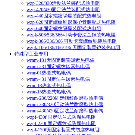
wzp-320/330活动法兰装配式热电阻
wzp-420/430固定法兰装配式热电阻
wzp-440固定螺纹隔爆装配式热电阻
wzp-620固定螺纹锥形保护管装配式热电阻
wzp-640固定螺纹隔爆装配式热电阻
wzpk-506/536/566可动卡套法兰铠装热电阻
wzpk-306/336/366 可动卡套螺纹铠装热电阻
wzpk-106/136/166/196 无固定装置铠装热电阻
特殊型工业专用
wrnm-131无固定装置碳素热电偶
wrnm-231固定螺纹碳素热电偶
wrnr-01热套式热电偶
wrnm-431固定法兰碳素热电偶
wrnr-13热套式热电偶
wrnr-15热套式热电偶
wrnm-230/220固定螺纹耐磨型热电偶
wrnm-330/320活动法兰耐磨型热电偶
wrnm-430/420固定法兰耐磨型热电偶
wzpf-430f 固定法兰式防腐热电阻
wzpf-230f 固定螺纹式防腐热电阻
wzpf-130f无固定装置式防腐热电阻