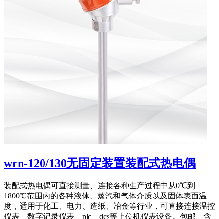
wrn-120/130无固定装置装配式热电偶
装配式热电偶可直接测量、连接各种生产过程中从0℃到
1800℃范围内的各种液体、蒸汽和气体介质以及固体表面温
度，适用于化工、电力、造纸、冶金等行业，可直接连接温控
仪表、数字记录仪表、plc、dcs等上位机仪表设备。包邮、含