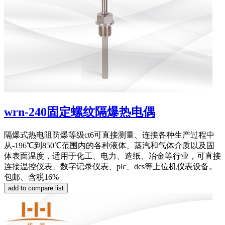
wrn-240固定螺纹隔爆热电偶
隔爆式热电阻防爆等级ct6可直接测量、连接各种生产过程中
从-196℃到850℃范围内的各种液体、蒸汽和气体介质以及固
体表面温度，适用于化工、电力、造纸、冶金等行业，可直接
连接温控仪表、数字记录仪表、plc、dcs等上位机仪表设备。
包邮、含税16%