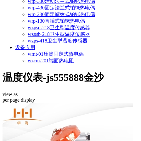
wrp-330活动法兰式铂铑热电偶
wrp-430固定法兰式铂铑热电偶
wrp-230固定螺纹式铂铑热电偶
wrp-130直插式铂铑热电偶
wzpsd-218卫生型温度传感器
wzpsb-218卫生型温度传感器
wzps-418卫生型温度传感器
设备专用
wrnt-01压簧固定式热电偶
wzcm-201端面热电阻
温度仪表-js555888金沙
view as
per page
display