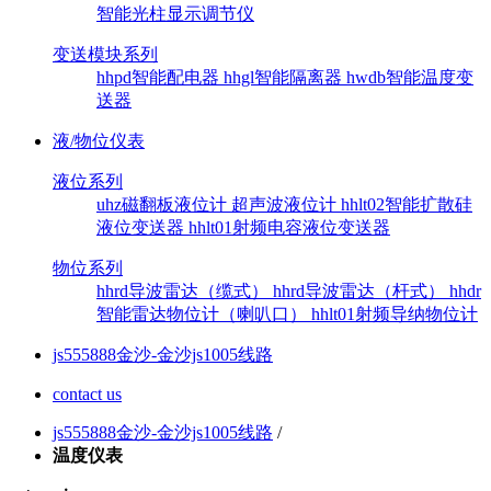
智能光柱显示调节仪
变送模块系列
hhpd智能配电器
hhgl智能隔离器
hwdb智能温度变
送器
液/物位仪表
液位系列
uhz磁翻板液位计
超声波液位计
hhlt02智能扩散硅
液位变送器
hhlt01射频电容液位变送器
物位系列
hhrd导波雷达（缆式）
hhrd导波雷达（杆式）
hhdr
智能雷达物位计（喇叭口）
hhlt01射频导纳物位计
js555888金沙-金沙js1005线路
contact us
js555888金沙-金沙js1005线路
/
温度仪表