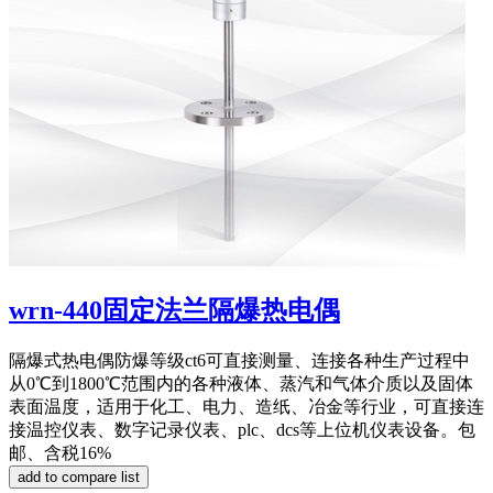
wrn-440固定法兰隔爆热电偶
隔爆式热电偶防爆等级ct6可直接测量、连接各种生产过程中
从0℃到1800℃范围内的各种液体、蒸汽和气体介质以及固体
表面温度，适用于化工、电力、造纸、冶金等行业，可直接连
接温控仪表、数字记录仪表、plc、dcs等上位机仪表设备。包
邮、含税16%