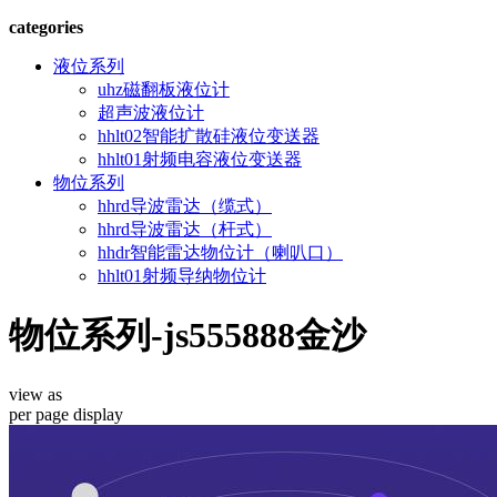
categories
液位系列
uhz磁翻板液位计
超声波液位计
hhlt02智能扩散硅液位变送器
hhlt01射频电容液位变送器
物位系列
hhrd导波雷达（缆式）
hhrd导波雷达（杆式）
hhdr智能雷达物位计（喇叭口）
hhlt01射频导纳物位计
物位系列-js555888金沙
view as
per page
display