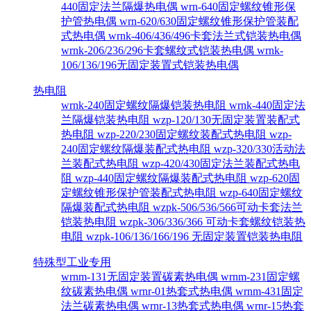
440固定法兰隔爆热电偶
wrn-640固定螺纹锥形保
护管热电偶
wrn-620/630固定螺纹锥形保护管装配
式热电偶
wrnk-406/436/496卡套法兰式铠装热电偶
wrnk-206/236/296卡套螺纹式铠装热电偶
wrnk-
106/136/196无固定装置式铠装热电偶
热电阻
wrnk-240固定螺纹隔爆铠装热电阻
wrnk-440固定法
兰隔爆铠装热电阻
wzp-120/130无固定装置装配式
热电阻
wzp-220/230固定螺纹装配式热电阻
wzp-
240固定螺纹隔爆装配式热电阻
wzp-320/330活动法
兰装配式热电阻
wzp-420/430固定法兰装配式热电
阻
wzp-440固定螺纹隔爆装配式热电阻
wzp-620固
定螺纹锥形保护管装配式热电阻
wzp-640固定螺纹
隔爆装配式热电阻
wzpk-506/536/566可动卡套法兰
铠装热电阻
wzpk-306/336/366 可动卡套螺纹铠装热
电阻
wzpk-106/136/166/196 无固定装置铠装热电阻
特殊型工业专用
wrnm-131无固定装置碳素热电偶
wrnm-231固定螺
纹碳素热电偶
wrnr-01热套式热电偶
wrnm-431固定
法兰碳素热电偶
wrnr-13热套式热电偶
wrnr-15热套