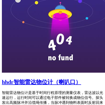
hhdr智能雷达物位计（喇叭口）
智能雷达物位计是基于时间行程原理的测量仪表，雷达波以光
速运行，运行时间可以通过电子部件被转换成物位信号。探头
发出高频脉冲并沿缆绳传播，当脉冲遇到物料表面时反射回来