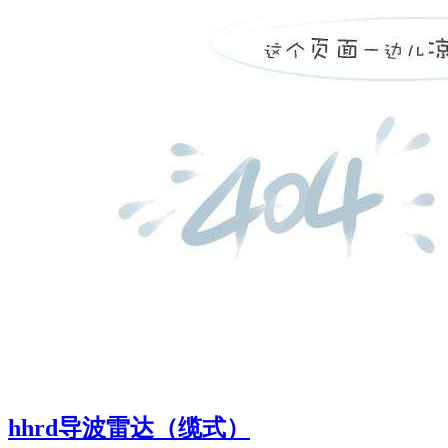
hhrd导波雷达（缆式）