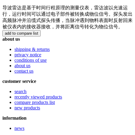
导波雷达是基于时间行程原理的测量仪表，雷达波以光速运
行，运行时间可以通过电子部件被转换成物位信号。探头发出
高频脉冲并沿缆式探头传播，当脉冲遇到物料表面时反射回来
被仪表内的接收器接收，并将距离信号转化为物位信号。
about us
shipping & returns
privacy notice
conditions of use
about us
contact us
customer service
search
recently viewed products
compare products list
new products
information
news