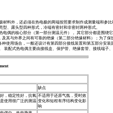
料外，还必须在热电极的两端按照要求制作成测量端和参比端，俗
壳型、露头型四种形式，冷端有密封和非密封两种形式。
电偶的核心部分（第一部分测温元件）， 其它部分都是围绕它
，及其与外界之间有可靠的绝缘（第二部分绝缘材料）；为了保
种使用场合，一般还设计有第四部分接线装置和第五部分安装固
。 装配式热电偶主要由接线盒、保护管、绝缘套管、接线端子
ment
缺点
好，稳定性好，抗氧
不适用于还原气氛，受时效
是使用很广泛的测温
变化和短程有序结构变化影
响
电偶中，热电势率