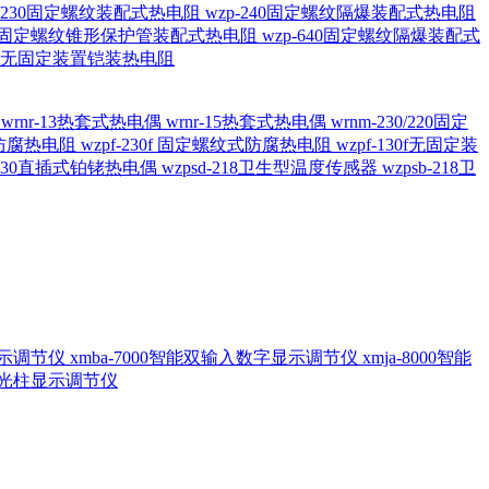
20/230固定螺纹装配式热电阻
wzp-240固定螺纹隔爆装配式热电阻
620固定螺纹锥形保护管装配式热电阻
wzp-640固定螺纹隔爆装配式
6/196 无固定装置铠装热电阻
偶
wrnr-13热套式热电偶
wrnr-15热套式热电偶
wrnm-230/220固定
兰式防腐热电阻
wzpf-230f 固定螺纹式防腐热电阻
wzpf-130f无固定装
-130直插式铂铑热电偶
wzpsd-218卫生型温度传感器
wzpsb-218卫
回显示调节仪
xmba-7000智能双输入数字显示调节仪
xmja-8000智能
智能光柱显示调节仪