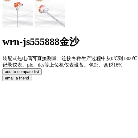
wrn-js555888金沙
装配式热电偶可直接测量、连接各种生产过程中从0℃到180
记录仪表、plc、dcs等上位机仪表设备。包邮、含税16%