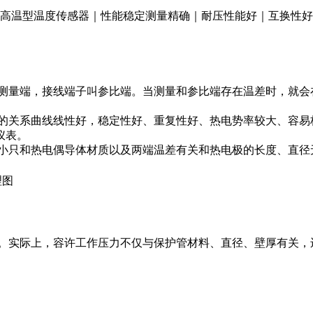
高温型温度传感器｜性能稳定测量精确｜耐压性能好｜互换性好
量端，接线端子叫参比端。当测量和参比端存在温差时，就会
关系曲线线性好，稳定性好、重复性好、热电势率较大、容易
仪表。
小只和热电偶导体材质以及两端温差有关和热电极的长度、直径
理图
实际上，容许工作压力不仅与保护管材料、直径、壁厚有关，