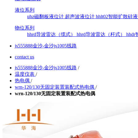
液位系列
uhz磁翻板液位计
超声波液位计
hhlt02智能扩散
物位系列
hhrd导波雷达（缆式）
hhrd导波雷达（杆式）
hh
js555888金沙-金沙js1005线路
contact us
js555888金沙-金沙js1005线路
/
温度仪表
/
热电偶
/
wrn-120/130无固定装置装配式热电偶
/
wrn-120/130无固定装置装配式热电偶