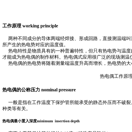
工作原理 working principle
两种不同成分的导体两端经焊接、形成回路，直接测温端叫测
所产生的热电势对应的温度值。
热电特性是物质具有的一种普遍特性，但只有热电势与温度的
才能成为热电偶的制作材料。热电偶式应用很广泛的现场测温
热电偶的热电势将随着测量端温度升高而增长，热电势的大
热电偶工作原
热电偶的公称压力 nominal pressure
一般是指在工作温度下保护管所能承受的静态外压而不破裂。
种类等有关。
热电偶最小置入深度minimum insertion depth