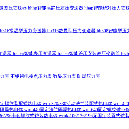
智能微差压变送器
hhhp智能高静压差压变送器
hhap智能绝对压力变
hh316常温型压力变送器
hh316数显型压力变送器
hh308智能型
传变送器
focbar智能表压变送器
focbar智能差压安装表压变送器
fo
压力表
不锈钢电接点压力表
数显压力表
防爆压力表
230固定螺纹装配式热电偶
wrn-320/330活动法兰装配式热电偶
wrn-
螺纹隔爆热电偶
wrn-440固定法兰隔爆热电偶
wrn-640固定螺纹锥
6/236/296卡套螺纹式铠装热电偶
wrnk-106/136/196无固定装置式