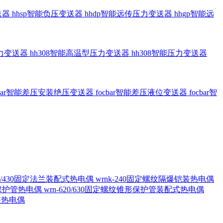
送器
hhsp智能负压变送器
hhdp智能远传压力变送器
hhgp智能远
压力变送器
hh308智能高温型压力变送器
hh308智能压力变送器
cbar智能差压安装绝压变送器
focbar智能差压液位变送器
focbar智
420/430固定法兰装配式热电偶
wrnk-240固定螺纹隔爆铠装热电偶
形保护管热电偶
wrn-620/630固定螺纹锥形保护管装配式热电偶
铠装热电偶