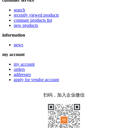
customer service
search
recently viewed products
compare products list
new products
information
news
my account
my account
orders
addresses
apply for vendor account
扫码，加入企业微信