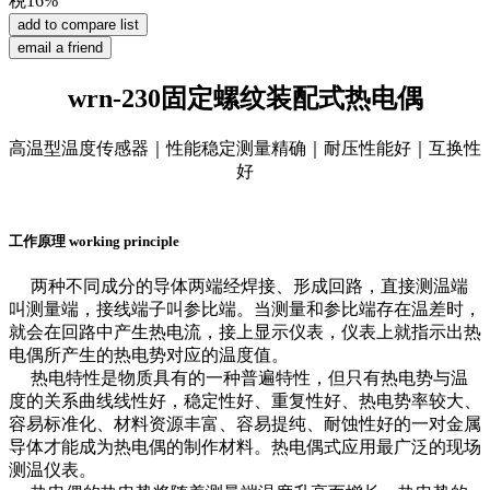
税16%
wrn-230固定螺纹装配式热电偶
高温型温度传感器｜性能稳定测量精确｜耐压性能好｜互换性
好
工作原理 working principle
两种不同成分的导体两端经焊接、形成回路，直接测温端
叫测量端，接线端子叫参比端。当测量和参比端存在温差时，
就会在回路中产生热电流，接上显示仪表，仪表上就指示出热
电偶所产生的热电势对应的温度值。
热电特性是物质具有的一种普遍特性，但只有热电势与温
度的关系曲线线性好，稳定性好、重复性好、热电势率较大、
容易标准化、材料资源丰富、容易提纯、耐蚀性好的一对金属
导体才能成为热电偶的制作材料。热电偶式应用最广泛的现场
测温仪表。