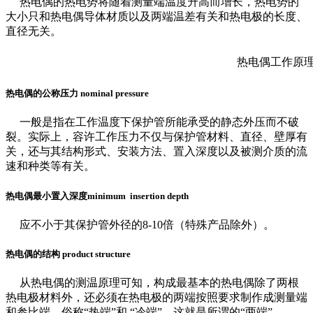
热电偶的热电势将随着测量端温度升高而增长，热电势的
大小只和热电偶导体材质以及两端温差有关和热电极的长度、
直径无关。
热电偶工作原
热电偶的公称压力 nominal pressure
一般是指在工作温度下保护管所能承受的静态外压而不破
裂。实际上，容许工作压力不仅与保护管材料、直径、壁厚有
关，还与其结构形式、安装方法、置入深度以及被测介质的流
速和种类等有关。
热电偶最小置入深度minimum insertion depth
应不小于其保护管外径的8-10倍（特殊产品除外）。
热电偶的结构 product structure
从热电偶的测温原理可知，构成最基本的热电偶除了两根
热电极材料外，还必须在热电极的两端按照要求制作成测量端
和参比端，俗称“热端”和 “冷端”，这就是所谓的“两端”。