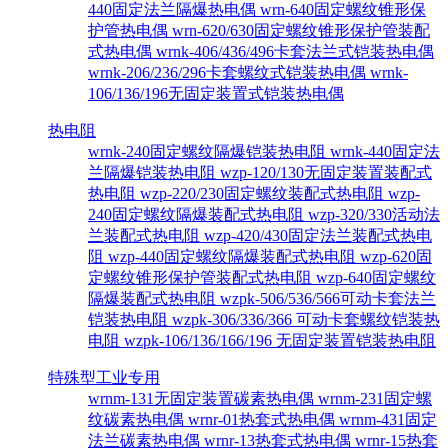
440固定法兰隔爆热电偶
wrn-640固定螺纹锥形保
护管热电偶
wrn-620/630固定螺纹锥形保护管装配
式热电偶
wrnk-406/436/496卡套法兰式铠装热电偶
wrnk-206/236/296卡套螺纹式铠装热电偶
wrnk-
106/136/196无固定装置式铠装热电偶
热电阻
wrnk-240固定螺纹隔爆铠装热电阻
wrnk-440固定法
兰隔爆铠装热电阻
wzp-120/130无固定装置装配式
热电阻
wzp-220/230固定螺纹装配式热电阻
wzp-
240固定螺纹隔爆装配式热电阻
wzp-320/330活动法
兰装配式热电阻
wzp-420/430固定法兰装配式热电
阻
wzp-440固定螺纹隔爆装配式热电阻
wzp-620固
定螺纹锥形保护管装配式热电阻
wzp-640固定螺纹
隔爆装配式热电阻
wzpk-506/536/566可动卡套法兰
铠装热电阻
wzpk-306/336/366 可动卡套螺纹铠装热
电阻
wzpk-106/136/166/196 无固定装置铠装热电阻
特殊型工业专用
wrnm-131无固定装置碳素热电偶
wrnm-231固定螺
纹碳素热电偶
wrnr-01热套式热电偶
wrnm-431固定
法兰碳素热电偶
wrnr-13热套式热电偶
wrnr-15热套