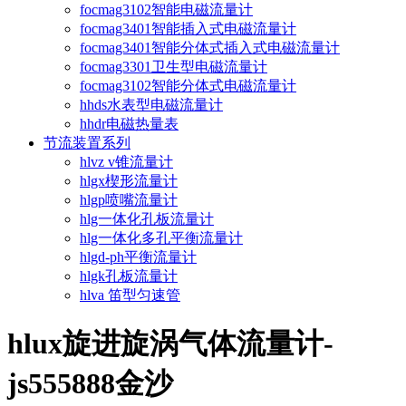
focmag3102智能电磁流量计
focmag3401智能插入式电磁流量计
focmag3401智能分体式插入式电磁流量计
focmag3301卫生型电磁流量计
focmag3102智能分体式电磁流量计
hhds水表型电磁流量计
hhdr电磁热量表
节流装置系列
hlvz v锥流量计
hlgx楔形流量计
hlgp喷嘴流量计
hlg一体化孔板流量计
hlg一体化多孔平衡流量计
hlgd-ph平衡流量计
hlgk孔板流量计
hlva 笛型匀速管
hlux旋进旋涡气体流量计-
js555888金沙