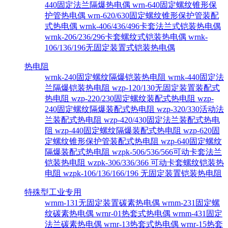
440固定法兰隔爆热电偶
wrn-640固定螺纹锥形保
护管热电偶
wrn-620/630固定螺纹锥形保护管装配
式热电偶
wrnk-406/436/496卡套法兰式铠装热电偶
wrnk-206/236/296卡套螺纹式铠装热电偶
wrnk-
106/136/196无固定装置式铠装热电偶
热电阻
wrnk-240固定螺纹隔爆铠装热电阻
wrnk-440固定法
兰隔爆铠装热电阻
wzp-120/130无固定装置装配式
热电阻
wzp-220/230固定螺纹装配式热电阻
wzp-
240固定螺纹隔爆装配式热电阻
wzp-320/330活动法
兰装配式热电阻
wzp-420/430固定法兰装配式热电
阻
wzp-440固定螺纹隔爆装配式热电阻
wzp-620固
定螺纹锥形保护管装配式热电阻
wzp-640固定螺纹
隔爆装配式热电阻
wzpk-506/536/566可动卡套法兰
铠装热电阻
wzpk-306/336/366 可动卡套螺纹铠装热
电阻
wzpk-106/136/166/196 无固定装置铠装热电阻
特殊型工业专用
wrnm-131无固定装置碳素热电偶
wrnm-231固定螺
纹碳素热电偶
wrnr-01热套式热电偶
wrnm-431固定
法兰碳素热电偶
wrnr-13热套式热电偶
wrnr-15热套