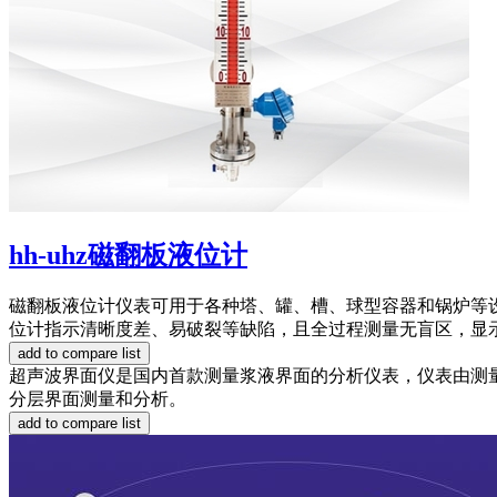
hh-uhz磁翻板液位计
磁翻板液位计仪表可用于各种塔、罐、槽、球型容器和锅炉等
位计指示清晰度差、易破裂等缺陷，且全过程测量无盲区，显
超声波界面仪是国内首款测量浆液界面的分析仪表，仪表由测
分层界面测量和分析。