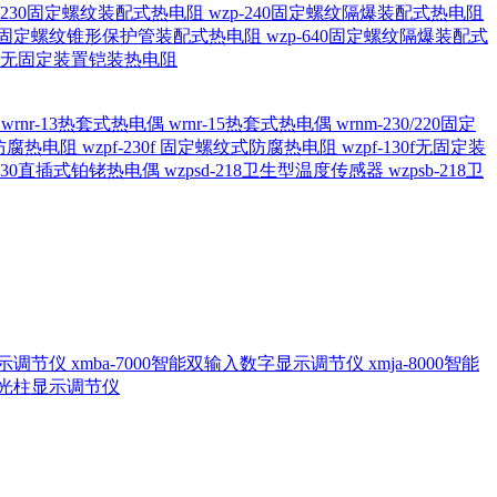
20/230固定螺纹装配式热电阻
wzp-240固定螺纹隔爆装配式热电阻
620固定螺纹锥形保护管装配式热电阻
wzp-640固定螺纹隔爆装配式
6/196 无固定装置铠装热电阻
偶
wrnr-13热套式热电偶
wrnr-15热套式热电偶
wrnm-230/220固定
兰式防腐热电阻
wzpf-230f 固定螺纹式防腐热电阻
wzpf-130f无固定装
-130直插式铂铑热电偶
wzpsd-218卫生型温度传感器
wzpsb-218卫
回显示调节仪
xmba-7000智能双输入数字显示调节仪
xmja-8000智能
智能光柱显示调节仪