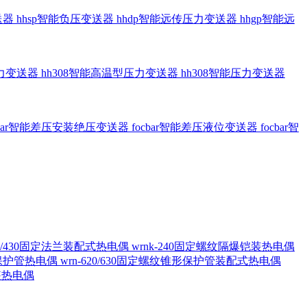
送器
hhsp智能负压变送器
hhdp智能远传压力变送器
hhgp智能远
压力变送器
hh308智能高温型压力变送器
hh308智能压力变送器
cbar智能差压安装绝压变送器
focbar智能差压液位变送器
focbar智
420/430固定法兰装配式热电偶
wrnk-240固定螺纹隔爆铠装热电偶
形保护管热电偶
wrn-620/630固定螺纹锥形保护管装配式热电偶
铠装热电偶