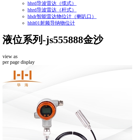
hhrd导波雷达（缆式）
hhrd导波雷达（杆式）
hhdr智能雷达物位计（喇叭口）
hhlt01射频导纳物位计
液位系列-js555888金沙
view as
per page
display