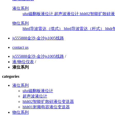
液位系列
uhz磁翻板液位计
超声波液位计
hhlt02智能扩散
物位系列
hhrd导波雷达（缆式）
hhrd导波雷达（杆式）
hh
js555888金沙-金沙js1005线路
contact us
js555888金沙-金沙js1005线路
/
液/物位仪表
/
液位系列
categories
液位系列
uhz磁翻板液位计
超声波液位计
hhlt02智能扩散硅液位变送器
hhlt01射频电容液位变送器
物位系列