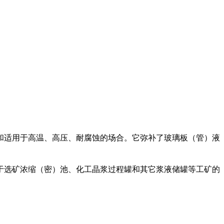
和适用于高温、高压、耐腐蚀的场合。它弥补了玻璃板（管）液
于选矿浓缩（密）池、化工晶浆过程罐和其它浆液储罐等工矿的