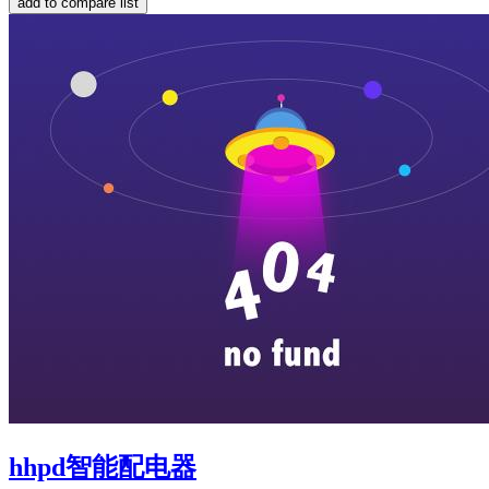
hhpd智能配电器