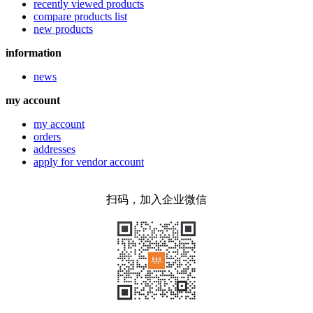
recently viewed products
compare products list
new products
information
news
my account
my account
orders
addresses
apply for vendor account
扫码，加入企业微信