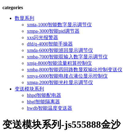
categories
数显系列
xmta-1000智能数字显示调节仪
xmpa-3000智能pid调节器
xxs闪光报警器
dfd/q-4000智能手操器
xmda-6000智能巡回显示调节仪
xmba-7000智能双输入数字显示调节仪
xmja-8000智能流量积算控制仪
xmba-8000智能四回路数显双输出控制变送仪
xmya-6000智能电接点液位显示控制仪
xmga-2000智能光柱显示调节仪
变送模块系列
hhpd智能配电器
hhgl智能隔离器
hwdb智能温度变送器
变送模块系列-js555888金沙