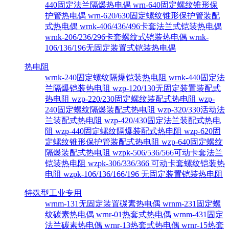
440固定法兰隔爆热电偶
wrn-640固定螺纹锥形保
护管热电偶
wrn-620/630固定螺纹锥形保护管装配
式热电偶
wrnk-406/436/496卡套法兰式铠装热电偶
wrnk-206/236/296卡套螺纹式铠装热电偶
wrnk-
106/136/196无固定装置式铠装热电偶
热电阻
wrnk-240固定螺纹隔爆铠装热电阻
wrnk-440固定法
兰隔爆铠装热电阻
wzp-120/130无固定装置装配式
热电阻
wzp-220/230固定螺纹装配式热电阻
wzp-
240固定螺纹隔爆装配式热电阻
wzp-320/330活动法
兰装配式热电阻
wzp-420/430固定法兰装配式热电
阻
wzp-440固定螺纹隔爆装配式热电阻
wzp-620固
定螺纹锥形保护管装配式热电阻
wzp-640固定螺纹
隔爆装配式热电阻
wzpk-506/536/566可动卡套法兰
铠装热电阻
wzpk-306/336/366 可动卡套螺纹铠装热
电阻
wzpk-106/136/166/196 无固定装置铠装热电阻
特殊型工业专用
wrnm-131无固定装置碳素热电偶
wrnm-231固定螺
纹碳素热电偶
wrnr-01热套式热电偶
wrnm-431固定
法兰碳素热电偶
wrnr-13热套式热电偶
wrnr-15热套