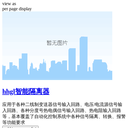
view as
per page
display
hhgl智能隔离器
应用于各种二线制变送器信号输入回路、电压/电流源信号输
入回路、各种分度号热电偶信号输入回路、热电阻输入回路
等，基本覆盖了自动化控制系统中各种信号隔离、转换、报警
等功能要求