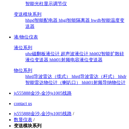
智能光柱显示调节仪
变送模块系列
hhpd智能配电器
hhgl智能隔离器
hwdb智能温度变
送器
液/物位仪表
液位系列
uhz磁翻板液位计
超声波液位计
hhlt02智能扩散硅
液位变送器
hhlt01射频电容液位变送器
物位系列
hhrd导波雷达（缆式）
hhrd导波雷达（杆式）
hhdr
智能雷达物位计（喇叭口）
hhlt01射频导纳物位计
js555888金沙-金沙js1005线路
contact us
js555888金沙-金沙js1005线路
/
数显仪表
/
变送模块系列