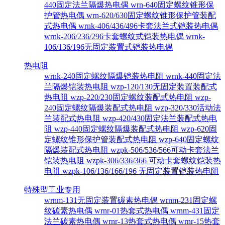
440固定法兰隔爆热电偶
wrn-640固定螺纹锥形保
护管热电偶
wrn-620/630固定螺纹锥形保护管装配
式热电偶
wrnk-406/436/496卡套法兰式铠装热电偶
wrnk-206/236/296卡套螺纹式铠装热电偶
wrnk-
106/136/196无固定装置式铠装热电偶
热电阻
wrnk-240固定螺纹隔爆铠装热电阻
wrnk-440固定法
兰隔爆铠装热电阻
wzp-120/130无固定装置装配式
热电阻
wzp-220/230固定螺纹装配式热电阻
wzp-
240固定螺纹隔爆装配式热电阻
wzp-320/330活动法
兰装配式热电阻
wzp-420/430固定法兰装配式热电
阻
wzp-440固定螺纹隔爆装配式热电阻
wzp-620固
定螺纹锥形保护管装配式热电阻
wzp-640固定螺纹
隔爆装配式热电阻
wzpk-506/536/566可动卡套法兰
铠装热电阻
wzpk-306/336/366 可动卡套螺纹铠装热
电阻
wzpk-106/136/166/196 无固定装置铠装热电阻
特殊型工业专用
wrnm-131无固定装置碳素热电偶
wrnm-231固定螺
纹碳素热电偶
wrnr-01热套式热电偶
wrnm-431固定
法兰碳素热电偶
wrnr-13热套式热电偶
wrnr-15热套