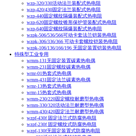
wzp-320/330活动法兰装配式热电阻
wzp-420/430固定法兰装配式热电阻
wzp-440固定螺纹隔爆装配式热电阻
wzp-620固定螺纹锥形保护管装配式热电阻
wzp-640固定螺纹隔爆装配式热电阻
wzpk-506/536/566可动卡套法兰铠装热电阻
wzpk-306/336/366 可动卡套螺纹铠装热电阻
wzpk-106/136/166/196 无固定装置铠装热电阻
特殊型工业专用
wrnm-131无固定装置碳素热电偶
wrnm-231固定螺纹碳素热电偶
wrnr-01热套式热电偶
wrnm-431固定法兰碳素热电偶
wrnr-13热套式热电偶
wrnr-15热套式热电偶
wrnm-230/220固定螺纹耐磨型热电偶
wrnm-330/320活动法兰耐磨型热电偶
wrnm-430/420固定法兰耐磨型热电偶
wzpf-430f 固定法兰式防腐热电阻
wzpf-230f 固定螺纹式防腐热电阻
wzpf-130f无固定装置式防腐热电阻