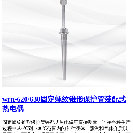
wrn-620/630固定螺纹锥形保护管装配式
热电偶
固定螺纹锥形保护管装配式热电偶可直接测量、连接各种生产
过程中从0℃到1800℃范围内的各种液体、蒸汽和气体介质以