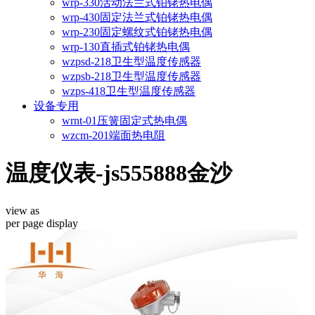
wrp-330活动法兰式铂铑热电偶
wrp-430固定法兰式铂铑热电偶
wrp-230固定螺纹式铂铑热电偶
wrp-130直插式铂铑热电偶
wzpsd-218卫生型温度传感器
wzpsb-218卫生型温度传感器
wzps-418卫生型温度传感器
设备专用
wrnt-01压簧固定式热电偶
wzcm-201端面热电阻
温度仪表-js555888金沙
view as
per page
display