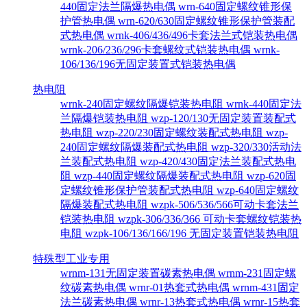
440固定法兰隔爆热电偶
wrn-640固定螺纹锥形保
护管热电偶
wrn-620/630固定螺纹锥形保护管装配
式热电偶
wrnk-406/436/496卡套法兰式铠装热电偶
wrnk-206/236/296卡套螺纹式铠装热电偶
wrnk-
106/136/196无固定装置式铠装热电偶
热电阻
wrnk-240固定螺纹隔爆铠装热电阻
wrnk-440固定法
兰隔爆铠装热电阻
wzp-120/130无固定装置装配式
热电阻
wzp-220/230固定螺纹装配式热电阻
wzp-
240固定螺纹隔爆装配式热电阻
wzp-320/330活动法
兰装配式热电阻
wzp-420/430固定法兰装配式热电
阻
wzp-440固定螺纹隔爆装配式热电阻
wzp-620固
定螺纹锥形保护管装配式热电阻
wzp-640固定螺纹
隔爆装配式热电阻
wzpk-506/536/566可动卡套法兰
铠装热电阻
wzpk-306/336/366 可动卡套螺纹铠装热
电阻
wzpk-106/136/166/196 无固定装置铠装热电阻
特殊型工业专用
wrnm-131无固定装置碳素热电偶
wrnm-231固定螺
纹碳素热电偶
wrnr-01热套式热电偶
wrnm-431固定
法兰碳素热电偶
wrnr-13热套式热电偶
wrnr-15热套