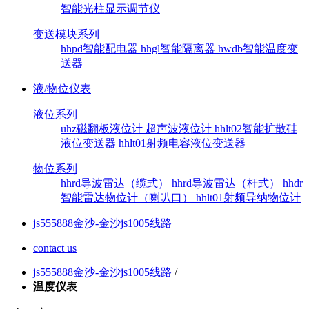
智能光柱显示调节仪
变送模块系列
hhpd智能配电器
hhgl智能隔离器
hwdb智能温度变
送器
液/物位仪表
液位系列
uhz磁翻板液位计
超声波液位计
hhlt02智能扩散硅
液位变送器
hhlt01射频电容液位变送器
物位系列
hhrd导波雷达（缆式）
hhrd导波雷达（杆式）
hhdr
智能雷达物位计（喇叭口）
hhlt01射频导纳物位计
js555888金沙-金沙js1005线路
contact us
js555888金沙-金沙js1005线路
/
温度仪表