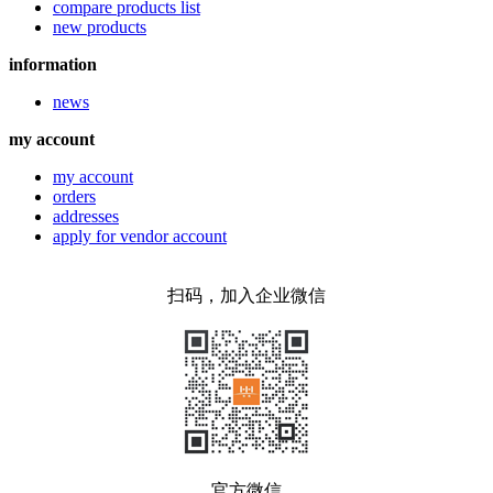
compare products list
new products
information
news
my account
my account
orders
addresses
apply for vendor account
扫码，加入企业微信
官方微信