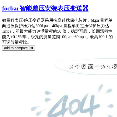
focbar智能差压安装表压变送器
微量程表压/绝压变送器采用抗高过载保护芯片，6kpa 量程单
向过压保护压力达300kpa，40kpa 量程单向过压保护压力达
1mpa，即最大能力达满量程的50 倍，稳定可靠，长期漂移性
能为±0.1%/年，极宽的测量范围100pa～60mpa，最高100:1 的
可调节量程比。