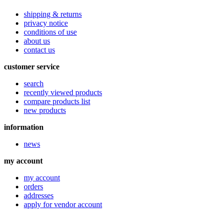
shipping & returns
privacy notice
conditions of use
about us
contact us
customer service
search
recently viewed products
compare products list
new products
information
news
my account
my account
orders
addresses
apply for vendor account