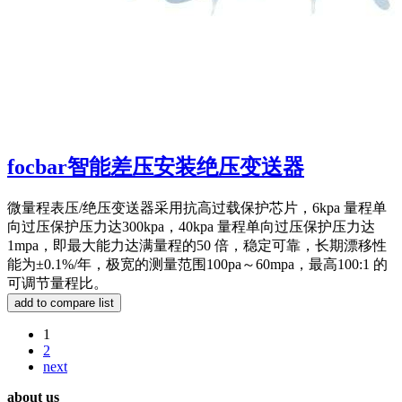
focbar智能差压安装绝压变送器
微量程表压/绝压变送器采用抗高过载保护芯片，6kpa 量程单
向过压保护压力达300kpa，40kpa 量程单向过压保护压力达
1mpa，即最大能力达满量程的50 倍，稳定可靠，长期漂移性
能为±0.1%/年，极宽的测量范围100pa～60mpa，最高100:1 的
可调节量程比。
1
2
next
about us