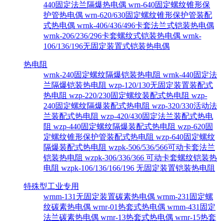
440固定法兰隔爆热电偶
wrn-640固定螺纹锥形保
护管热电偶
wrn-620/630固定螺纹锥形保护管装配
式热电偶
wrnk-406/436/496卡套法兰式铠装热电偶
wrnk-206/236/296卡套螺纹式铠装热电偶
wrnk-
106/136/196无固定装置式铠装热电偶
热电阻
wrnk-240固定螺纹隔爆铠装热电阻
wrnk-440固定法
兰隔爆铠装热电阻
wzp-120/130无固定装置装配式
热电阻
wzp-220/230固定螺纹装配式热电阻
wzp-
240固定螺纹隔爆装配式热电阻
wzp-320/330活动法
兰装配式热电阻
wzp-420/430固定法兰装配式热电
阻
wzp-440固定螺纹隔爆装配式热电阻
wzp-620固
定螺纹锥形保护管装配式热电阻
wzp-640固定螺纹
隔爆装配式热电阻
wzpk-506/536/566可动卡套法兰
铠装热电阻
wzpk-306/336/366 可动卡套螺纹铠装热
电阻
wzpk-106/136/166/196 无固定装置铠装热电阻
特殊型工业专用
wrnm-131无固定装置碳素热电偶
wrnm-231固定螺
纹碳素热电偶
wrnr-01热套式热电偶
wrnm-431固定
法兰碳素热电偶
wrnr-13热套式热电偶
wrnr-15热套