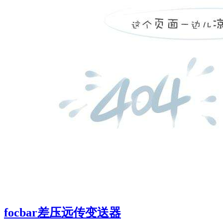
focbar差压远传变送器