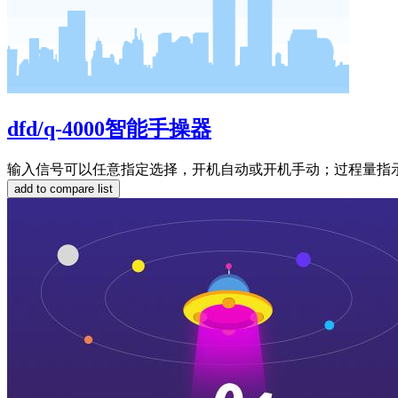
dfd/q-4000智能手操器
输入信号可以任意指定选择，开机自动或开机手动；过程量指