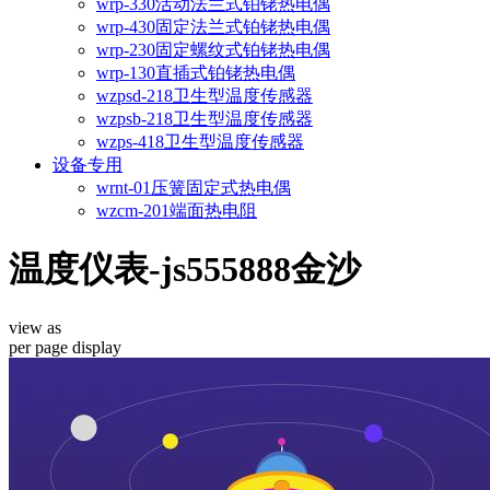
wrp-330活动法兰式铂铑热电偶
wrp-430固定法兰式铂铑热电偶
wrp-230固定螺纹式铂铑热电偶
wrp-130直插式铂铑热电偶
wzpsd-218卫生型温度传感器
wzpsb-218卫生型温度传感器
wzps-418卫生型温度传感器
设备专用
wrnt-01压簧固定式热电偶
wzcm-201端面热电阻
温度仪表-js555888金沙
view as
per page
display