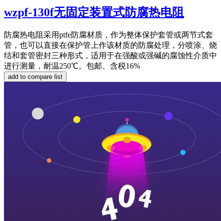
wzpf-130f无固定装置式防腐热电阻
防腐热电阻采用ptfe防腐材质，作为整体保护套管或两节式套
管，也可以直接在保护管上作该材质的防腐处理，分喷涂、烧
结和套管密封三种形式，适用于在强酸或强碱的腐蚀性介质中
进行测量，耐温250℃。包邮、含税16%