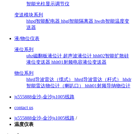
智能光柱显示调节仪
变送模块系列
hhpd智能配电器
hhgl智能隔离器
hwdb智能温度变
送器
液/物位仪表
液位系列
uhz磁翻板液位计
超声波液位计
hhlt02智能扩散硅
液位变送器
hhlt01射频电容液位变送器
物位系列
hhrd导波雷达（缆式）
hhrd导波雷达（杆式）
hhdr
智能雷达物位计（喇叭口）
hhlt01射频导纳物位计
js555888金沙-金沙js1005线路
contact us
js555888金沙-金沙js1005线路
/
温度仪表