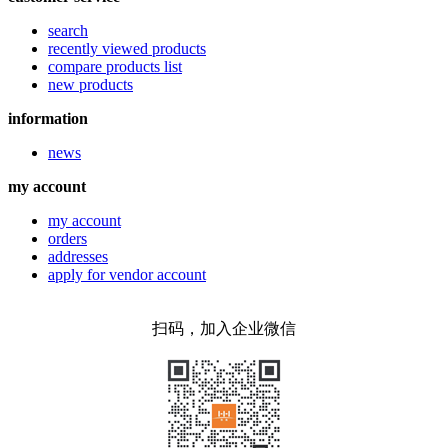
search
recently viewed products
compare products list
new products
information
news
my account
my account
orders
addresses
apply for vendor account
扫码，加入企业微信