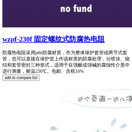
wzpf-230f 固定螺纹式防腐热电阻
防腐热电阻采用ptfe防腐材质，作为整体保护套管或两节式套
管，也可以直接在保护管上作该材质的防腐处理，分喷涂、烧
结和套管密封三种形式，适用于在强酸或强碱的腐蚀性介质中
进行测量，耐温250℃。包邮、含税16%