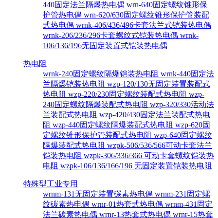
440固定法兰隔爆热电偶
wrn-640固定螺纹锥形保
护管热电偶
wrn-620/630固定螺纹锥形保护管装配
式热电偶
wrnk-406/436/496卡套法兰式铠装热电偶
wrnk-206/236/296卡套螺纹式铠装热电偶
wrnk-
106/136/196无固定装置式铠装热电偶
热电阻
wrnk-240固定螺纹隔爆铠装热电阻
wrnk-440固定法
兰隔爆铠装热电阻
wzp-120/130无固定装置装配式
热电阻
wzp-220/230固定螺纹装配式热电阻
wzp-
240固定螺纹隔爆装配式热电阻
wzp-320/330活动法
兰装配式热电阻
wzp-420/430固定法兰装配式热电
阻
wzp-440固定螺纹隔爆装配式热电阻
wzp-620固
定螺纹锥形保护管装配式热电阻
wzp-640固定螺纹
隔爆装配式热电阻
wzpk-506/536/566可动卡套法兰
铠装热电阻
wzpk-306/336/366 可动卡套螺纹铠装热
电阻
wzpk-106/136/166/196 无固定装置铠装热电阻
特殊型工业专用
wrnm-131无固定装置碳素热电偶
wrnm-231固定螺
纹碳素热电偶
wrnr-01热套式热电偶
wrnm-431固定
法兰碳素热电偶
wrnr-13热套式热电偶
wrnr-15热套