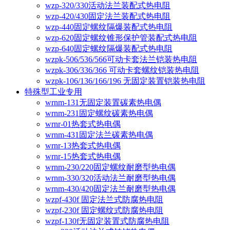
wzp-320/330活动法兰装配式热电阻
wzp-420/430固定法兰装配式热电阻
wzp-440固定螺纹隔爆装配式热电阻
wzp-620固定螺纹锥形保护管装配式热电阻
wzp-640固定螺纹隔爆装配式热电阻
wzpk-506/536/566可动卡套法兰铠装热电阻
wzpk-306/336/366 可动卡套螺纹铠装热电阻
wzpk-106/136/166/196 无固定装置铠装热电阻
特殊型工业专用
wrnm-131无固定装置碳素热电偶
wrnm-231固定螺纹碳素热电偶
wrnr-01热套式热电偶
wrnm-431固定法兰碳素热电偶
wrnr-13热套式热电偶
wrnr-15热套式热电偶
wrnm-230/220固定螺纹耐磨型热电偶
wrnm-330/320活动法兰耐磨型热电偶
wrnm-430/420固定法兰耐磨型热电偶
wzpf-430f 固定法兰式防腐热电阻
wzpf-230f 固定螺纹式防腐热电阻
wzpf-130f无固定装置式防腐热电阻