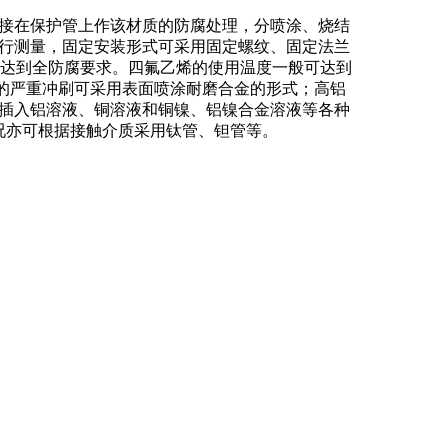
接在保护管上作该材质的防腐处理，分喷涂、烧结
行测量，固定安装形式可采用固定螺纹、固定法兰
盒可达到全防腐要求。四氟乙烯的使用温度一般可达到
层的严重冲刷可采用表面喷涂耐磨合金的形式；高铝
插入铝溶液、铜溶液和铜镍、铝镍合金溶液等各种
情况亦可根据接触介质采用钛管、钽管等。