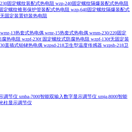
20/230固定螺纹装配式热电阻
wzp-240固定螺纹隔爆装配式热电阻
620固定螺纹锥形保护管装配式热电阻
wzp-640固定螺纹隔爆装配式
6/196 无固定装置铠装热电阻
偶
wrnr-13热套式热电偶
wrnr-15热套式热电偶
wrnm-230/220固定
兰式防腐热电阻
wzpf-230f 固定螺纹式防腐热电阻
wzpf-130f无固定装
-130直插式铂铑热电偶
wzpsd-218卫生型温度传感器
wzpsb-218卫
回显示调节仪
xmba-7000智能双输入数字显示调节仪
xmja-8000智能
智能光柱显示调节仪