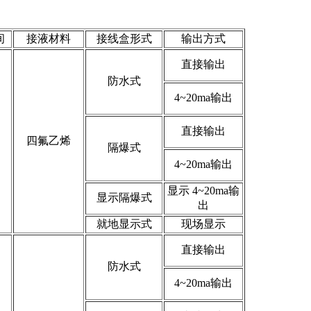
间
接液材料
接线盒形式
输出方式
直接输出
防水式
4~20ma输出
直接输出
四氟乙烯
隔爆式
4~20ma输出
显示 4~20ma输
显示隔爆式
出
就地显示式
现场显示
直接输出
防水式
4~20ma输出