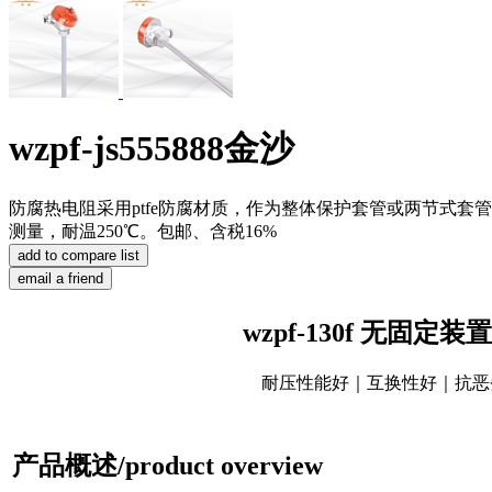
wzpf-js555888金沙
防腐热电阻采用ptfe防腐材质，作为整体保护套管或两节式
测量，耐温250℃。包邮、含税16%
wzpf-130f 无固
耐压性能好｜互换性好｜抗恶
产品概述/product overview