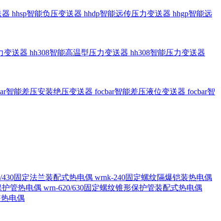
送器
hhsp智能负压变送器
hhdp智能远传压力变送器
hhgp智能远
压力变送器
hh308智能高温型压力变送器
hh308智能压力变送器
cbar智能差压安装绝压变送器
focbar智能差压液位变送器
focbar智
420/430固定法兰装配式热电偶
wrnk-240固定螺纹隔爆铠装热电偶
形保护管热电偶
wrn-620/630固定螺纹锥形保护管装配式热电偶
铠装热电偶