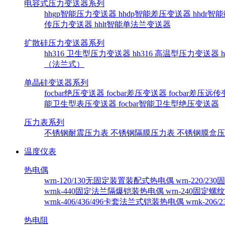
电容式压力变送器系列
hhgp智能压力变送器
hhdp智能差压变送器
hhdr
传压力变送器
hhlt智能单法兰变送器
扩散硅压力变送器系列
hh316 卫生型压力变送器
hh316 高温型压力变送器
（法兰式）
单晶硅变送器系列
focbar绝压变送器
focbar差压变送器
focbar差压远
能卫生型表压变送器
focbar智能卫生型绝压变送器
压力表系列
不锈钢耐震压力表
不锈钢隔膜压力表
不锈钢膜盒
温度仪表
热电偶
wrn-120/130无固定装置装配式热电偶
wrn-220/
wrnk-440固定法兰隔爆铠装热电偶
wrn-240固定
wrnk-406/436/496卡套法兰式铠装热电偶
wrnk-20
热电阻