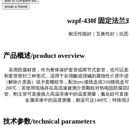
wzpf-430f 固定
耐压性能好｜互换性好｜抗恶
产品概述/product overview
采用防腐材质，作为整体保护套管或两节式套管，也可以直
和套管密封三种形式，适用于在强酸或强碱的腐蚀性介质中进
（解除介质面）或卡套螺纹等，配合pvc接线盒或316l接线
200℃；若使用现场存在高流速被测介质颗粒对热电阻防腐
管、刚玉管可直接插入高温溶液中的温度测量；氮化硅可直接
金属溶液中的温度测量，耐温可达1400℃；特殊
技术参数/technical parameters