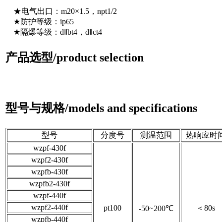
★电气出口：m20×1.5，npt1/2
★防护等级：ip65
★隔爆等级：dⅱbt4，dⅱct4
产品选型/product selection
型号与规格/models and specifications
型号
分度号
测温范围
热响应时
wzpf-430f
wzpf2-430f
wzpfb-430f
wzpfb2-430f
wzpf-440f
wzpf2-440f
pt100
＜80s
-50~200℃
wzpfb-440f