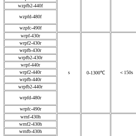
wzpfb2-440f
wzpfd-480f
wzpfc-490f
wrpf-430r
wrpf2-430r
wrpfb-430r
wrpfb2-430r
wrpf-440r
wrpf2-440r
s
＜150s
0-1300℃
wrpfb-440r
wrpfb2-440r
wrpfd-480r
wrpfc-490r
wrnf-430h
wrnf2-430h
wrnfb-430h