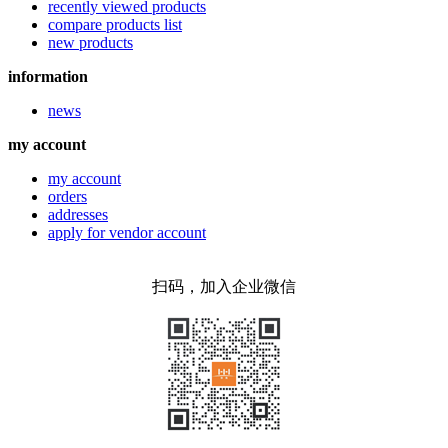
recently viewed products
compare products list
new products
information
news
my account
my account
orders
addresses
apply for vendor account
扫码，加入企业微信