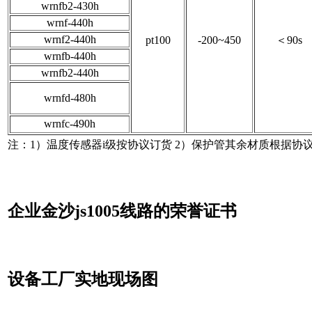
wrnfb2-430h
wrnf-440h
wrnf2-440h
pt100
-200~450
＜90s
wrnfb-440h
wrnfb2-440h
wrnfd-480h
wrnfc-490h
注：1）温度传感器i级按协议订货 2）保护管其余材质根据协
企业金沙js1005线路的荣誉证书
设备工厂实地现场图