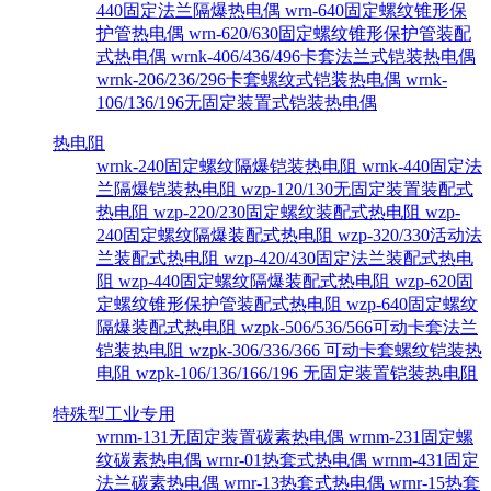
440固定法兰隔爆热电偶
wrn-640固定螺纹锥形保
护管热电偶
wrn-620/630固定螺纹锥形保护管装配
式热电偶
wrnk-406/436/496卡套法兰式铠装热电偶
wrnk-206/236/296卡套螺纹式铠装热电偶
wrnk-
106/136/196无固定装置式铠装热电偶
热电阻
wrnk-240固定螺纹隔爆铠装热电阻
wrnk-440固定法
兰隔爆铠装热电阻
wzp-120/130无固定装置装配式
热电阻
wzp-220/230固定螺纹装配式热电阻
wzp-
240固定螺纹隔爆装配式热电阻
wzp-320/330活动法
兰装配式热电阻
wzp-420/430固定法兰装配式热电
阻
wzp-440固定螺纹隔爆装配式热电阻
wzp-620固
定螺纹锥形保护管装配式热电阻
wzp-640固定螺纹
隔爆装配式热电阻
wzpk-506/536/566可动卡套法兰
铠装热电阻
wzpk-306/336/366 可动卡套螺纹铠装热
电阻
wzpk-106/136/166/196 无固定装置铠装热电阻
特殊型工业专用
wrnm-131无固定装置碳素热电偶
wrnm-231固定螺
纹碳素热电偶
wrnr-01热套式热电偶
wrnm-431固定
法兰碳素热电偶
wrnr-13热套式热电偶
wrnr-15热套