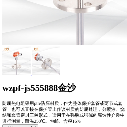
wzpf-js555888金沙
防腐热电阻采用ptfe防腐材质，作为整体保护套管或两节式套
管，也可以直接在保护管上作该材质的防腐处理，分喷涂、烧
结和套管密封三种形式，适用于在强酸或强碱的腐蚀性介质中
进行测量，耐温250℃。包邮、含税16%