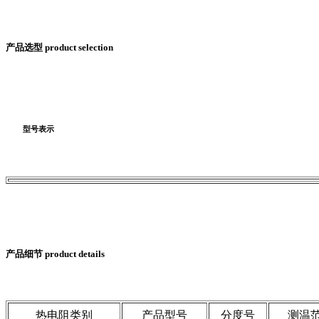
产品选型 product selection
型号表示
产品细节 product details
热电阻类别
产品型号
分度号
测温