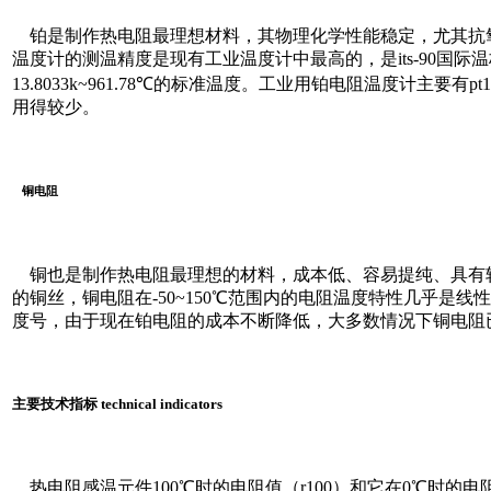
铂是制作热电阻最理想材料，其物理化学性能稳定，尤其抗
温度计的测温精度是现有工业温度计中最高的，是its-90国
13.8033k~961.78℃的标准温度。工业用铂电阻温度计主要有pt100
用得较少。
铜电阻
铜也是制作热电阻最理想的材料，成本低、容易提纯、具有
的铜丝，铜电阻在-50~150℃范围内的电阻温度特性几乎是线性
度号，由于现在铂电阻的成本不断降低，大多数情况下铜电阻
主要技术指标 technical indicators
热电阻感温元件100℃时的电阻值（r100）和它在0℃时的电阻r0