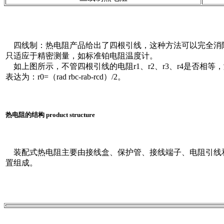
四线制：热电阻产品给出了四根引线，这种方法可以完全消
只适应于精密测量，如标准铂电阻温度计。
如上图所示，不管四根引线的电阻r1、r2、r3、r4是否相等
表达为：r0=（rad rbc-rab-rcd）/2。
热电阻的结构 product structure
装配式热电阻主要由接线盒、保护管、接线端子、电阻引线
置组成。