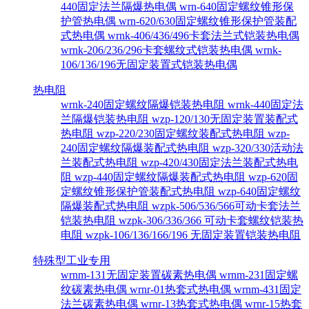
440固定法兰隔爆热电偶
wrn-640固定螺纹锥形保
护管热电偶
wrn-620/630固定螺纹锥形保护管装配
式热电偶
wrnk-406/436/496卡套法兰式铠装热电偶
wrnk-206/236/296卡套螺纹式铠装热电偶
wrnk-
106/136/196无固定装置式铠装热电偶
热电阻
wrnk-240固定螺纹隔爆铠装热电阻
wrnk-440固定法
兰隔爆铠装热电阻
wzp-120/130无固定装置装配式
热电阻
wzp-220/230固定螺纹装配式热电阻
wzp-
240固定螺纹隔爆装配式热电阻
wzp-320/330活动法
兰装配式热电阻
wzp-420/430固定法兰装配式热电
阻
wzp-440固定螺纹隔爆装配式热电阻
wzp-620固
定螺纹锥形保护管装配式热电阻
wzp-640固定螺纹
隔爆装配式热电阻
wzpk-506/536/566可动卡套法兰
铠装热电阻
wzpk-306/336/366 可动卡套螺纹铠装热
电阻
wzpk-106/136/166/196 无固定装置铠装热电阻
特殊型工业专用
wrnm-131无固定装置碳素热电偶
wrnm-231固定螺
纹碳素热电偶
wrnr-01热套式热电偶
wrnm-431固定
法兰碳素热电偶
wrnr-13热套式热电偶
wrnr-15热套