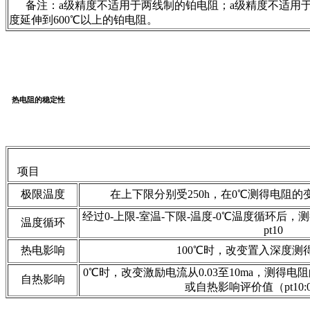
备注：a级精度不适用于两线制的铂电阻；a级精度不适用于650℃
度延伸到600℃以上的铂电阻。
热电阻的稳定性
项目 内
极限温度
在上下限分别受250h，在0℃测得电阻
经过0-上限-室温-下限-温度-0℃温度循环后
温度循环
pt10
热电影响
100℃时，改变置入深度测
0℃时，改变激励电流从0.03至10ma，测得
自热影响
或自热影响评价值（pt10:0.