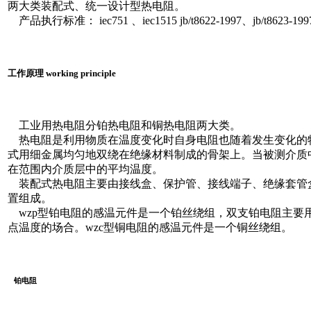
两大类装配式、统一设计型热电阻。
产品执行标准： iec751 、iec1515 jb/t8622-1997、jb/t8623-199
工作原理 working principle
工业用热电阻分铂热电阻和铜热电阻两大类。
热电阻是利用物质在温度变化时自身电阻也随着发生变化的
式用细金属均匀地双绕在绝缘材料制成的骨架上。当被测介质
在范围内介质层中的平均温度。
装配式热电阻主要由接线盒、保护管、接线端子、绝缘套管
置组成。
wzp型铂电阻的感温元件是一个铂丝绕组，双支铂电阻主要
点温度的场合。wzc型铜电阻的感温元件是一个铜丝绕组。
铂电阻