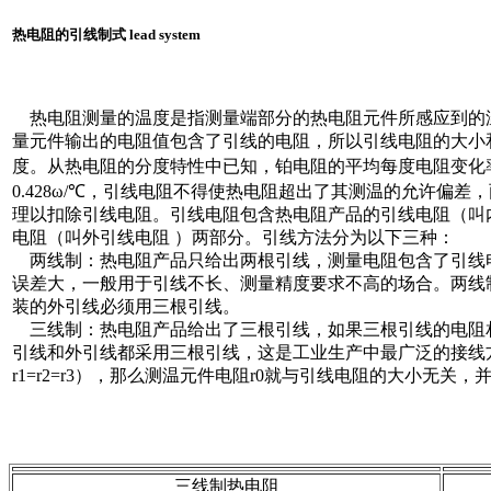
热电阻的引线制式 lead system
热电阻测量的温度是指测量端部分的热电阻元件所感应到的
量元件输出的电阻值包含了引线的电阻，所以引线电阻的大小
度。从热电阻的分度特性中已知，铂电阻的平均每度电阻变化率是
0.428ω/℃，引线电阻不得使热电阻超出了其测温的允许偏差
理以扣除引线电阻。引线电阻包含热电阻产品的引线电阻（叫
电阻（叫外引线电阻 ）两部分。引线方法分为以下三种：
两线制：热电阻产品只给出两根引线，测量电阻包含了引线电阻
误差大，一般用于引线不长、测量精度要求不高的场合。两线
装的外引线必须用三根引线。
三线制：热电阻产品给出了三根引线，如果三根引线的电阻
引线和外引线都采用三根引线，这是工业生产中最广泛的接线
r1=r2=r3），那么测温元件电阻r0就与引线电阻的大小无关，并可表达
三线制热电阻