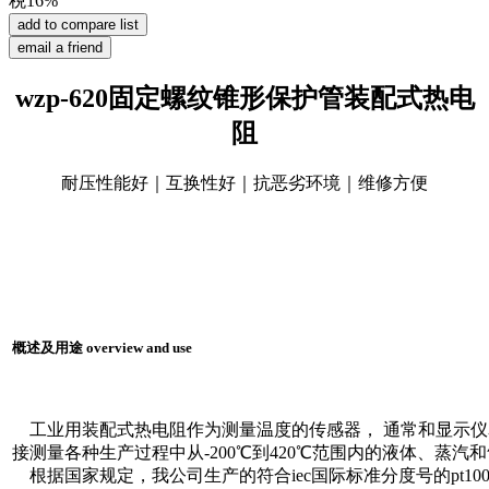
税16%
wzp-620固定螺纹锥形保护管装配式热电
阻
耐压性能好｜互换性好｜抗恶劣环境｜维修方便
概述及用途 overview and use
工业用装配式热电阻作为测量温度的传感器， 通常和显示仪
接测量各种生产过程中从-200℃到420℃范围内的液体、蒸
根据国家规定，我公司生产的符合iec国际标准分度号的pt10