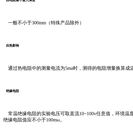
热电阻最小置入深度
一般不小于300mm（特殊产品除外）
自热影响
通过热电阻中的测量电流为5ma时，测得的电阻增量换算成温度
绝缘电阻
常温绝缘电阻的实验电压可取直流10~100v任意值，环境温度
绝缘电阻值应不小于100mω。