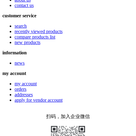
contact us
customer service
search
recently viewed products
compare products list
new products
information
news
my account
my account
orders
addresses
apply for vendor account
扫码，加入企业微信