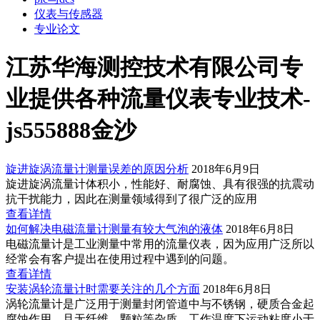
仪表与传感器
专业论文
江苏华海测控技术有限公司专
业提供各种流量仪表专业技术-
js555888金沙
旋进旋涡流量计测量误差的原因分析
2018年6月9日
旋进旋涡流量计体积小，性能好、耐腐蚀、具有很强的抗震动
抗干扰能力，因此在测量领域得到了很广泛的应用
查看详情
如何解决电磁流量计测量有较大气泡的液体
2018年6月8日
电磁流量计是工业测量中常用的流量仪表，因为应用广泛所以
经常会有客户提出在使用过程中遇到的问题。
查看详情
安装涡轮流量计时需要关注的几个方面
2018年6月8日
涡轮流量计是广泛用于测量封闭管道中与不锈钢，硬质合金起
腐蚀作用，且无纤维、颗粒等杂质，工作温度下运动粘度小于