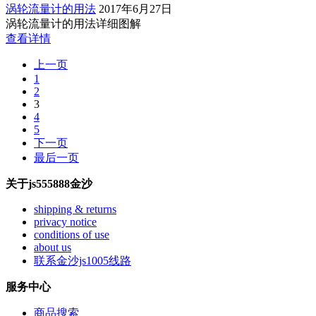
涡轮流量计的用法
2017年6月27日
涡轮流量计的用法详细图解
查看详情
上一页
1
2
3
4
5
下一页
最后一页
关于js555888金沙
shipping & returns
privacy notice
conditions of use
about us
联系金沙js1005线路
服务中心
商品搜索