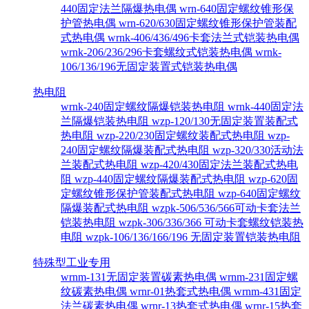
440固定法兰隔爆热电偶
wrn-640固定螺纹锥形保
护管热电偶
wrn-620/630固定螺纹锥形保护管装配
式热电偶
wrnk-406/436/496卡套法兰式铠装热电偶
wrnk-206/236/296卡套螺纹式铠装热电偶
wrnk-
106/136/196无固定装置式铠装热电偶
热电阻
wrnk-240固定螺纹隔爆铠装热电阻
wrnk-440固定法
兰隔爆铠装热电阻
wzp-120/130无固定装置装配式
热电阻
wzp-220/230固定螺纹装配式热电阻
wzp-
240固定螺纹隔爆装配式热电阻
wzp-320/330活动法
兰装配式热电阻
wzp-420/430固定法兰装配式热电
阻
wzp-440固定螺纹隔爆装配式热电阻
wzp-620固
定螺纹锥形保护管装配式热电阻
wzp-640固定螺纹
隔爆装配式热电阻
wzpk-506/536/566可动卡套法兰
铠装热电阻
wzpk-306/336/366 可动卡套螺纹铠装热
电阻
wzpk-106/136/166/196 无固定装置铠装热电阻
特殊型工业专用
wrnm-131无固定装置碳素热电偶
wrnm-231固定螺
纹碳素热电偶
wrnr-01热套式热电偶
wrnm-431固定
法兰碳素热电偶
wrnr-13热套式热电偶
wrnr-15热套