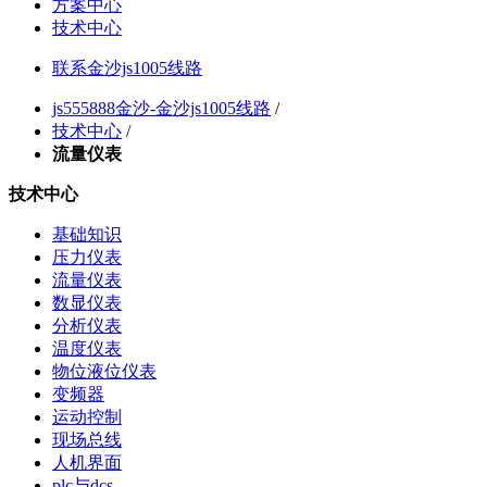
方案中心
技术中心
联系金沙js1005线路
js555888金沙-金沙js1005线路
/
技术中心
/
流量仪表
技术中心
基础知识
压力仪表
流量仪表
数显仪表
分析仪表
温度仪表
物位液位仪表
变频器
运动控制
现场总线
人机界面
plc与dcs