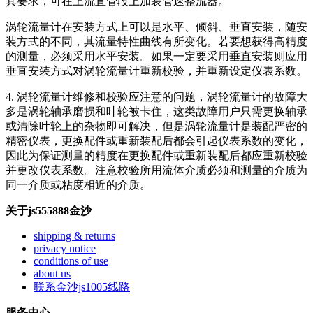
其要求，可在上流直管段上加装管速整流器。
涡轮流量计在安装方式上可以是水平、倾斜、垂直安装，随安
装方式的不同，其流量特性曲线有所变化。若要想获得高精度
的测量，必须采用水平安装。如果一定要采用垂直安装则应用
垂直安装方式对涡轮流量计重新校验，并重新设定仪表系数。
4. 涡轮流量计维修和校验应注意的问题，涡轮流量计的故障大
多是涡轮轴承磨损和叶轮被卡住，这类故障用户只需更换轴承
或清除叶轮上的杂物即可解决，但是涡轮流量计是装配严密的
精密仪表，更换配件或重新装配后都会引起仪表系数的变化，
因此为保证测量的精度在更换配件或重新装配后都应重新校验
并更改仪表系数。注意校验所用流体介质必须和测量的介质为
同一介质或粘度相近的介质。
关于js555888金沙
shipping & returns
privacy notice
conditions of use
about us
联系金沙js1005线路
服务中心