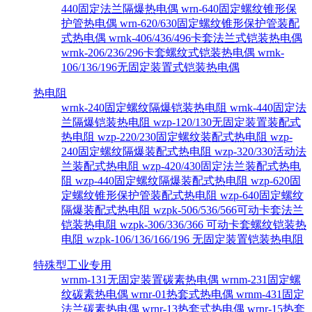
440固定法兰隔爆热电偶
wrn-640固定螺纹锥形保
护管热电偶
wrn-620/630固定螺纹锥形保护管装配
式热电偶
wrnk-406/436/496卡套法兰式铠装热电偶
wrnk-206/236/296卡套螺纹式铠装热电偶
wrnk-
106/136/196无固定装置式铠装热电偶
热电阻
wrnk-240固定螺纹隔爆铠装热电阻
wrnk-440固定法
兰隔爆铠装热电阻
wzp-120/130无固定装置装配式
热电阻
wzp-220/230固定螺纹装配式热电阻
wzp-
240固定螺纹隔爆装配式热电阻
wzp-320/330活动法
兰装配式热电阻
wzp-420/430固定法兰装配式热电
阻
wzp-440固定螺纹隔爆装配式热电阻
wzp-620固
定螺纹锥形保护管装配式热电阻
wzp-640固定螺纹
隔爆装配式热电阻
wzpk-506/536/566可动卡套法兰
铠装热电阻
wzpk-306/336/366 可动卡套螺纹铠装热
电阻
wzpk-106/136/166/196 无固定装置铠装热电阻
特殊型工业专用
wrnm-131无固定装置碳素热电偶
wrnm-231固定螺
纹碳素热电偶
wrnr-01热套式热电偶
wrnm-431固定
法兰碳素热电偶
wrnr-13热套式热电偶
wrnr-15热套