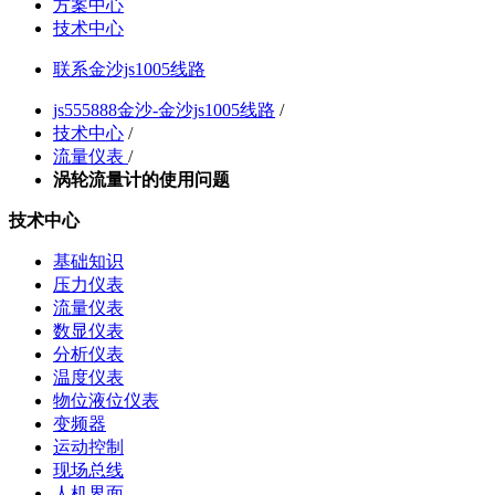
方案中心
技术中心
联系金沙js1005线路
js555888金沙-金沙js1005线路
/
技术中心
/
流量仪表
/
涡轮流量计的使用问题
技术中心
基础知识
压力仪表
流量仪表
数显仪表
分析仪表
温度仪表
物位液位仪表
变频器
运动控制
现场总线
人机界面