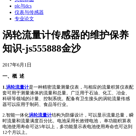
plc与dcs
仪表与传感器
专业论文
涡轮流量计传感器的维护保养
知识-js555888金沙
2017年6月1日
一、概 述
1.
涡轮流量计
是一种精密流量测量仪表，与相应的流量积算仪表配
套可用于测量液体的流量和总量。广泛用于石油、化工、冶金、
科研等领域的计量、控制系统。配备有卫生接头的涡轮流量传感
器可以应用于制药、食品等行业。
2.智能一体化
涡轮流量计
结构为防爆设计，可以显示流量总量，瞬
时流量和流量满度百分比。电池采用长效锂电池， 单功能积算表
电池使用寿命可达5年以上，多功能显示表电池使用寿命也可达到
12个月以上。