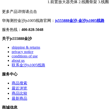
1.前置放大器壳体 2.线圈骨架 3.线圈
更多产品详情请点击
华海测控金沙js1005线路官网：
js555888金沙-金沙js1005线路
服务热线：
400-828-5048
关于js555888金沙
shipping & returns
privacy notice
conditions of use
about us
联系金沙js1005线路
服务中心
商品搜索
最近浏览
商品比较
最新商品
商城信息