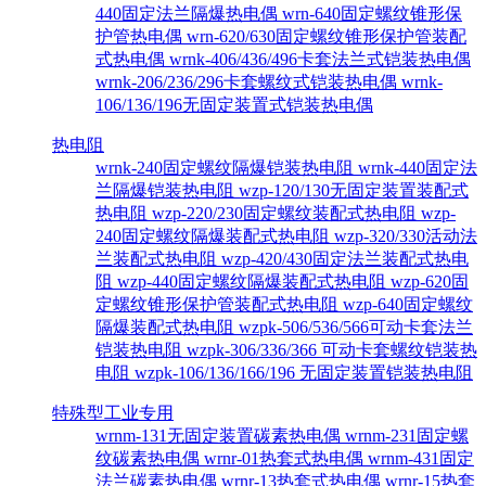
440固定法兰隔爆热电偶
wrn-640固定螺纹锥形保
护管热电偶
wrn-620/630固定螺纹锥形保护管装配
式热电偶
wrnk-406/436/496卡套法兰式铠装热电偶
wrnk-206/236/296卡套螺纹式铠装热电偶
wrnk-
106/136/196无固定装置式铠装热电偶
热电阻
wrnk-240固定螺纹隔爆铠装热电阻
wrnk-440固定法
兰隔爆铠装热电阻
wzp-120/130无固定装置装配式
热电阻
wzp-220/230固定螺纹装配式热电阻
wzp-
240固定螺纹隔爆装配式热电阻
wzp-320/330活动法
兰装配式热电阻
wzp-420/430固定法兰装配式热电
阻
wzp-440固定螺纹隔爆装配式热电阻
wzp-620固
定螺纹锥形保护管装配式热电阻
wzp-640固定螺纹
隔爆装配式热电阻
wzpk-506/536/566可动卡套法兰
铠装热电阻
wzpk-306/336/366 可动卡套螺纹铠装热
电阻
wzpk-106/136/166/196 无固定装置铠装热电阻
特殊型工业专用
wrnm-131无固定装置碳素热电偶
wrnm-231固定螺
纹碳素热电偶
wrnr-01热套式热电偶
wrnm-431固定
法兰碳素热电偶
wrnr-13热套式热电偶
wrnr-15热套