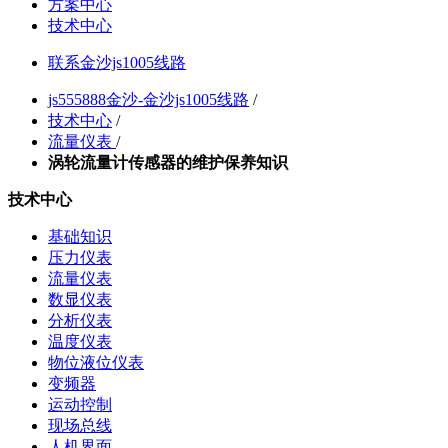
方案中心
技术中心
联系金沙js1005线路
js555888金沙-金沙js1005线路
/
技术中心
/
流量仪表
/
涡轮流量计传感器的维护保养知识
技术中心
基础知识
压力仪表
流量仪表
数显仪表
分析仪表
温度仪表
物位液位仪表
变频器
运动控制
现场总线
人机界面