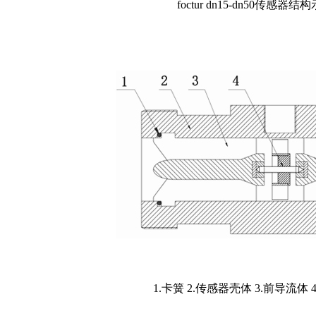
foctur dn15-dn50传感器结构
1.卡簧 2.传感器壳体 3.前导流体 