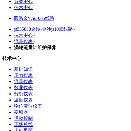
方案中心
技术中心
联系金沙js1005线路
js555888金沙-金沙js1005线路
/
技术中心
/
流量仪表
/
涡轮流量计维护保养
技术中心
基础知识
压力仪表
流量仪表
数显仪表
分析仪表
温度仪表
物位液位仪表
变频器
运动控制
现场总线
人机界面