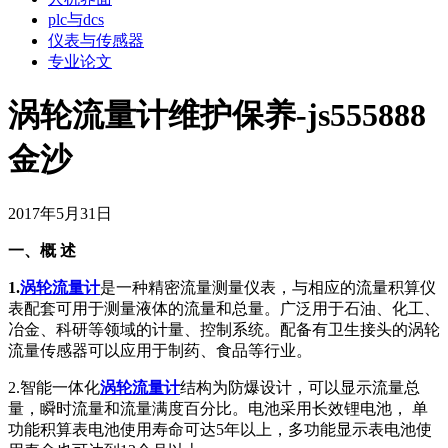
plc与dcs
仪表与传感器
专业论文
涡轮流量计维护保养-js555888
金沙
2017年5月31日
一、概 述
1.
涡轮流量计
是一种精密流量测量仪表，与相应的流量积算仪
表配套可用于测量液体的流量和总量。广泛用于石油、化工、
冶金、科研等领域的计量、控制系统。配备有卫生接头的涡轮
流量传感器可以应用于制药、食品等行业。
2.智能一体化
涡轮流量计
结构为防爆设计，可以显示流量总
量，瞬时流量和流量满度百分比。电池采用长效锂电池， 单
功能积算表电池使用寿命可达5年以上，多功能显示表电池使