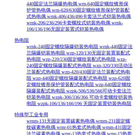
440固定法兰隔爆热电偶
wrn-640固定螺纹锥形保
护管热电偶
wrn-620/630固定螺纹锥形保护管装配
式热电偶
wrnk-406/436/496卡套法兰式铠装热电偶
wrnk-206/236/296卡套螺纹式铠装热电偶
wrnk-
106/136/196无固定装置式铠装热电偶
热电阻
wrnk-240固定螺纹隔爆铠装热电阻
wrnk-440固定法
兰隔爆铠装热电阻
wzp-120/130无固定装置装配式
热电阻
wzp-220/230固定螺纹装配式热电阻
wzp-
240固定螺纹隔爆装配式热电阻
wzp-320/330活动法
兰装配式热电阻
wzp-420/430固定法兰装配式热电
阻
wzp-440固定螺纹隔爆装配式热电阻
wzp-620固
定螺纹锥形保护管装配式热电阻
wzp-640固定螺纹
隔爆装配式热电阻
wzpk-506/536/566可动卡套法兰
铠装热电阻
wzpk-306/336/366 可动卡套螺纹铠装热
电阻
wzpk-106/136/166/196 无固定装置铠装热电阻
特殊型工业专用
wrnm-131无固定装置碳素热电偶
wrnm-231固定螺
纹碳素热电偶
wrnr-01热套式热电偶
wrnm-431固定
法兰碳素热电偶
wrnr-13热套式热电偶
wrnr-15热套