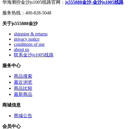
华海测控金沙js1005线路官网：
js555888金沙-金沙js1005线路
服务热线：400-828-5048
关于js555888金沙
shipping & returns
privacy notice
conditions of use
about us
联系金沙js1005线路
服务中心
商品搜索
最近浏览
商品比较
最新商品
商城信息
商城公告
会员中心