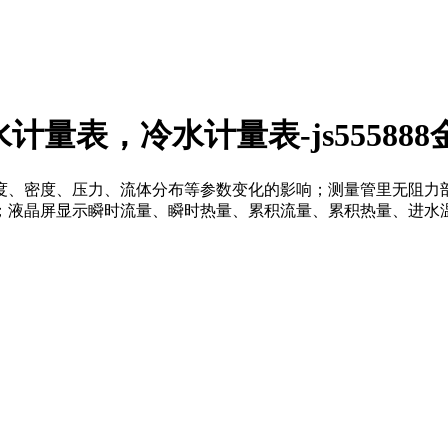
计量表，冷水计量表-js555888
度、密度、压力、流体分布等参数变化的影响；测量管里无阻力
屏显示瞬时流量、瞬时热量、累积流量、累积热量、进水温度、出水