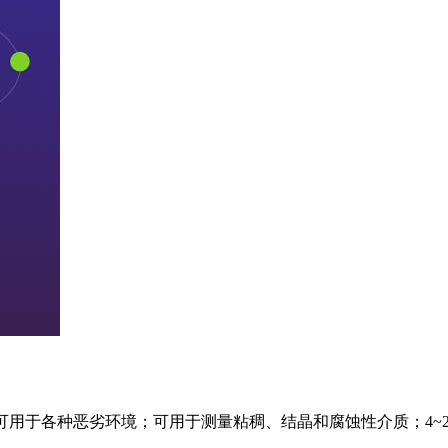
5，可用于各种恶劣环境；可用于测量粘稠、结晶和腐蚀性介质；4~