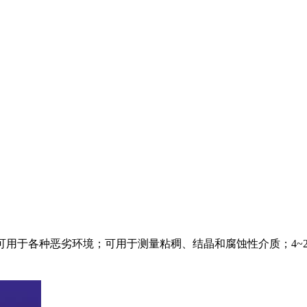
5，可用于各种恶劣环境；可用于测量粘稠、结晶和腐蚀性介质；4~