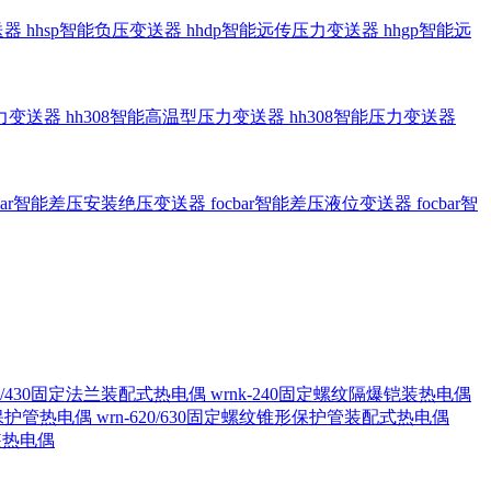
送器
hhsp智能负压变送器
hhdp智能远传压力变送器
hhgp智能远
压力变送器
hh308智能高温型压力变送器
hh308智能压力变送器
cbar智能差压安装绝压变送器
focbar智能差压液位变送器
focbar智
420/430固定法兰装配式热电偶
wrnk-240固定螺纹隔爆铠装热电偶
形保护管热电偶
wrn-620/630固定螺纹锥形保护管装配式热电偶
铠装热电偶