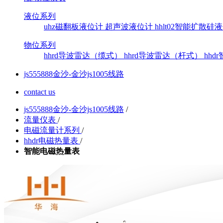
液位系列
uhz磁翻板液位计
超声波液位计
hhlt02智能扩散
物位系列
hhrd导波雷达（缆式）
hhrd导波雷达（杆式）
hh
js555888金沙-金沙js1005线路
contact us
js555888金沙-金沙js1005线路
/
流量仪表
/
电磁流量计系列
/
hhdr电磁热量表
/
智能电磁热量表