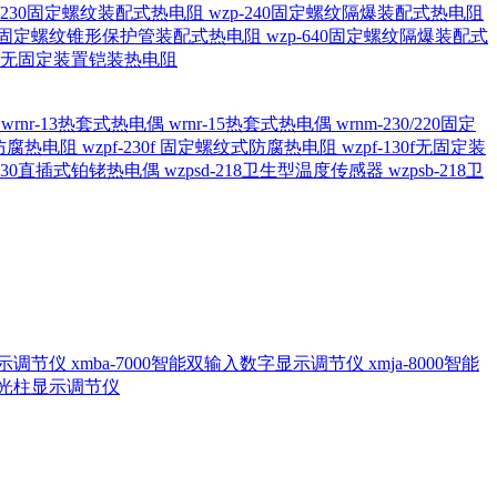
20/230固定螺纹装配式热电阻
wzp-240固定螺纹隔爆装配式热电阻
620固定螺纹锥形保护管装配式热电阻
wzp-640固定螺纹隔爆装配式
6/196 无固定装置铠装热电阻
偶
wrnr-13热套式热电偶
wrnr-15热套式热电偶
wrnm-230/220固定
兰式防腐热电阻
wzpf-230f 固定螺纹式防腐热电阻
wzpf-130f无固定装
-130直插式铂铑热电偶
wzpsd-218卫生型温度传感器
wzpsb-218卫
回显示调节仪
xmba-7000智能双输入数字显示调节仪
xmja-8000智能
智能光柱显示调节仪