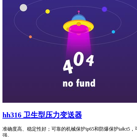
hh316 卫生型压力变送器
准确度高、稳定性好；可靠的机械保护ip65和防爆保护iaⅱct
强。