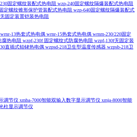
20/230固定螺纹装配式热电阻
wzp-240固定螺纹隔爆装配式热电阻
620固定螺纹锥形保护管装配式热电阻
wzp-640固定螺纹隔爆装配式
6/196 无固定装置铠装热电阻
偶
wrnr-13热套式热电偶
wrnr-15热套式热电偶
wrnm-230/220固定
兰式防腐热电阻
wzpf-230f 固定螺纹式防腐热电阻
wzpf-130f无固定装
-130直插式铂铑热电偶
wzpsd-218卫生型温度传感器
wzpsb-218卫
回显示调节仪
xmba-7000智能双输入数字显示调节仪
xmja-8000智能
智能光柱显示调节仪