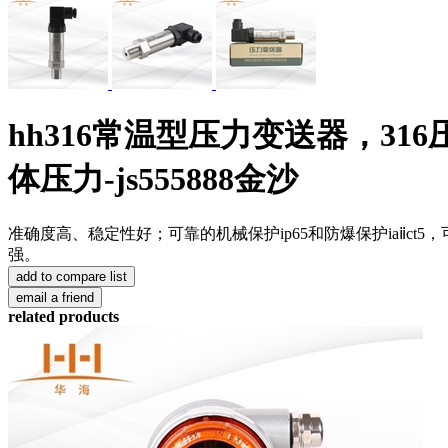
hh316常温型压力变送器，3
体压力-js555888金沙
准确度高、稳定性好；可靠的机械保护ip65和防爆保护iaⅱct
强。
related products