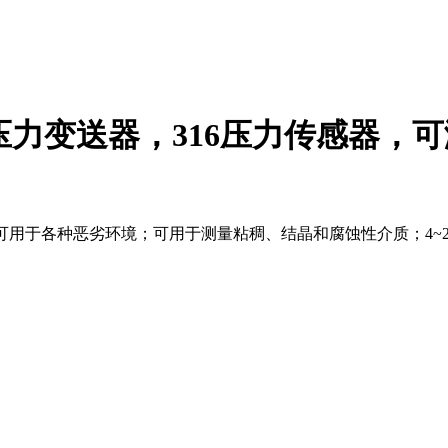
16压力变送器，316压力传感器
5，可用于各种恶劣环境；可用于测量粘稠、结晶和腐蚀性介质；4~