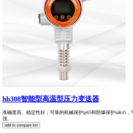
hh308智能型高温型压力变送器
准确度高、稳定性好；可靠的机械保护ip65和防爆保护iaⅱct
强。