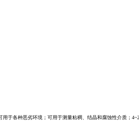
5，可用于各种恶劣环境；可用于测量粘稠、结晶和腐蚀性介质；4~