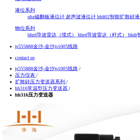
液位系列
uhz磁翻板液位计
超声波液位计
hhlt02智能扩散
物位系列
hhrd导波雷达（缆式）
hhrd导波雷达（杆式）
hh
js555888金沙-金沙js1005线路
contact us
js555888金沙-金沙js1005线路
/
压力仪表
/
扩散硅压力变送器系列
/
hh316常温型压力变送器
/
hh316压力变送器