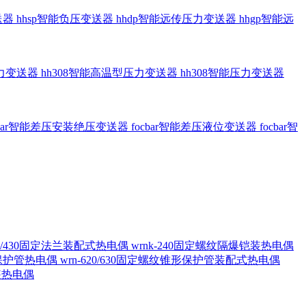
送器
hhsp智能负压变送器
hhdp智能远传压力变送器
hhgp智能远
压力变送器
hh308智能高温型压力变送器
hh308智能压力变送器
cbar智能差压安装绝压变送器
focbar智能差压液位变送器
focbar智
420/430固定法兰装配式热电偶
wrnk-240固定螺纹隔爆铠装热电偶
形保护管热电偶
wrn-620/630固定螺纹锥形保护管装配式热电偶
铠装热电偶