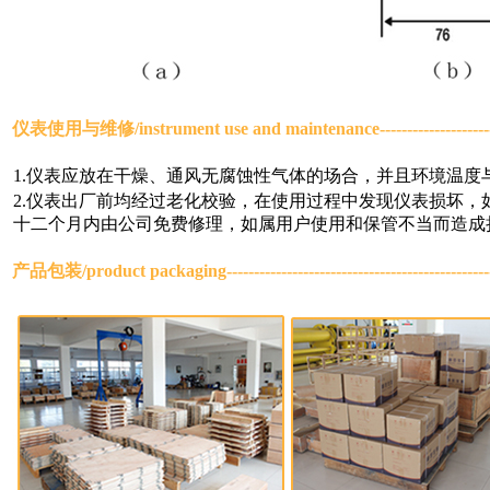
仪表使用与维修/
instrument use and maintenance
------------------
1.仪表应放在干燥、通风无腐蚀性气体的场合，并且环境温度
2.仪表出厂前均经过老化校验，在使用过程中发现仪表损坏
十二个月内由公司免费修理，如属用户使用和保管不当而造成
产品包装/
product packaging
----------------------------------------------