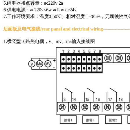
5.继电器接点容量：ac220v 2a
6.供电电源：ac220v≤6w aciiov dc24v
7.工作环境要求：温度0-50℃、相对湿度：<85%，无腐蚀性
后面板及电气接线/rear panel and electrical wiring
-----------------
1.横竖型16路热电偶，v、mv、ma输入接线图