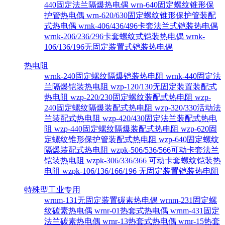
440固定法兰隔爆热电偶
wrn-640固定螺纹锥形保
护管热电偶
wrn-620/630固定螺纹锥形保护管装配
式热电偶
wrnk-406/436/496卡套法兰式铠装热电偶
wrnk-206/236/296卡套螺纹式铠装热电偶
wrnk-
106/136/196无固定装置式铠装热电偶
热电阻
wrnk-240固定螺纹隔爆铠装热电阻
wrnk-440固定法
兰隔爆铠装热电阻
wzp-120/130无固定装置装配式
热电阻
wzp-220/230固定螺纹装配式热电阻
wzp-
240固定螺纹隔爆装配式热电阻
wzp-320/330活动法
兰装配式热电阻
wzp-420/430固定法兰装配式热电
阻
wzp-440固定螺纹隔爆装配式热电阻
wzp-620固
定螺纹锥形保护管装配式热电阻
wzp-640固定螺纹
隔爆装配式热电阻
wzpk-506/536/566可动卡套法兰
铠装热电阻
wzpk-306/336/366 可动卡套螺纹铠装热
电阻
wzpk-106/136/166/196 无固定装置铠装热电阻
特殊型工业专用
wrnm-131无固定装置碳素热电偶
wrnm-231固定螺
纹碳素热电偶
wrnr-01热套式热电偶
wrnm-431固定
法兰碳素热电偶
wrnr-13热套式热电偶
wrnr-15热套