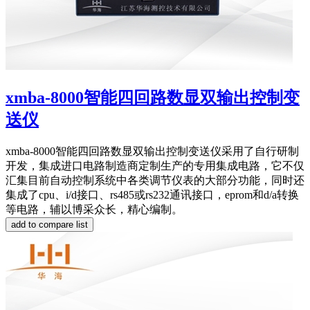
xmba-8000智能四回路数显双输出控制变
送仪
xmba-8000智能四回路数显双输出控制变送仪采用了自行研制
开发，集成进口电路制造商定制生产的专用集成电路，它不仅
汇集目前自动控制系统中各类调节仪表的大部分功能，同时还
集成了cpu、i/d接口、rs485或rs232通讯接口，eprom和d/a转换
等电路，辅以博采众长，精心编制。