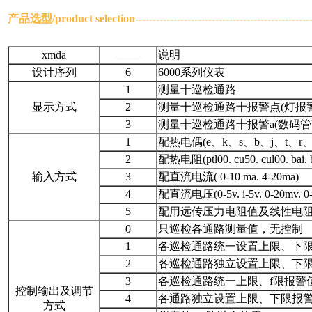
产品选型/
product selection
------------------------------------------------
xmda
——
说明
设计序列
6
6000系列仪表
1
测量十巡检通路
显示方式
2
测量十巡检通路十报警点(灯报
3
测量十巡检通路十报警a(数码管
1
配热电偶(e、k、s、b、j、t、r、
2
配热电阻(ptl00. cu50. cul00. bai.
输入方式
3
配直流电流( 0-10 ma. 4-20ma)
4
配直流电压(0-5v. i-5v. 0-20mv. 0-
5
配用远传压力电阻值及线性电阻值(0
0
只巡检各通路测量值，无控制
1
各巡检通路统一设置上限、下
2
各巡检通路独立设置上限、下
3
各巡检通路统一上限、f限报警
控制输出及调节
4
各通路独立设置上限、下限报
方式