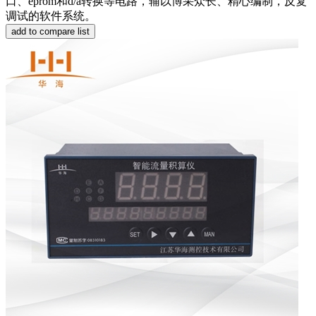
口、eprom和d/a转换等电路，辅以博采众长、精心编制，反复
调试的软件系统。