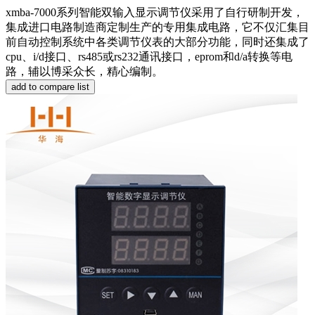
xmba-7000系列智能双输入显示调节仪采用了自行研制开发，
集成进口电路制造商定制生产的专用集成电路，它不仅汇集目
前自动控制系统中各类调节仪表的大部分功能，同时还集成了
cpu、i/d接口、rs485或rs232通讯接口，eprom和d/a转换等电
路，辅以博采众长，精心编制。