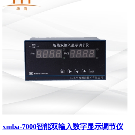
xmba-7000智能双输入数字显示调节仪