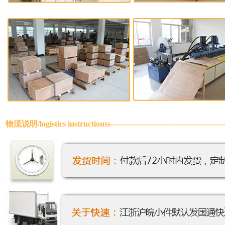
物流说明/
logistics instructionss
-------------------------------------------