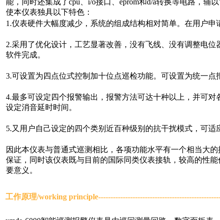
能，同时还集成了cpu、i/o接口、eprom和d/a转换等电
使本仪表独具以下特色：
1.仪表硬件大幅度减少，系统的组成结构相对简单。在用户申
2.采用了优化设计，工艺显著改善，没有飞线、没有调整电
软件完成。
3.可设置为四点位式控制加十位点巡检功能。可设置为统一点
4.最多可设定四个报警输出，报警方法可达十种以上，并可
设定消音延时时间。
5.又用户自己设定的四个类别近百种级别的抗干扰模式，可适
因此本仪表与普通式巡测相比，各项功能水平有一个相当大的
保证，同时该仪表既与目前的国际同类仪表接轨，较高的性能
要意义。
工作原理/
working principle
-----------------------------------------------