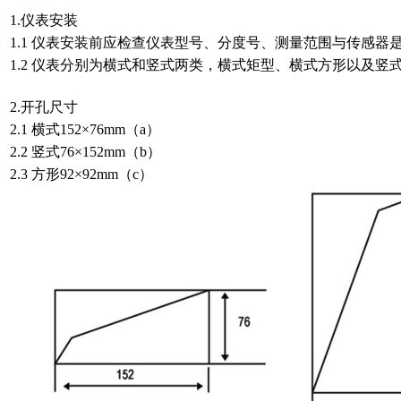
1.仪表安装
1.1 仪表安装前应检查仪表型号、分度号、测量范围与传感器
1.2 仪表分别为横式和竖式两类，横式矩型、横式方形以及竖
2.开孔尺寸
2.1 横式152×76mm（a）
2.2 竖式76×152mm（b）
2.3 方形92×92mm（c）