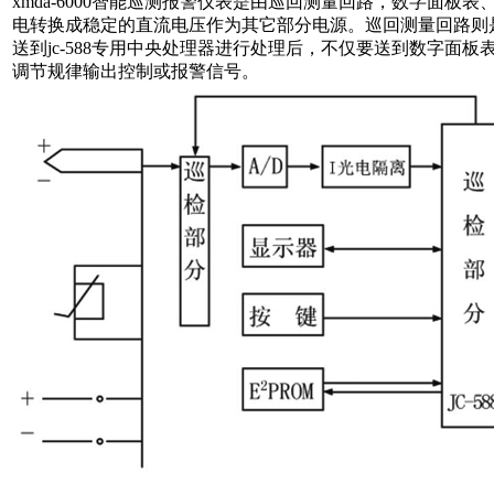
xmda-6000智能巡测报警仪表是由巡回测量回路，数字面板表
电转换成稳定的直流电压作为其它部分电源。巡回测量回路则是
送到jc-588专用中央处理器进行处理后，不仅要送到数字面
调节规律输出控制或报警信号。