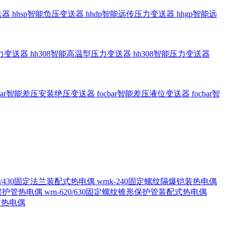
送器
hhsp智能负压变送器
hhdp智能远传压力变送器
hhgp智能远
压力变送器
hh308智能高温型压力变送器
hh308智能压力变送器
cbar智能差压安装绝压变送器
focbar智能差压液位变送器
focbar智
420/430固定法兰装配式热电偶
wrnk-240固定螺纹隔爆铠装热电偶
形保护管热电偶
wrn-620/630固定螺纹锥形保护管装配式热电偶
铠装热电偶