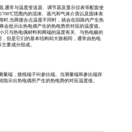
,通常与温度变送器、调节器及显示仪表等配套使
1700℃范围内的流体、蒸汽和气体介质以及固体表
路时,当两接合点温度不同时，就会在回路内产生热
将会批示出热电偶产生的热电势所对应的温度值。
小只与热电偶材料和两端的温度有关、与热电极的
同，但是它们的基本结构却大致相同，通常由热电
等主要成分组成。
测量端，接线端子叫参比端。当测量端和参比端存
就指示出热电偶所产生的热电势的对应温度值。