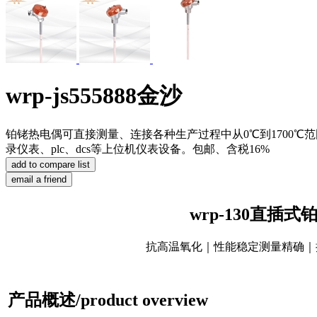
wrp-js555888金沙
铂铑热电偶可直接测量、连接各种生产过程中从0℃到1700
录仪表、plc、dcs等上位机仪表设备。包邮、含税16%
wrp-130直插
抗高温氧化｜性能稳定测量精确｜
产品概述/product overview