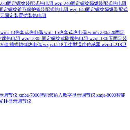
20/230固定螺纹装配式热电阻
wzp-240固定螺纹隔爆装配式热电阻
620固定螺纹锥形保护管装配式热电阻
wzp-640固定螺纹隔爆装配式
6/196 无固定装置铠装热电阻
偶
wrnr-13热套式热电偶
wrnr-15热套式热电偶
wrnm-230/220固定
兰式防腐热电阻
wzpf-230f 固定螺纹式防腐热电阻
wzpf-130f无固定装
-130直插式铂铑热电偶
wzpsd-218卫生型温度传感器
wzpsb-218卫
回显示调节仪
xmba-7000智能双输入数字显示调节仪
xmja-8000智能
智能光柱显示调节仪