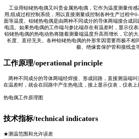
工业用铂铑热电偶又叫贵金属热电偶，它作为温度测量传感器
用,组成过程控制系统，用以直接测量或控制各种生产过程中0-
面等温度。铂铑热电偶是由两种不同成分的导体两端接合成回
电流。如果热电偶的工作端与参比端存在有温差时，显示仪表
铂铑热电偶的热电动热将随着测量端温度升高而增长，它的大
长度、直径无关。各种铂铑热电偶的外形常因需要而极不相
极、绝缘套保护管和接线盒
工作原理/operational principle
两种不同成分的导体两端经焊接、形成回路，直接测温端叫
在温差时，就会在回路中产生热电流，接上显示仪表，仪表上
热电偶工作原理图
技术指标/technical indicators
★测温范围和允许误差