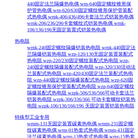
440固定法兰隔爆热电偶
wrn-640固定螺纹锥形保
护管热电偶
wrn-620/630固定螺纹锥形保护管装配
式热电偶
wrnk-406/436/496卡套法兰式铠装热电偶
wrnk-206/236/296卡套螺纹式铠装热电偶
wrnk-
106/136/196无固定装置式铠装热电偶
热电阻
wrnk-240固定螺纹隔爆铠装热电阻
wrnk-440固定法
兰隔爆铠装热电阻
wzp-120/130无固定装置装配式
热电阻
wzp-220/230固定螺纹装配式热电阻
wzp-
240固定螺纹隔爆装配式热电阻
wzp-320/330活动法
兰装配式热电阻
wzp-420/430固定法兰装配式热电
阻
wzp-440固定螺纹隔爆装配式热电阻
wzp-620固
定螺纹锥形保护管装配式热电阻
wzp-640固定螺纹
隔爆装配式热电阻
wzpk-506/536/566可动卡套法兰
铠装热电阻
wzpk-306/336/366 可动卡套螺纹铠装热
电阻
wzpk-106/136/166/196 无固定装置铠装热电阻
特殊型工业专用
wrnm-131无固定装置碳素热电偶
wrnm-231固定螺
纹碳素热电偶
wrnr-01热套式热电偶
wrnm-431固定
法兰碳素热电偶
wrnr-13热套式热电偶
wrnr-15热套