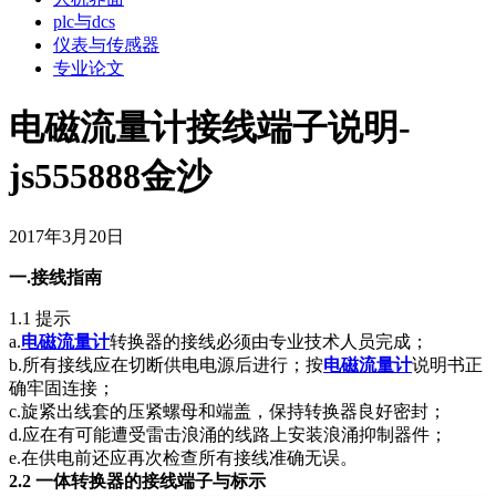
plc与dcs
仪表与传感器
专业论文
电磁流量计接线端子说明-
js555888金沙
2017年3月20日
一.接线指南
1.1 提示
a.
电磁流量计
转换器的接线必须由专业技术人员完成；
b.所有接线应在切断供电电源后进行；按
电磁流量计
说明书正
确牢固连接；
c.旋紧出线套的压紧螺母和端盖，保持转换器良好密封；
d.应在有可能遭受雷击浪涌的线路上安装浪涌抑制器件；
e.在供电前还应再次检查所有接线准确无误。
2.2 一体转换器的接线端子与标示