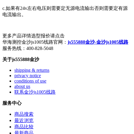
c.如果有24v左右电压则需要定无源电流输出否则需要定有源
电流输出。
更多产品详情选型报价请点击
华海测控金沙js1005线路官网：
js555888金沙-金沙js1005线路
服务热线：400-828-5048
关于js555888金沙
shipping & returns
privacy notice
conditions of use
about us
联系金沙js1005线路
服务中心
商品搜索
最近浏览
商品比较
最新商品