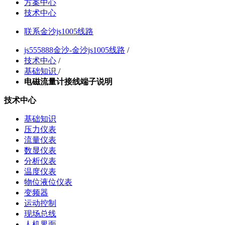
方案中心
技术中心
联系金沙js1005线路
js555888金沙-金沙js1005线路
/
技术中心
/
基础知识
/
电磁流量计接线端子说明
技术中心
基础知识
压力仪表
流量仪表
数显仪表
分析仪表
温度仪表
物位液位仪表
变频器
运动控制
现场总线
人机界面