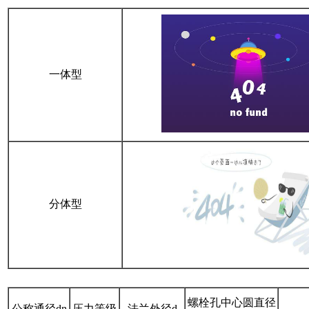
一体型
分体型
螺栓孔中心圆直径
公称通径dn
压力等级
法兰外径d