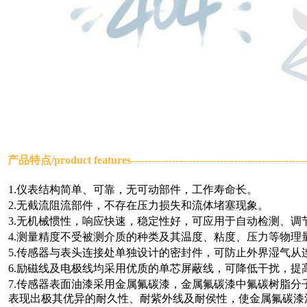
产品特点/
product features
-------------------------------------------------
1.仪表结构简单、可靠，无可动部件，工作寿命长。
2.无截流阻流部件，不存在压力损失和流体堵塞现象。
3.无机械惯性，响应快速，稳定性好，可应用于自动检测、调
4.测量精度不受被测介质的种类及其温度、粘度、压力等物理
5.传感器与表头连接处单独设计的密封件，可防止外界湿气从
6.励磁线及电极线均采用优质的单芯屏蔽线，可降低干扰，提
7.传感器表面油漆采用金属氟碳漆，金属氟碳漆中氟碳树脂
表现出极其优异的耐久性、耐紫外线及耐侯性，使金属氟碳漆