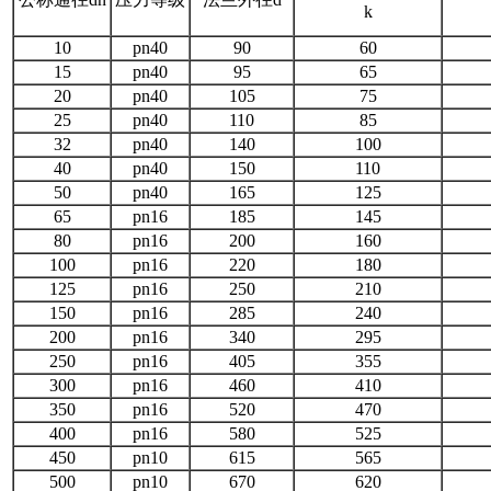
k
10
pn40
90
60
15
pn40
95
65
20
pn40
105
75
25
pn40
110
85
32
pn40
140
100
40
pn40
150
110
50
pn40
165
125
65
pn16
185
145
80
pn16
200
160
100
pn16
220
180
125
pn16
250
210
150
pn16
285
240
200
pn16
340
295
250
pn16
405
355
300
pn16
460
410
350
pn16
520
470
400
pn16
580
525
450
pn10
615
565
500
pn10
670
620