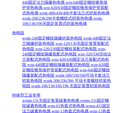
440固定法兰隔爆热电偶
wrn-640固定螺纹锥形保
护管热电偶
wrn-620/630固定螺纹锥形保护管装配
式热电偶
wrnk-406/436/496卡套法兰式铠装热电偶
wrnk-206/236/296卡套螺纹式铠装热电偶
wrnk-
106/136/196无固定装置式铠装热电偶
热电阻
wrnk-240固定螺纹隔爆铠装热电阻
wrnk-440固定法
兰隔爆铠装热电阻
wzp-120/130无固定装置装配式
热电阻
wzp-220/230固定螺纹装配式热电阻
wzp-
240固定螺纹隔爆装配式热电阻
wzp-320/330活动法
兰装配式热电阻
wzp-420/430固定法兰装配式热电
阻
wzp-440固定螺纹隔爆装配式热电阻
wzp-620固
定螺纹锥形保护管装配式热电阻
wzp-640固定螺纹
隔爆装配式热电阻
wzpk-506/536/566可动卡套法兰
铠装热电阻
wzpk-306/336/366 可动卡套螺纹铠装热
电阻
wzpk-106/136/166/196 无固定装置铠装热电阻
特殊型工业专用
wrnm-131无固定装置碳素热电偶
wrnm-231固定螺
纹碳素热电偶
wrnr-01热套式热电偶
wrnm-431固定
法兰碳素热电偶
wrnr-13热套式热电偶
wrnr-15热套