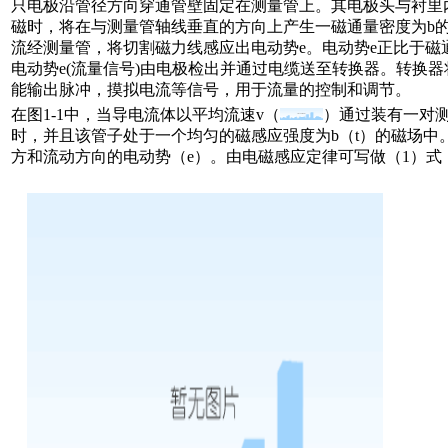
只电极沿管径方向穿通管壁固定在测量管上。其电极头与衬里
磁时，将在与测量管轴线垂直的方向上产生一磁通量密度为b
流经测量管，将切割磁力线感应出电动势e。电动势e正比于磁
电动势e(流量信号)由电极检出并通过电缆送至转换器。转换
能输出脉冲，摸拟电流等信号，用于流量的控制和调节。
在图1-1中，当导电流体以平均流速v（
）通过装有一对测
时，并且该管子处于一个均匀的磁感应强度为b（t）的磁场中
方和流动方向的电动势（e）。由电磁感应定律可写做（1）式