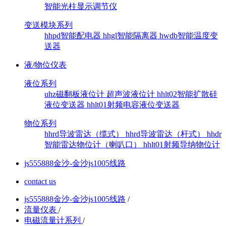
智能光柱显示调节仪
变送模块系列
hhpd智能配电器
hhgl智能隔离器
hwdb智能温度变
送器
液/物位仪表
液位系列
uhz磁翻板液位计
超声波液位计
hhlt02智能扩散硅
液位变送器
hhlt01射频电容液位变送器
物位系列
hhrd导波雷达（缆式）
hhrd导波雷达（杆式）
hhdr
智能雷达物位计（喇叭口）
hhlt01射频导纳物位计
js555888金沙-金沙js1005线路
contact us
js555888金沙-金沙js1005线路
/
流量仪表
/
电磁流量计系列
/