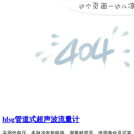
hlsg管道式超声波流量计
采用低电压、多脉冲发射电路，测量精度高、使用寿命及可靠