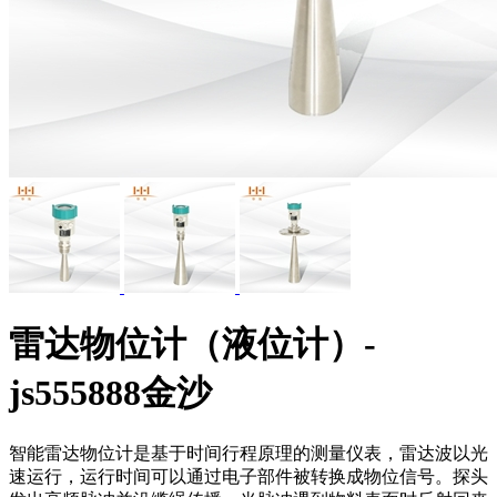
雷达物位计（液位计）-
js555888金沙
智能雷达物位计是基于时间行程原理的测量仪表，雷达波以光
速运行，运行时间可以通过电子部件被转换成物位信号。探头