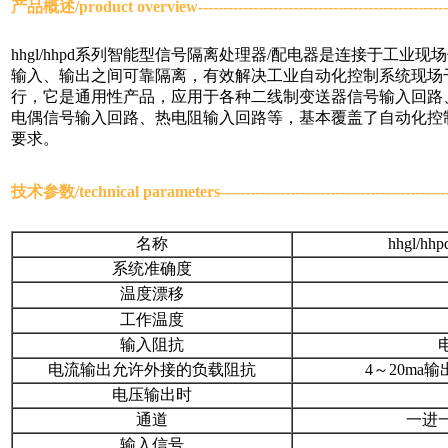
产品概述/
product overview------------------------------------------------
hhgl/hhpd系列智能型信号隔离处理器/配电器是连接于工
输入、输出之间可靠隔离，有效解决工业自动化控制系统现场
行，它是通用性产品，应用于各种二线制变送器信号输入回路
电偶信号输入回路、热电阻输入回路等，基本覆盖了自动化控
要求。
技术参数/
technical parameters
-------------------------------------------
名称
hhgl/
系统准确度
温度漂移
工作温度
输入阻抗
电流输出允许外接的负载阻抗
4～20ma输
电压输出时
通道
一进
输入信号