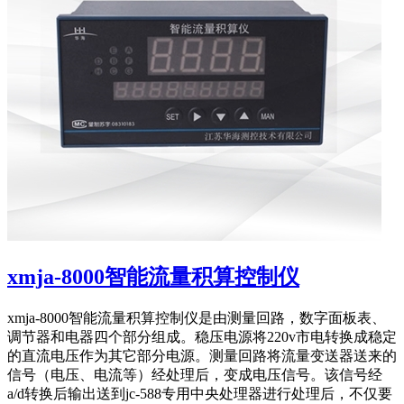
xmja-8000智能流量积算控制仪
xmja-8000智能流量积算控制仪是由测量回路，数字面板表、
调节器和电器四个部分组成。稳压电源将220v市电转换成稳定
的直流电压作为其它部分电源。测量回路将流量变送器送来的
信号（电压、电流等）经处理后，变成电压信号。该信号经
a/d转换后输出送到jc-588专用中央处理器进行处理后，不仅要