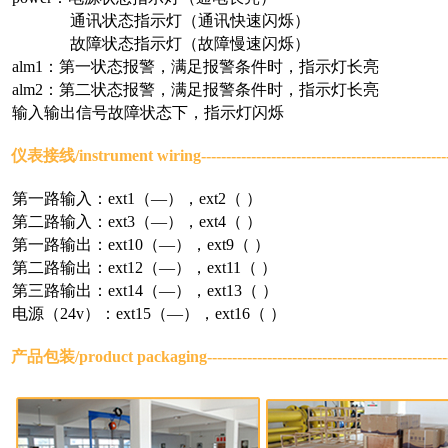
通讯状态指示灯（通讯快速闪烁）
故障状态指示灯（故障慢速闪烁）
alm1：第一状态报警，满足报警条件时，指示灯长亮
alm2：第二状态报警，满足报警条件时，指示灯长亮
输入输出信号故障状态下，指示灯闪烁
仪表接线/
instrument wiring
-----------------------------------------------
第一路输入：ext1（—），ext2（ ）
第二路输入：ext3（—），ext4（ ）
第一路输出：ext10（—），ext9（ ）
第二路输出：ext12（—），ext11（ ）
第三路输出：ext14（—），ext13（ ）
电源（24v）：ext15（—），ext16（ ）
产品包装/
product packaging
----------------------------------------------