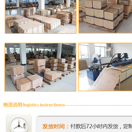
物流说明/
logistics instructionss
-------------------------------------------