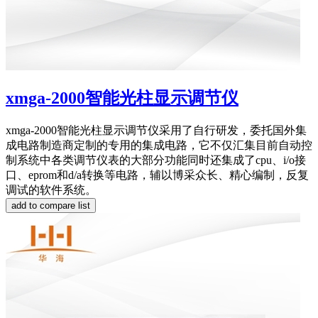
xmga-2000智能光柱显示调节仪
xmga-2000智能光柱显示调节仪采用了自行研发，委托国外集
成电路制造商定制的专用的集成电路，它不仅汇集目前自动控
制系统中各类调节仪表的大部分功能同时还集成了cpu、i/o接
口、eprom和d/a转换等电路，辅以博采众长、精心编制，反复
调试的软件系统。