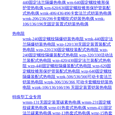
440固定法兰隔爆热电偶
wrn-640固定螺纹锥形保
护管热电偶
wrn-620/630固定螺纹锥形保护管装配
式热电偶
wrnk-406/436/496卡套法兰式铠装热电偶
wrnk-206/236/296卡套螺纹式铠装热电偶
wrnk-
106/136/196无固定装置式铠装热电偶
热电阻
wrnk-240固定螺纹隔爆铠装热电阻
wrnk-440固定法
兰隔爆铠装热电阻
wzp-120/130无固定装置装配式
热电阻
wzp-220/230固定螺纹装配式热电阻
wzp-
240固定螺纹隔爆装配式热电阻
wzp-320/330活动法
兰装配式热电阻
wzp-420/430固定法兰装配式热电
阻
wzp-440固定螺纹隔爆装配式热电阻
wzp-620固
定螺纹锥形保护管装配式热电阻
wzp-640固定螺纹
隔爆装配式热电阻
wzpk-506/536/566可动卡套法兰
铠装热电阻
wzpk-306/336/366 可动卡套螺纹铠装热
电阻
wzpk-106/136/166/196 无固定装置铠装热电阻
特殊型工业专用
wrnm-131无固定装置碳素热电偶
wrnm-231固定螺
纹碳素热电偶
wrnr-01热套式热电偶
wrnm-431固定
法兰碳素热电偶
wrnr-13热套式热电偶
wrnr-15热套