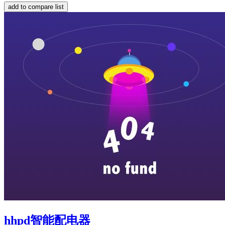
hhpd智能配电器