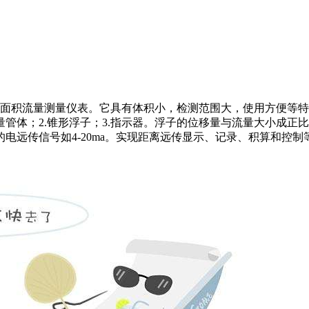
种面积流量测量仪表。它具有体积小，检测范围大，使用方便等
量管体；2.锥形浮子；3.指示器。浮子的位移量与流量大小成
电远传信号如4-20ma。实现距离远传显示、记录、积算和控