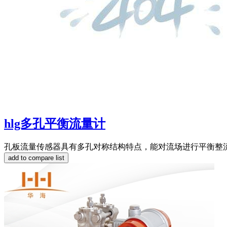
hlg多孔平衡流量计
孔板流量传感器具有多孔对称结构特点，能对流场进行平衡整流