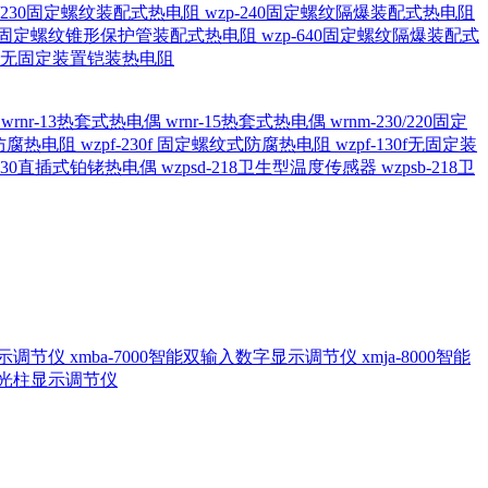
20/230固定螺纹装配式热电阻
wzp-240固定螺纹隔爆装配式热电阻
620固定螺纹锥形保护管装配式热电阻
wzp-640固定螺纹隔爆装配式
6/196 无固定装置铠装热电阻
偶
wrnr-13热套式热电偶
wrnr-15热套式热电偶
wrnm-230/220固定
兰式防腐热电阻
wzpf-230f 固定螺纹式防腐热电阻
wzpf-130f无固定装
-130直插式铂铑热电偶
wzpsd-218卫生型温度传感器
wzpsb-218卫
回显示调节仪
xmba-7000智能双输入数字显示调节仪
xmja-8000智能
智能光柱显示调节仪