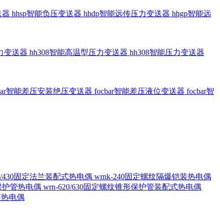
送器
hhsp智能负压变送器
hhdp智能远传压力变送器
hhgp智能远
压力变送器
hh308智能高温型压力变送器
hh308智能压力变送器
cbar智能差压安装绝压变送器
focbar智能差压液位变送器
focbar智
420/430固定法兰装配式热电偶
wrnk-240固定螺纹隔爆铠装热电偶
形保护管热电偶
wrn-620/630固定螺纹锥形保护管装配式热电偶
铠装热电偶