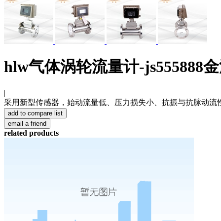
hlw气体涡轮流量计-js555888
|
采用新型传感器，始动流量低、压力损失小、抗振与抗脉动流
related products