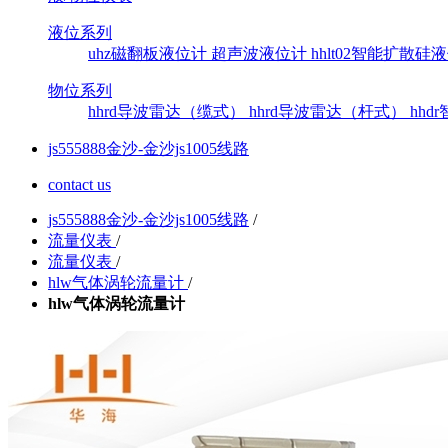
液位系列
uhz磁翻板液位计
超声波液位计
hhlt02智能扩散
物位系列
hhrd导波雷达（缆式）
hhrd导波雷达（杆式）
hh
js555888金沙-金沙js1005线路
contact us
js555888金沙-金沙js1005线路
/
流量仪表
/
流量仪表
/
hlw气体涡轮流量计
/
hlw气体涡轮流量计