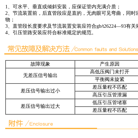
1、可水平、垂直或倾斜安装，应保证管内充满介质；
2、节流装置前，后直管段应是直的，无肉眼可见弯曲，同时
物；
3、直管段长度要求及节流装置安装应符合gb/t26224—93有
4、引压管路安装应符合标准规定的规范。
故障现象
产生原因
高低压阀门未打开
无差压信号输出
平衡阀未旋紧
差压量程不匹配
差压信号输出过小
高压引压管泄漏
低压引压管堵塞
差压信号输出过大
差压量程不匹配