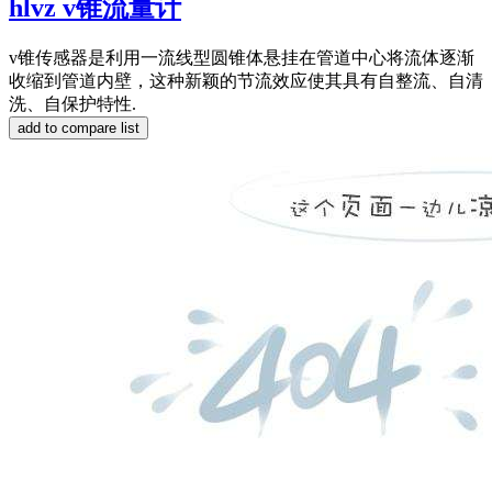
hlvz v锥流量计
v锥传感器是利用一流线型圆锥体悬挂在管道中心将流体逐渐
收缩到管道内壁，这种新颖的节流效应使其具有自整流、自清
洗、自保护特性.