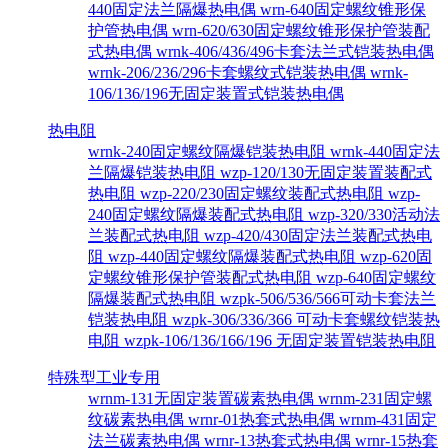
440固定法兰隔爆热电偶
wrn-640固定螺纹锥形保
护管热电偶
wrn-620/630固定螺纹锥形保护管装配
式热电偶
wrnk-406/436/496卡套法兰式铠装热电偶
wrnk-206/236/296卡套螺纹式铠装热电偶
wrnk-
106/136/196无固定装置式铠装热电偶
热电阻
wrnk-240固定螺纹隔爆铠装热电阻
wrnk-440固定法
兰隔爆铠装热电阻
wzp-120/130无固定装置装配式
热电阻
wzp-220/230固定螺纹装配式热电阻
wzp-
240固定螺纹隔爆装配式热电阻
wzp-320/330活动法
兰装配式热电阻
wzp-420/430固定法兰装配式热电
阻
wzp-440固定螺纹隔爆装配式热电阻
wzp-620固
定螺纹锥形保护管装配式热电阻
wzp-640固定螺纹
隔爆装配式热电阻
wzpk-506/536/566可动卡套法兰
铠装热电阻
wzpk-306/336/366 可动卡套螺纹铠装热
电阻
wzpk-106/136/166/196 无固定装置铠装热电阻
特殊型工业专用
wrnm-131无固定装置碳素热电偶
wrnm-231固定螺
纹碳素热电偶
wrnr-01热套式热电偶
wrnm-431固定
法兰碳素热电偶
wrnr-13热套式热电偶
wrnr-15热套