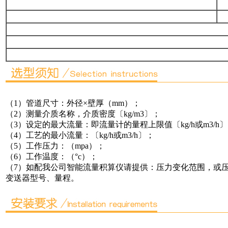
（1）管道尺寸：外径×壁厚（mm）；
（2）测量介质名称，介质密度〔kg/m3〕；
（3）设定的最大流量：即流量计的量程上限值〔kg/h或m3/h
（4）工艺的最小流量：〔kg/h或m3/h〕；
（5）工作压力：（mpa）；
（6）工作温度：（°c）；
（7）如配我公司智能流量积算仪请提供：压力变化范围，或
变送器型号、量程。