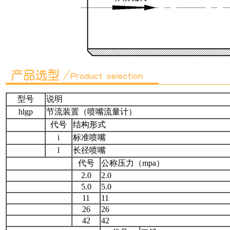
型号
说明
hlgp
节流装置（喷嘴流量计）
代号
结构形式
i
标准喷嘴
l
长径喷嘴
代号
公称压力（mpa）
2.0
2.0
5.0
5.0
11
11
26
26
42
42