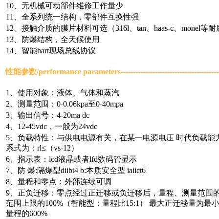
10、无机械可动部件维修工作量少
11、全系列统一结构，零部件互换性强
12、接触介质的膜片材料可选（316l、tan、haas-c、monel
13、防爆结构，全天候使用
14、智能hart现场总线协议
性能参数/
performance parameters
--------------------------------------
1、使用对象：液体、气体和蒸汽
2、测量范围：0-0.06kpa至0-40mpa
3、输出信号：4-20ma dc
4、12-45vdc，一般为24vdc
5、负载特性：与供电电源有关，在某一电源电压 时代负载能力
系式为：rl≤（vs-12）
6、指示表：lcd液晶或者lfd数码管显示
7、防 爆:隔爆型diibt4 b:本质安全型 iaiict6
8、量程和零点：外部连续可调
9、正负迁移：零点经过正迁移或负迁移后，量程、测量范围
范围上限的100%（智能型：量程比15:1） 最大正迁移量为
量程的600%