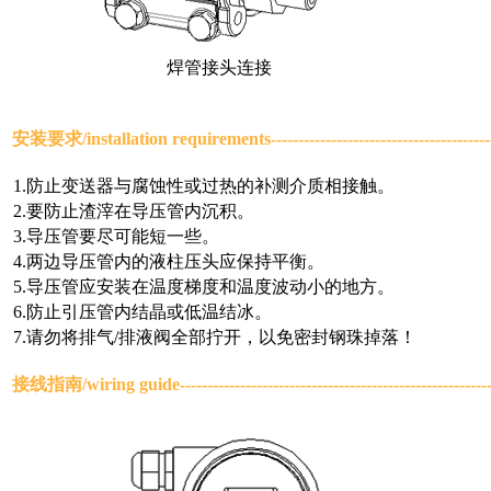
焊管接头连接
安装要求/
installation requirements
--------------------------------------
1.防止变送器与腐蚀性或过热的补测介质相接触。
2.要防止渣滓在导压管内沉积。
3.导压管要尽可能短一些。
4.两边导压管内的液柱压头应保持平衡。
5.导压管应安装在温度梯度和温度波动小的地方。
6.防止引压管内结晶或低温结冰。
7.请勿将排气/排液阀全部拧开，以免密封钢珠掉落！
接线指南/
wiring guide
------------------------------------------------------