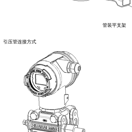
管装平支架
引压管连接方式