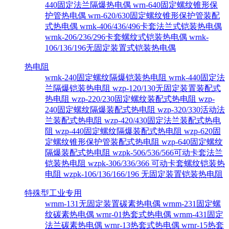
440固定法兰隔爆热电偶
wrn-640固定螺纹锥形保
护管热电偶
wrn-620/630固定螺纹锥形保护管装配
式热电偶
wrnk-406/436/496卡套法兰式铠装热电偶
wrnk-206/236/296卡套螺纹式铠装热电偶
wrnk-
106/136/196无固定装置式铠装热电偶
热电阻
wrnk-240固定螺纹隔爆铠装热电阻
wrnk-440固定法
兰隔爆铠装热电阻
wzp-120/130无固定装置装配式
热电阻
wzp-220/230固定螺纹装配式热电阻
wzp-
240固定螺纹隔爆装配式热电阻
wzp-320/330活动法
兰装配式热电阻
wzp-420/430固定法兰装配式热电
阻
wzp-440固定螺纹隔爆装配式热电阻
wzp-620固
定螺纹锥形保护管装配式热电阻
wzp-640固定螺纹
隔爆装配式热电阻
wzpk-506/536/566可动卡套法兰
铠装热电阻
wzpk-306/336/366 可动卡套螺纹铠装热
电阻
wzpk-106/136/166/196 无固定装置铠装热电阻
特殊型工业专用
wrnm-131无固定装置碳素热电偶
wrnm-231固定螺
纹碳素热电偶
wrnr-01热套式热电偶
wrnm-431固定
法兰碳素热电偶
wrnr-13热套式热电偶
wrnr-15热套