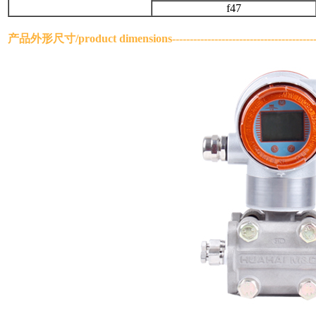
f47
产品外形尺寸/
product dimensions
--------------------------------------