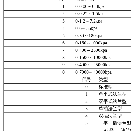
1
0-0.06～0.3kpa
2
0-0.25～1.5kpa
3
0-1.2～7.2kpa
4
0-6～36kpa
5
0-30～180kpa
6
0-160～1000kpa
7
0-400～2500kpa
8
0-1600～10000kpa
9
0-4000～25000kpa
0
0-7000～40000kpa
代号
类型1
0
标准型
1
单平式法兰型
2
双平式法兰型
3
单插法兰型
4
双插法兰型
5
一平一插法兰
代号
法兰