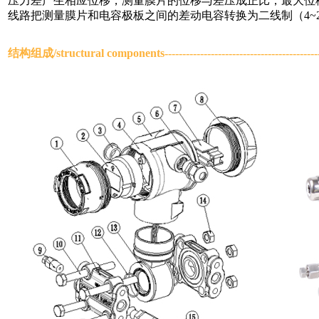
压力差产生相应位移，测量膜片的位移与差压成正比，最大位移
线路把测量膜片和电容极板之间的差动电容转换为二线制（4~20
结构组成/
structural components
-----------------------------------------