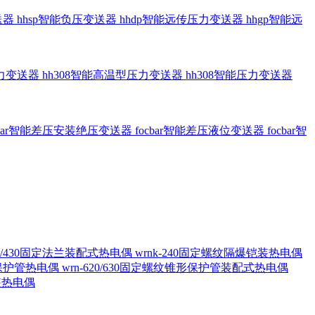
送器
hhsp智能负压变送器
hhdp智能远传压力变送器
hhgp智能远
压力变送器
hh308智能高温型压力变送器
hh308智能压力变送器
cbar智能差压安装绝压变送器
focbar智能差压液位变送器
focbar智
420/430固定法兰装配式热电偶
wrnk-240固定螺纹隔爆铠装热电偶
形保护管热电偶
wrn-620/630固定螺纹锥形保护管装配式热电偶
铠装热电偶