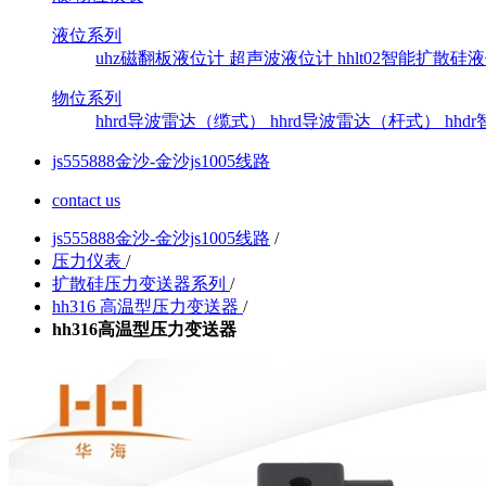
液位系列
uhz磁翻板液位计
超声波液位计
hhlt02智能扩散
物位系列
hhrd导波雷达（缆式）
hhrd导波雷达（杆式）
hh
js555888金沙-金沙js1005线路
contact us
js555888金沙-金沙js1005线路
/
压力仪表
/
扩散硅压力变送器系列
/
hh316 高温型压力变送器
/
hh316高温型压力变送器