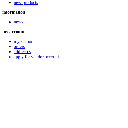
new products
information
news
my account
my account
orders
addresses
apply for vendor account