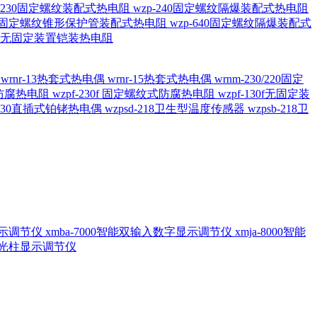
20/230固定螺纹装配式热电阻
wzp-240固定螺纹隔爆装配式热电阻
620固定螺纹锥形保护管装配式热电阻
wzp-640固定螺纹隔爆装配式
6/196 无固定装置铠装热电阻
偶
wrnr-13热套式热电偶
wrnr-15热套式热电偶
wrnm-230/220固定
兰式防腐热电阻
wzpf-230f 固定螺纹式防腐热电阻
wzpf-130f无固定装
-130直插式铂铑热电偶
wzpsd-218卫生型温度传感器
wzpsb-218卫
回显示调节仪
xmba-7000智能双输入数字显示调节仪
xmja-8000智能
智能光柱显示调节仪