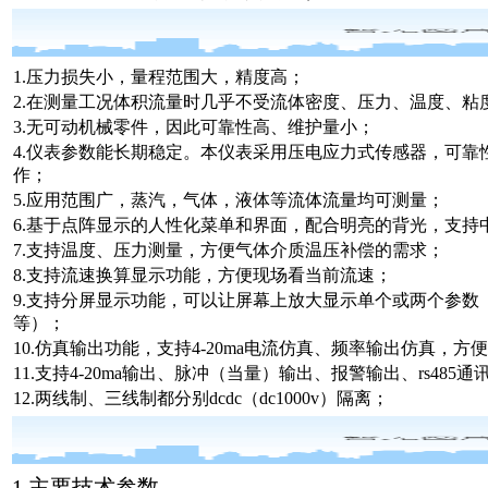
1.压力损失小，量程范围大，精度高；
2.在测量工况体积流量时几乎不受流体密度、压力、温度、粘
3.无可动机械零件，因此可靠性高、维护量小；
4.仪表参数能长期稳定。本仪表采用压电应力式传感器，可靠性高
作；
5.应用范围广，蒸汽，气体，液体等流体流量均可测量；
6.基于点阵显示的人性化菜单和界面，配合明亮的背光，支持
7.支持温度、压力测量，方便气体介质温压补偿的需求；
8.支持流速换算显示功能，方便现场看当前流速；
9.支持分屏显示功能，可以让屏幕上放大显示单个或两个参数
等）；
10.仿真输出功能，支持4-20ma电流仿真、频率输出仿真，
11.支持4-20ma输出、脉冲（当量）输出、报警输出、rs485通
12.两线制、三线制都分别dcdc（dc1000v）隔离；
1.主要技术参数