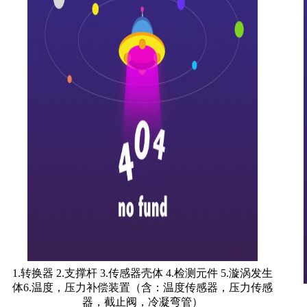
1.转换器 2.支撑杆 3.传感器壳体 4.检测元件 5.漩涡发生
体6.温度，压力补偿装置（含：温度传感器，压力传感
器，截止阀，冷凝弯管）