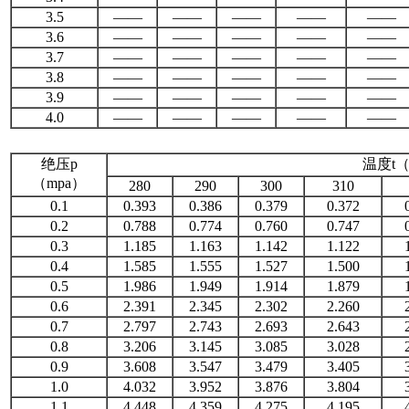
3.5
——
——
——
——
——
3.6
——
——
——
——
——
3.7
——
——
——
——
——
3.8
——
——
——
——
——
3.9
——
——
——
——
——
4.0
——
——
——
——
——
绝压p
温度t
（mpa）
280
290
300
310
0.1
0.393
0.386
0.379
0.372
0.2
0.788
0.774
0.760
0.747
0.3
1.185
1.163
1.142
1.122
0.4
1.585
1.555
1.527
1.500
0.5
1.986
1.949
1.914
1.879
0.6
2.391
2.345
2.302
2.260
0.7
2.797
2.743
2.693
2.643
0.8
3.206
3.145
3.085
3.028
0.9
3.608
3.547
3.479
3.405
1.0
4.032
3.952
3.876
3.804
1.1
4.448
4.359
4.275
4.195