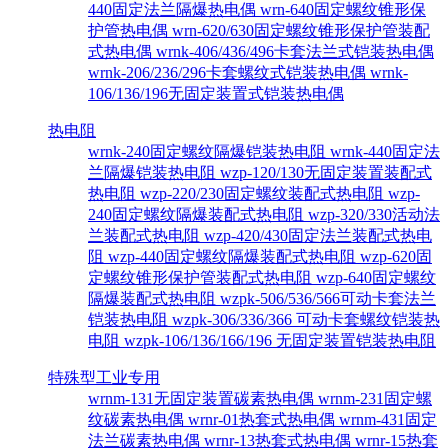
440固定法兰隔爆热电偶
wrn-640固定螺纹锥形保
护管热电偶
wrn-620/630固定螺纹锥形保护管装配
式热电偶
wrnk-406/436/496卡套法兰式铠装热电偶
wrnk-206/236/296卡套螺纹式铠装热电偶
wrnk-
106/136/196无固定装置式铠装热电偶
热电阻
wrnk-240固定螺纹隔爆铠装热电阻
wrnk-440固定法
兰隔爆铠装热电阻
wzp-120/130无固定装置装配式
热电阻
wzp-220/230固定螺纹装配式热电阻
wzp-
240固定螺纹隔爆装配式热电阻
wzp-320/330活动法
兰装配式热电阻
wzp-420/430固定法兰装配式热电
阻
wzp-440固定螺纹隔爆装配式热电阻
wzp-620固
定螺纹锥形保护管装配式热电阻
wzp-640固定螺纹
隔爆装配式热电阻
wzpk-506/536/566可动卡套法兰
铠装热电阻
wzpk-306/336/366 可动卡套螺纹铠装热
电阻
wzpk-106/136/166/196 无固定装置铠装热电阻
特殊型工业专用
wrnm-131无固定装置碳素热电偶
wrnm-231固定螺
纹碳素热电偶
wrnr-01热套式热电偶
wrnm-431固定
法兰碳素热电偶
wrnr-13热套式热电偶
wrnr-15热套