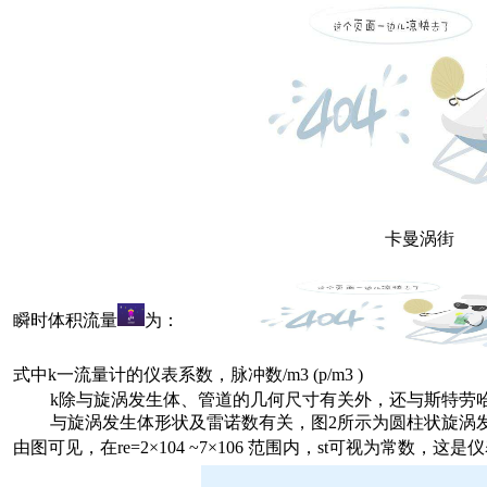
卡曼涡街
瞬
时体积流量
为：
式中k一流量计的仪表系数，脉冲数/m3 (p/m3 )
k除与旋涡发生体、管道的几何尺寸有关外，还与斯特劳
与旋涡发生体形状及雷诺数有关，图2所示为圆柱状旋涡
由图可见，在re=2×104 ~7×106 范围内，st可视为常数，这