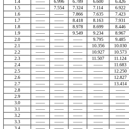
1.4
——
6.996
6.789
6.600
6.426
1.5
——
7.554
7.324
7.114
6.922
1.6
——
——
7.866
7.635
7.423
1.7
——
——
8.418
8.163
7.931
1.8
——
——
8.978
8.699
8.446
1.9
——
——
9.549
9.234
8.967
2.0
——
——
——
9.795
9.485
2.1
——
——
——
10.356
10.030
2.2
——
——
——
10.927
10.573
2.3
——
——
——
11.507
11.124
2.4
——
——
——
——
11.683
2.5
——
——
——
——
12.250
2.6
——
——
——
——
12.827
2.7
——
——
——
——
13.414
2.8
——
——
——
——
——
2.9
——
——
——
——
——
3.0
——
——
——
——
——
3.1
——
——
——
——
——
3.2
——
——
——
——
——
3.3
——
——
——
——
——
3.4
——
——
——
——
——