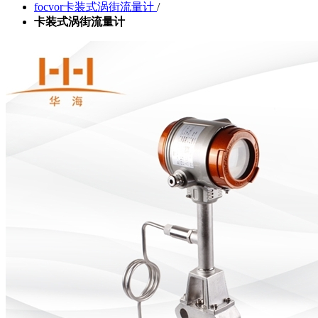
focvor卡装式涡街流量计
/
卡装式涡街流量计