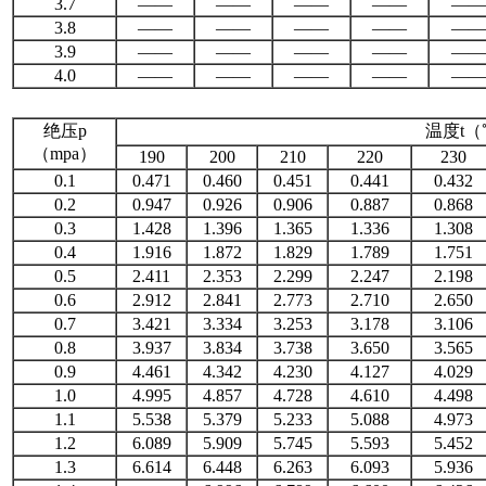
3.7
——
——
——
——
——
3.8
——
——
——
——
——
3.9
——
——
——
——
——
4.0
——
——
——
——
——
绝压p
温度t（
（mpa
）
190
200
210
220
230
0.1
0.471
0.460
0.451
0.441
0.432
0.2
0.947
0.926
0.906
0.887
0.868
0.3
1.428
1.396
1.365
1.336
1.308
0.4
1.916
1.872
1.829
1.789
1.751
0.5
2.411
2.353
2.299
2.247
2.198
0.6
2.912
2.841
2.773
2.710
2.650
0.7
3.421
3.334
3.253
3.178
3.106
0.8
3.937
3.834
3.738
3.650
3.565
0.9
4.461
4.342
4.230
4.127
4.029
1.0
4.995
4.857
4.728
4.610
4.498
1.1
5.538
5.379
5.233
5.088
4.973
1.2
6.089
5.909
5.745
5.593
5.452
1.3
6.614
6.448
6.263
6.093
5.936