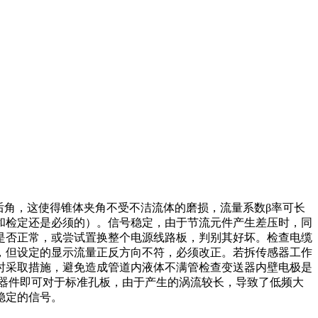
的后角，这使得锥体夹角不受不洁流体的磨损，流量系数β率可长
和检定还是必须的）。信号稳定，由于节流元件产生差压时，同
是否正常，或尝试置换整个电源线路板，判别其好坏。检查电缆
，但设定的显示流量正反方向不符，必须改正。若拆传感器工作
时采取措施，避免造成管道内液体不满管检查变送器内壁电极是
器件即可对于标准孔板，由于产生的涡流较长，导致了低频大
稳定的信号。