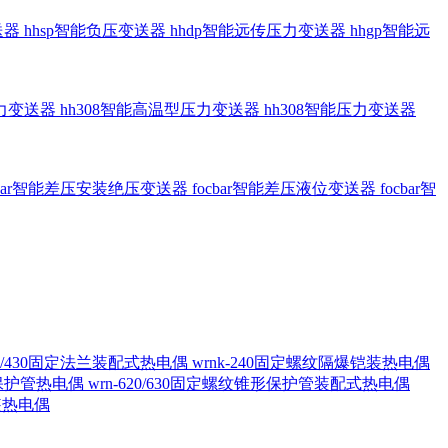
送器
hhsp智能负压变送器
hhdp智能远传压力变送器
hhgp智能远
压力变送器
hh308智能高温型压力变送器
hh308智能压力变送器
cbar智能差压安装绝压变送器
focbar智能差压液位变送器
focbar智
420/430固定法兰装配式热电偶
wrnk-240固定螺纹隔爆铠装热电偶
形保护管热电偶
wrn-620/630固定螺纹锥形保护管装配式热电偶
铠装热电偶