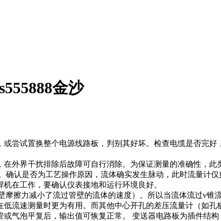
55888金沙
或尝试置换整个电源线路板，判别其好坏。检查电缆是否完好，
在外界干扰排除后故障可自行消除。为保证测量的准确性，此类
动。确认是否为工艺操作原因，流体确实发生脉动，此时流量计仅
焊机在工作，要确认仪表接地和运行环境良好。
壁摩擦力减小了流过管壁的流体的速度）。所以当流体流过v锥
在低流速测量时更为有用。而其他中心开孔的差压流量计（如孔
管或气泡平复后，输出值可恢复正常。 变送器电路板为插件结构