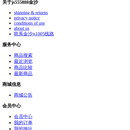
关于js555888金沙
shipping & returns
privacy notice
conditions of use
about us
联系金沙js1005线路
服务中心
商品搜索
最近浏览
商品比较
最新商品
商城信息
商城公告
会员中心
会员中心
我的订单
我的地址