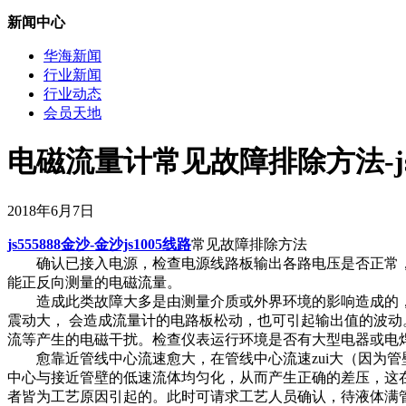
新闻中心
华海新闻
行业新闻
行业动态
会员天地
电磁流量计常见故障排除方法-js5
2018年6月7日
js555888金沙-金沙js1005线路
常见故障排除方法
确认已接入电源，检查电源线路板输出各路电压是否正常，
能正反向测量的电磁流量。
造成此类故障大多是由测量介质或外界环境的影响造成的，
震动大， 会造成流量计的电路板松动，也可引起输出值的波
流等产生的电磁干扰。检查仪表运行环境是否有大型电器或电
愈靠近管线中心流速愈大，在管线中心流速zui大（因为管
中心与接近管壁的低速流体均匀化，从而产生正确的差压，这
者皆为工艺原因引起的。此时可请求工艺人员确认，待液体满