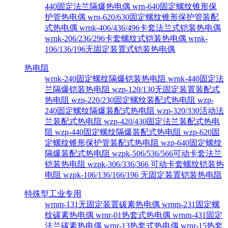
440固定法兰隔爆热电偶
wrn-640固定螺纹锥形保
护管热电偶
wrn-620/630固定螺纹锥形保护管装配
式热电偶
wrnk-406/436/496卡套法兰式铠装热电偶
wrnk-206/236/296卡套螺纹式铠装热电偶
wrnk-
106/136/196无固定装置式铠装热电偶
热电阻
wrnk-240固定螺纹隔爆铠装热电阻
wrnk-440固定法
兰隔爆铠装热电阻
wzp-120/130无固定装置装配式
热电阻
wzp-220/230固定螺纹装配式热电阻
wzp-
240固定螺纹隔爆装配式热电阻
wzp-320/330活动法
兰装配式热电阻
wzp-420/430固定法兰装配式热电
阻
wzp-440固定螺纹隔爆装配式热电阻
wzp-620固
定螺纹锥形保护管装配式热电阻
wzp-640固定螺纹
隔爆装配式热电阻
wzpk-506/536/566可动卡套法兰
铠装热电阻
wzpk-306/336/366 可动卡套螺纹铠装热
电阻
wzpk-106/136/166/196 无固定装置铠装热电阻
特殊型工业专用
wrnm-131无固定装置碳素热电偶
wrnm-231固定螺
纹碳素热电偶
wrnr-01热套式热电偶
wrnm-431固定
法兰碳素热电偶
wrnr-13热套式热电偶
wrnr-15热套