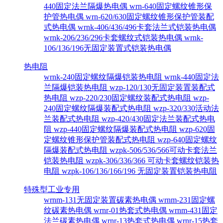
440固定法兰隔爆热电偶
wrn-640固定螺纹锥形保
护管热电偶
wrn-620/630固定螺纹锥形保护管装配
式热电偶
wrnk-406/436/496卡套法兰式铠装热电偶
wrnk-206/236/296卡套螺纹式铠装热电偶
wrnk-
106/136/196无固定装置式铠装热电偶
热电阻
wrnk-240固定螺纹隔爆铠装热电阻
wrnk-440固定法
兰隔爆铠装热电阻
wzp-120/130无固定装置装配式
热电阻
wzp-220/230固定螺纹装配式热电阻
wzp-
240固定螺纹隔爆装配式热电阻
wzp-320/330活动法
兰装配式热电阻
wzp-420/430固定法兰装配式热电
阻
wzp-440固定螺纹隔爆装配式热电阻
wzp-620固
定螺纹锥形保护管装配式热电阻
wzp-640固定螺纹
隔爆装配式热电阻
wzpk-506/536/566可动卡套法兰
铠装热电阻
wzpk-306/336/366 可动卡套螺纹铠装热
电阻
wzpk-106/136/166/196 无固定装置铠装热电阻
特殊型工业专用
wrnm-131无固定装置碳素热电偶
wrnm-231固定螺
纹碳素热电偶
wrnr-01热套式热电偶
wrnm-431固定
法兰碳素热电偶
wrnr-13热套式热电偶
wrnr-15热套