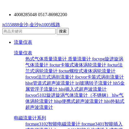
4008285048 0517-86982200
js555888金沙-金沙js1005线路
流量仪表
流量仪表
热式气体质量流量计
质量流量计
focvpg旋进旋涡
气体流量计
foctur卡箍式液体涡轮流量计
foctur法
兰式涡轮流量计
foctur螺纹式液体涡轮流量计
focvor法兰式涡街流量计
focvor卡装式涡街流量计
hlsg管道式超声波流量计
lzj玻璃转子流量计
hh5金
属管浮子流量计
hlsj插入式超声波流量计
focvor5102旋进旋涡气体流量计（不锈钢）
hlw气
体涡轮流量计
hlsp便携式超声波流量计
hlsj外贴式
超声波流量计
电磁流量计系列
focmag3102智能电磁流量计
focmag3401智能插入