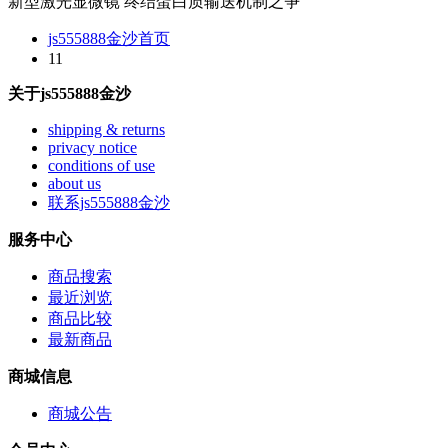
新型激光显微镜 终结蛋白质输送机制之争
js555888金沙首页
11
关于js555888金沙
shipping & returns
privacy notice
conditions of use
about us
联系js555888金沙
服务中心
商品搜索
最近浏览
商品比较
最新商品
商城信息
商城公告