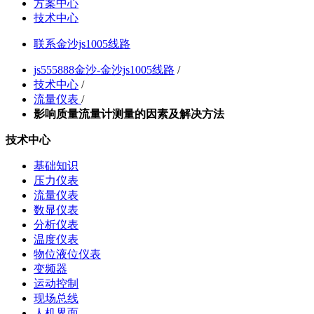
方案中心
技术中心
联系金沙js1005线路
js555888金沙-金沙js1005线路
/
技术中心
/
流量仪表
/
影响质量流量计测量的因素及解决方法
技术中心
基础知识
压力仪表
流量仪表
数显仪表
分析仪表
温度仪表
物位液位仪表
变频器
运动控制
现场总线
人机界面