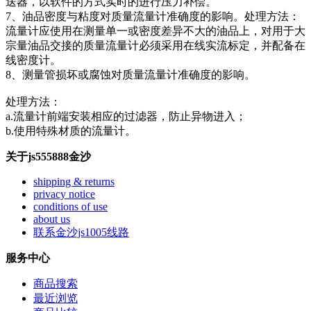
送器，以软件的方式实时的进行压力补偿。
7、油品密度与粘度对质量流量计准确度的影响。处理方法：
流量计应使用在测量单一或密度差异不大的油品上，对用于大
宗量油品交接的质量流量计必须采用在线实流标定，并配备在
线密度计。
8、测量管损坏或腐蚀对质量流量计准确度的影响。
处理方法：
a.流量计前端安装相应的过滤器，防止异物进入；
b.使用特殊材质的流量计。
关于js555888金沙
shipping & returns
privacy notice
conditions of use
about us
联系金沙js1005线路
服务中心
商品搜索
最近浏览