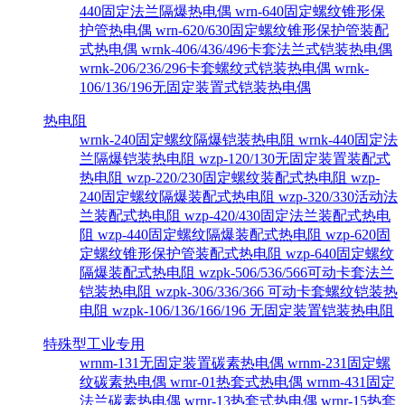
440固定法兰隔爆热电偶
wrn-640固定螺纹锥形保
护管热电偶
wrn-620/630固定螺纹锥形保护管装配
式热电偶
wrnk-406/436/496卡套法兰式铠装热电偶
wrnk-206/236/296卡套螺纹式铠装热电偶
wrnk-
106/136/196无固定装置式铠装热电偶
热电阻
wrnk-240固定螺纹隔爆铠装热电阻
wrnk-440固定法
兰隔爆铠装热电阻
wzp-120/130无固定装置装配式
热电阻
wzp-220/230固定螺纹装配式热电阻
wzp-
240固定螺纹隔爆装配式热电阻
wzp-320/330活动法
兰装配式热电阻
wzp-420/430固定法兰装配式热电
阻
wzp-440固定螺纹隔爆装配式热电阻
wzp-620固
定螺纹锥形保护管装配式热电阻
wzp-640固定螺纹
隔爆装配式热电阻
wzpk-506/536/566可动卡套法兰
铠装热电阻
wzpk-306/336/366 可动卡套螺纹铠装热
电阻
wzpk-106/136/166/196 无固定装置铠装热电阻
特殊型工业专用
wrnm-131无固定装置碳素热电偶
wrnm-231固定螺
纹碳素热电偶
wrnr-01热套式热电偶
wrnm-431固定
法兰碳素热电偶
wrnr-13热套式热电偶
wrnr-15热套