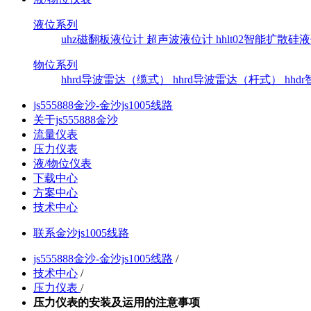
液位系列
uhz磁翻板液位计
超声波液位计
hhlt02智能扩散
物位系列
hhrd导波雷达（缆式）
hhrd导波雷达（杆式）
hh
js555888金沙-金沙js1005线路
关于js555888金沙
流量仪表
压力仪表
液/物位仪表
下载中心
方案中心
技术中心
联系金沙js1005线路
js555888金沙-金沙js1005线路
/
技术中心
/
压力仪表
/
压力仪表的安装及运用的注意事项