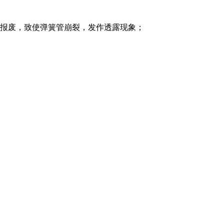
坏报废，致使弹簧管崩裂，发作透露现象；