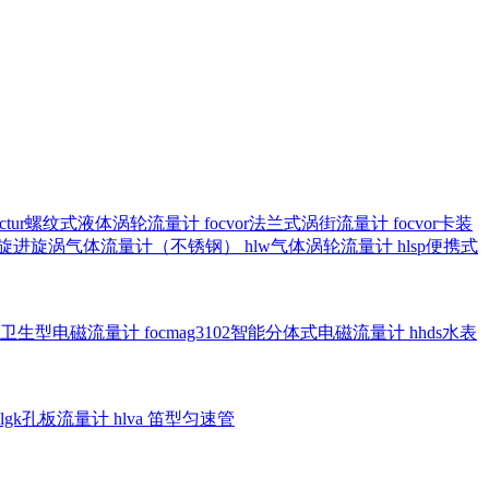
octur螺纹式液体涡轮流量计
focvor法兰式涡街流量计
focvor卡装
5102旋进旋涡气体流量计（不锈钢）
hlw气体涡轮流量计
hlsp便携式
3301卫生型电磁流量计
focmag3102智能分体式电磁流量计
hhds水表
hlgk孔板流量计
hlva 笛型匀速管