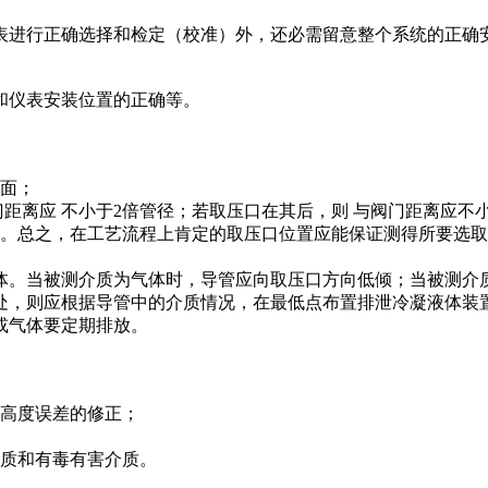
表进行正确选择和检定（校准）外，还必需留意整个系统的正确
和仪表安装位置的正确等。
前面；
距离应 不小于2倍管径；若取压口在其后，则 与阀门距离应不
域。总之，在工艺流程上肯定的取压口位置应能保证测得所要选
体。当被测介质为气体时，导管应向取压口方向低倾；当被测介
，则应根据导管中的介质情况，在最低点布置排泄冷凝液体装置
或气体要定期排放。
加高度误差的修正；
介质和有毒有害介质。