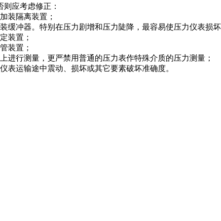
否则应考虑修正：
应加装隔离装置；
加装缓冲器。特别在压力剧增和压力陡降，最容易使压力仪表损
固定装置；
弯管装置；
置上进行测量，更严禁用普通的压力表作特殊介质的压力测量；
力仪表运输途中震动、损坏或其它要素破坏准确度。