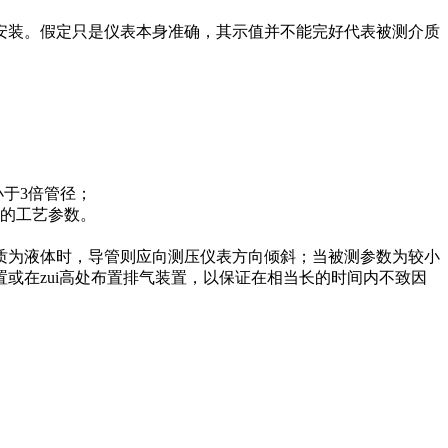
安装。假定只是仪表本身准确，其示值并不能完好代表被测介质
小于3倍管径；
取的工艺参数。
质为液体时，导管则应向测压仪表方向倾斜；当被测参数为较小
或在zui高处布置排气装置，以保证在相当长的时间内不致因