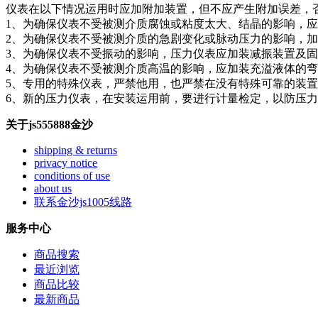
仪表在以下情况运用时应加附加装置，但不应产生附加误差，
1、为确保仪表不受被测介质腐蚀或粘度太大、结晶的影响，
2、为确保仪表不受被测介质的急剧变化或脉动压力的影响，
3、为确保仪表不受振动的影响，压力仪表应加装减振装置及
4、为确保仪表不受被测介质高温的影响，应加装充溢液体的
5、专用的特殊仪表，严禁他用，也严禁在没有特殊可靠的装
6、新的压力仪表，在安装运用前，要进行计量检定，以防压
关于js555888金沙
shipping & returns
privacy notice
conditions of use
about us
联系金沙js1005线路
服务中心
商品搜索
最近浏览
商品比较
最新商品