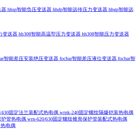
送器
hhsp智能负压变送器
hhdp智能远传压力变送器
hhgp智能远
压力变送器
hh308智能高温型压力变送器
hh308智能压力变送器
cbar智能差压安装绝压变送器
focbar智能差压液位变送器
focbar智
420/430固定法兰装配式热电偶
wrnk-240固定螺纹隔爆铠装热电偶
形保护管热电偶
wrn-620/630固定螺纹锥形保护管装配式热电偶
铠装热电偶