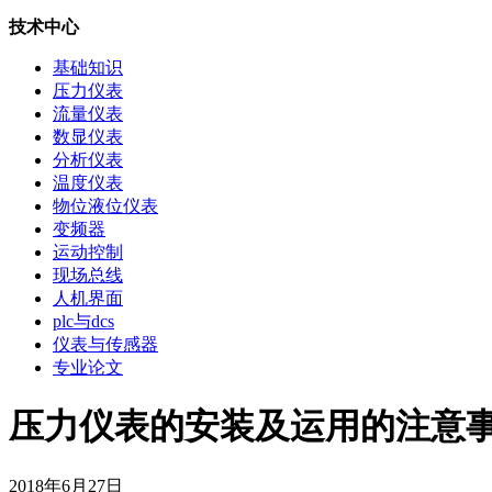
技术中心
基础知识
压力仪表
流量仪表
数显仪表
分析仪表
温度仪表
物位液位仪表
变频器
运动控制
现场总线
人机界面
plc与dcs
仪表与传感器
专业论文
压力仪表的安装及运用的注意事项-
2018年6月27日