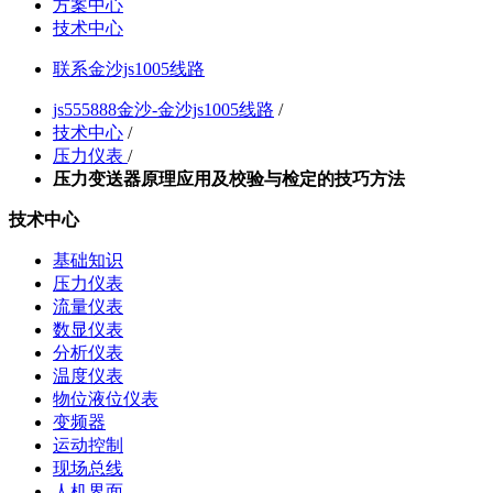
方案中心
技术中心
联系金沙js1005线路
js555888金沙-金沙js1005线路
/
技术中心
/
压力仪表
/
压力变送器原理应用及校验与检定的技巧方法
技术中心
基础知识
压力仪表
流量仪表
数显仪表
分析仪表
温度仪表
物位液位仪表
变频器
运动控制
现场总线
人机界面