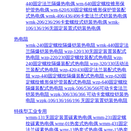
440固定法兰隔爆热电偶
wrn-640固定螺纹锥形保
护管热电偶
wrn-620/630固定螺纹锥形保护管装配
式热电偶
wrnk-406/436/496卡套法兰式铠装热电偶
wrnk-206/236/296卡套螺纹式铠装热电偶
wrnk-
106/136/196无固定装置式铠装热电偶
热电阻
wrnk-240固定螺纹隔爆铠装热电阻
wrnk-440固定法
兰隔爆铠装热电阻
wzp-120/130无固定装置装配式
热电阻
wzp-220/230固定螺纹装配式热电阻
wzp-
240固定螺纹隔爆装配式热电阻
wzp-320/330活动法
兰装配式热电阻
wzp-420/430固定法兰装配式热电
阻
wzp-440固定螺纹隔爆装配式热电阻
wzp-620固
定螺纹锥形保护管装配式热电阻
wzp-640固定螺纹
隔爆装配式热电阻
wzpk-506/536/566可动卡套法兰
铠装热电阻
wzpk-306/336/366 可动卡套螺纹铠装热
电阻
wzpk-106/136/166/196 无固定装置铠装热电阻
特殊型工业专用
wrnm-131无固定装置碳素热电偶
wrnm-231固定螺
纹碳素热电偶
wrnr-01热套式热电偶
wrnm-431固定
法兰碳素热电偶
wrnr-13热套式热电偶
wrnr-15热套