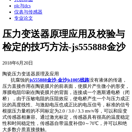
plc与dcs
仪表与传感器
专业论文
压力变送器原理应用及校验与
检定的技巧方法-js555888金沙
2018年6月20日
陶瓷压力变送器原理及应用
抗腐蚀的
js555888金沙-金沙js1005线路
没有液体的传递，
压力直接作用在陶瓷膜片的前表面，使膜片产生微小的形变，
厚膜电阻印刷在陶瓷膜片的背面，连接成一个惠斯通电桥（闭
桥），由于压敏电阻的压阻效应，使电桥产生一个与压力成正
比的高度线性、与激励电压也成正比的电压信号，标准的信号
根据压力量程的不同标定为2.0 / 3.0 / 3.3 mv/v等，可以和应变
式传感器相兼容。通过激光标定，传感器具有很高的温度稳定
性和时间稳定性，传感器自带温度补偿0～70℃，并可以和绝
大多数介质直接接触。