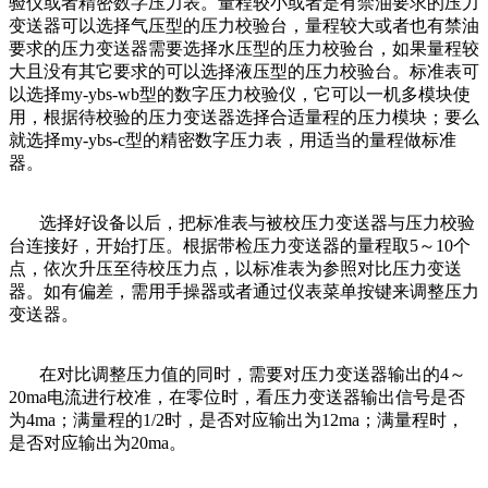
验仪或者精密数字压力表。量程较小或者是有禁油要求的压力
变送器可以选择气压型的压力校验台，量程较大或者也有禁油
要求的压力变送器需要选择水压型的压力校验台，如果量程较
大且没有其它要求的可以选择液压型的压力校验台。标准表可
以选择my-ybs-wb型的数字压力校验仪，它可以一机多模块使
用，根据待校验的压力变送器选择合适量程的压力模块；要么
就选择my-ybs-c型的精密数字压力表，用适当的量程做标准
器。
选择好设备以后，把标准表与被校压力变送器与压力校验
台连接好，开始打压。根据带检压力变送器的量程取5～10个
点，依次升压至待校压力点，以标准表为参照对比压力变送
器。如有偏差，需用手操器或者通过仪表菜单按键来调整压力
变送器。
在对比调整压力值的同时，需要对压力变送器输出的4～
20ma电流进行校准，在零位时，看压力变送器输出信号是否
为4ma；满量程的1/2时，是否对应输出为12ma；满量程时，
是否对应输出为20ma。