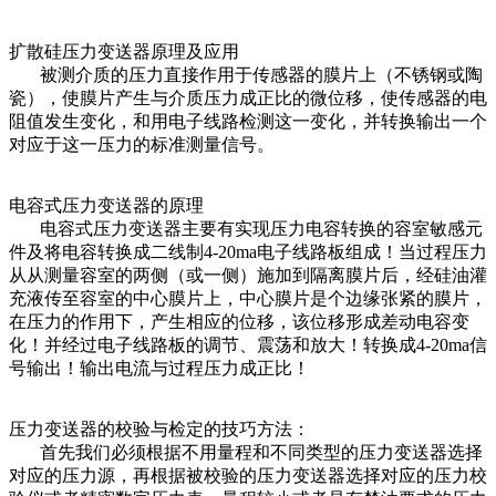
扩散硅压力变送器原理及应用
被测介质的压力直接作用于传感器的膜片上（不锈钢或陶
瓷），使膜片产生与介质压力成正比的微位移，使传感器的电
阻值发生变化，和用电子线路检测这一变化，并转换输出一个
对应于这一压力的标准测量信号。
电容式压力变送器的原理
电容式压力变送器主要有实现压力电容转换的容室敏感元
件及将电容转换成二线制4-20ma电子线路板组成！当过程压力
从从测量容室的两侧（或一侧）施加到隔离膜片后，经硅油灌
充液传至容室的中心膜片上，中心膜片是个边缘张紧的膜片，
在压力的作用下，产生相应的位移，该位移形成差动电容变
化！并经过电子线路板的调节、震荡和放大！转换成4-20ma信
号输出！输出电流与过程压力成正比！
压力变送器的校验与检定的技巧方法：
首先我们必须根据不用量程和不同类型的压力变送器选择
对应的压力源，再根据被校验的压力变送器选择对应的压力校