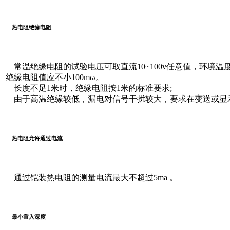
热电阻绝缘电阻
常温绝缘电阻的试验电压可取直流10~100v任意值，环境温度
绝缘电阻值应不小100mω。
长度不足1米时，绝缘电阻按1米的标准要求;
由于高温绝缘较低，漏电对信号干扰较大，要求在变送或显示
热电阻允许通过电流
通过铠装热电阻的测量电流最大不超过5ma 。
最小置入深度