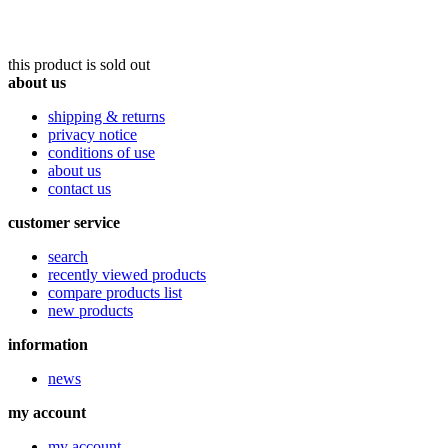
this product is sold out
about us
shipping & returns
privacy notice
conditions of use
about us
contact us
customer service
search
recently viewed products
compare products list
new products
information
news
my account
my account