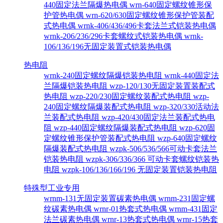
440固定法兰隔爆热电偶
wrn-640固定螺纹锥形保
护管热电偶
wrn-620/630固定螺纹锥形保护管装配
式热电偶
wrnk-406/436/496卡套法兰式铠装热电偶
wrnk-206/236/296卡套螺纹式铠装热电偶
wrnk-
106/136/196无固定装置式铠装热电偶
热电阻
wrnk-240固定螺纹隔爆铠装热电阻
wrnk-440固定法
兰隔爆铠装热电阻
wzp-120/130无固定装置装配式
热电阻
wzp-220/230固定螺纹装配式热电阻
wzp-
240固定螺纹隔爆装配式热电阻
wzp-320/330活动法
兰装配式热电阻
wzp-420/430固定法兰装配式热电
阻
wzp-440固定螺纹隔爆装配式热电阻
wzp-620固
定螺纹锥形保护管装配式热电阻
wzp-640固定螺纹
隔爆装配式热电阻
wzpk-506/536/566可动卡套法兰
铠装热电阻
wzpk-306/336/366 可动卡套螺纹铠装热
电阻
wzpk-106/136/166/196 无固定装置铠装热电阻
特殊型工业专用
wrnm-131无固定装置碳素热电偶
wrnm-231固定螺
纹碳素热电偶
wrnr-01热套式热电偶
wrnm-431固定
法兰碳素热电偶
wrnr-13热套式热电偶
wrnr-15热套