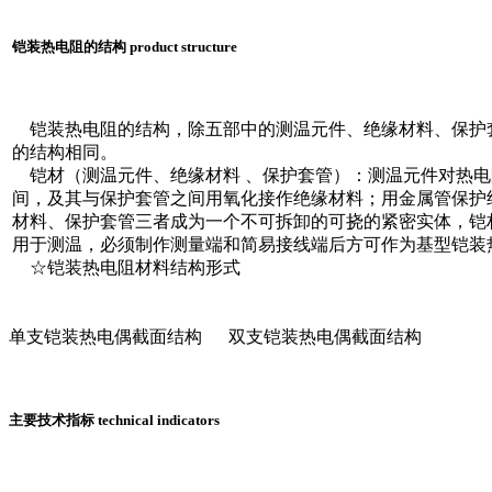
铠装热电阻的结构 product structure
铠装热电阻的结构，除五部中的测温元件、绝缘材料、保护
的结构相同。
铠材（测温元件、绝缘材料 、保护套管）：测温元件对热电
间，及其与保护套管之间用氧化接作绝缘材料；用金属管保护
材料、保护套管三者成为一个不可拆卸的可挠的紧密实体，铠
用于测温，必须制作测量端和简易接线端后方可作为基型铠装
☆铠装热电阻材料结构形式
单支铠装热电偶截面结构 双支铠装热电偶截面结构
主要技术指标 technical indicators