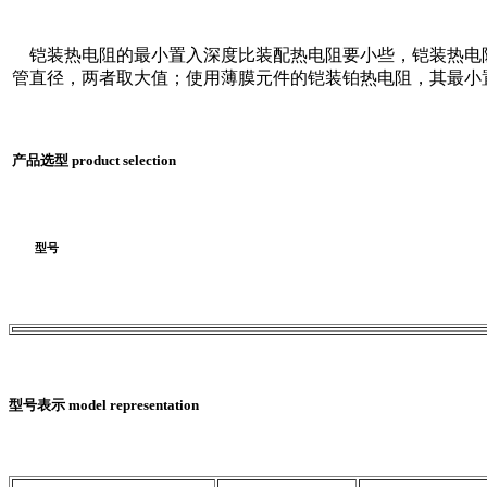
铠装热电阻的最小置入深度比装配热电阻要小些，铠装热电阻套
管直径，两者取大值；使用薄膜元件的铠装铂热电阻，其最小置
产品选型 product selection
型号
型号表示 model representation