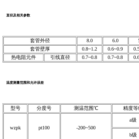
直径及相关参数
套管外径
8.0
6.0
套管壁厚
0.8~1.2
0.6~0.9
0.
热电阻元件
引线直径
0.7~0.8
0.7~0.8
0.
温度测量范围和允许误差
型号
分度号
测温范围℃
精度等
a级
wzpk
pt100
-200~500
b级