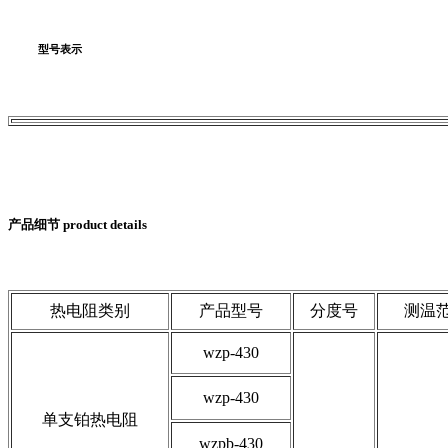
型号表示
产品细节 product details
热电阻类别
产品型号
分度号
测温
wzp-430
wzp-430
单支铂热电阻
wzpb-430