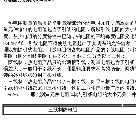
热电阻测量的温度是指测量端部分的热电阻元件所感应到的
量元件输出的电阻值包含了引线的电阻，所以引线电阻的大小
度。从热电阻的分度特性中已知，铂电阻的平均每度电阻变化率是
0.428ω/℃，引线电阻不得使热电阻超出了其测温的允许偏差
理以扣除引线电阻。引线电阻包含热电阻产品的引线电阻（叫
电阻（叫外引线电阻 ）两部分。引线方法分为以下三种：
两线制：热电阻产品只给出两根引线，测量电阻包含了引线电阻
误差大，一般用于引线不长、测量精度要求不高的场合。两线
装的外引线必须用三根引线。
三线制：热电阻产品给出了三根引线，如果三根引线的电阻
引线和外引线都采用三根引线，这是工业生产中最广泛的接线
r1=r2=r3），那么测温元件电阻r0就与引线电阻的大小无关，并可表达
三线制热电阻