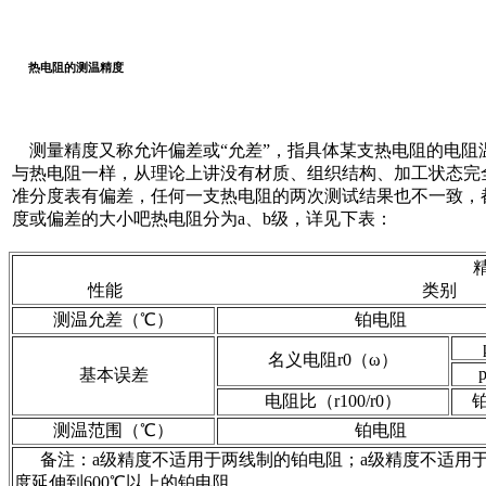
热电阻的测温精度
测量精度又称允许偏差或“允差”，指具体某支热电阻的电阻
与热电阻一样，从理论上讲没有材质、组织结构、加工状态完
准分度表有偏差，任何一支热电阻的两次测试结果也不一致，
度或偏差的大小吧热电阻分为a、b级，详见下表：
性能 类别
测温允差（℃）
铂电阻
名义电阻r0（ω）
基本误差
电阻比（r100/r0）
测温范围（℃）
铂电阻
备注：a级精度不适用于两线制的铂电阻；a级精度不适用于650℃
度延伸到600℃以上的铂电阻。