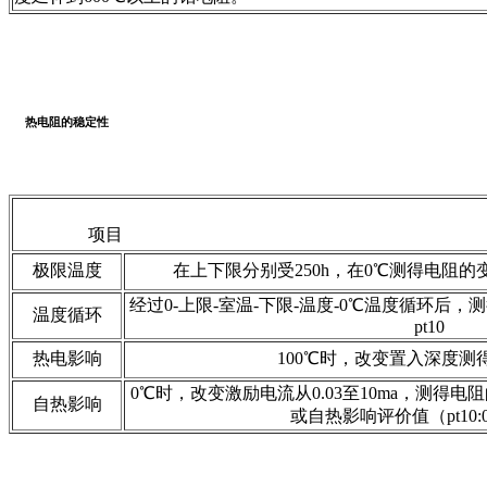
热电阻的稳定性
项目 内
极限温度
在上下限分别受250h，在0℃测得电阻
经过0-上限-室温-下限-温度-0℃温度循环后
温度循环
pt10
热电影响
100℃时，改变置入深度测
0℃时，改变激励电流从0.03至10ma，测得
自热影响
或自热影响评价值（pt10:0.