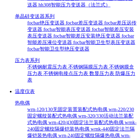
送器
hh308智能压力变送器（法兰式）
单晶硅变送器系列
focbar绝压变送器
focbar差压变送器
focbar差压远传
变送器
focbar智能表压变送器
focbar智能差压安装
表压变送器
focbar智能差压安装绝压变送器
focbar
智能差压液位变送器
focbar智能卫生型表压变送器
focbar智能卫生型绝压变送器
压力表系列
不锈钢耐震压力表
不锈钢隔膜压力表
不锈钢膜盒
压力表
不锈钢电接点压力表
数显压力表
防爆压力
表
温度仪表
热电偶
wrn-120/130无固定装置装配式热电偶
wrn-220/230
固定螺纹装配式热电偶
wrn-320/330活动法兰装配
式热电偶
wrn-420/430固定法兰装配式热电偶
wrnk-
240固定螺纹隔爆铠装热电偶
wrnk-440固定法兰隔
爆铠装热电偶
wrn-240固定螺纹隔爆热电偶
wrn-