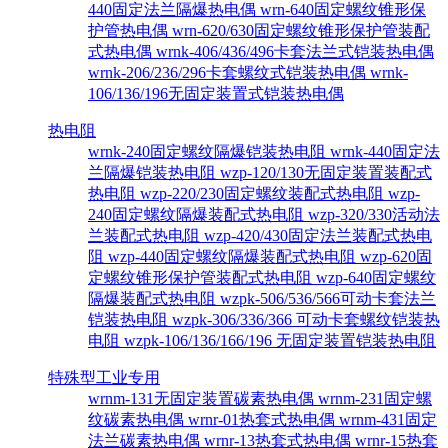
440固定法兰隔爆热电偶
wrn-640固定螺纹锥形保
护管热电偶
wrn-620/630固定螺纹锥形保护管装配
式热电偶
wrnk-406/436/496卡套法兰式铠装热电偶
wrnk-206/236/296卡套螺纹式铠装热电偶
wrnk-
106/136/196无固定装置式铠装热电偶
热电阻
wrnk-240固定螺纹隔爆铠装热电阻
wrnk-440固定法
兰隔爆铠装热电阻
wzp-120/130无固定装置装配式
热电阻
wzp-220/230固定螺纹装配式热电阻
wzp-
240固定螺纹隔爆装配式热电阻
wzp-320/330活动法
兰装配式热电阻
wzp-420/430固定法兰装配式热电
阻
wzp-440固定螺纹隔爆装配式热电阻
wzp-620固
定螺纹锥形保护管装配式热电阻
wzp-640固定螺纹
隔爆装配式热电阻
wzpk-506/536/566可动卡套法兰
铠装热电阻
wzpk-306/336/366 可动卡套螺纹铠装热
电阻
wzpk-106/136/166/196 无固定装置铠装热电阻
特殊型工业专用
wrnm-131无固定装置碳素热电偶
wrnm-231固定螺
纹碳素热电偶
wrnr-01热套式热电偶
wrnm-431固定
法兰碳素热电偶
wrnr-13热套式热电偶
wrnr-15热套