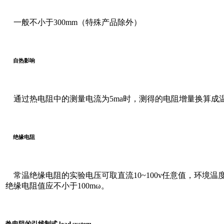
一般不小于300mm（特殊产品除外）
自热影响
通过热电阻中的测量电流为5ma时，测得的电阻增量换算成温度
绝缘电阻
常温绝缘电阻的实验电压可取直流10~100v任意值，环境温度
绝缘电阻值应不小于100mω。
热电阻的引线制式 lead system