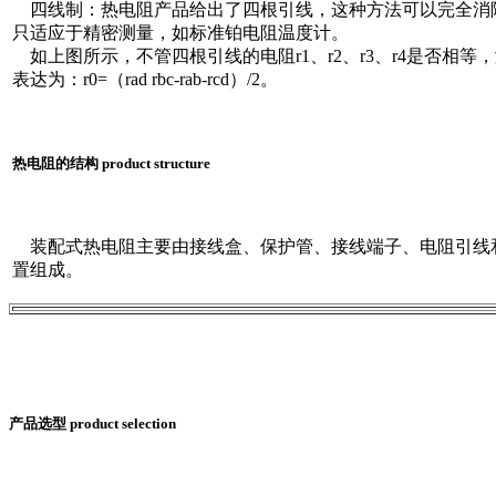
四线制：热电阻产品给出了四根引线，这种方法可以完全消
只适应于精密测量，如标准铂电阻温度计。
如上图所示，不管四根引线的电阻r1、r2、r3、r4是否相等
表达为：r0=（rad rbc-rab-rcd）/2。
热电阻的结构 product structure
装配式热电阻主要由接线盒、保护管、接线端子、电阻引线
置组成。
产品选型 product selection