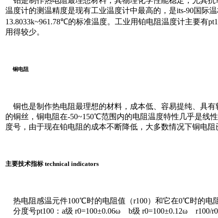
铂是制作热电阻最理想材料，其物理化学性能稳定，尤其抗
温度计的测温精度是现有工业温度计中最高的，是its-90国
13.8033k~961.78℃的标准温度。工业用铂电阻温度计主要有pt100
用得较少。
铜电阻
铜也是制作热电阻最理想的材料，成本低、容易提纯、具有
的铜丝，铜电阻在-50~150℃范围内的电阻温度特性几乎是线性
度号，由于现在铂电阻的成本不断降低，大多数情况下铜电阻
主要技术指标 technical indicators
热电阻感温元件100℃时的电阻值（r100）和它在0℃时的电阻r0
分度号pt100：a级 r0=100±0.06ω b级 r0=100±0.12ω r100/r0=