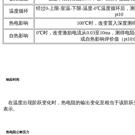
经过0-上限-室温-下限-温度-0℃温度循环后
温度循环
pt10
热电影响
100℃时，改变置入深度测
0℃时，改变激励电流从0.03至10ma，测得
自热影响
或自热影响评价值（pt10:0.
响应时间
在温度出现阶跃变化时，热电阻的输出变化至相当于该阶跃变化
表示。
热电阻公称压力