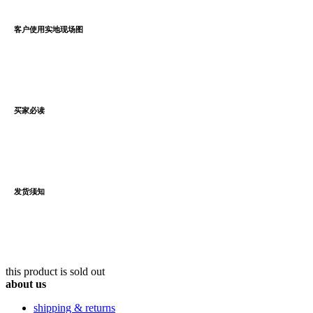
客户使用实地现场图
买家必读
发货须知
this product is sold out
about us
shipping & returns