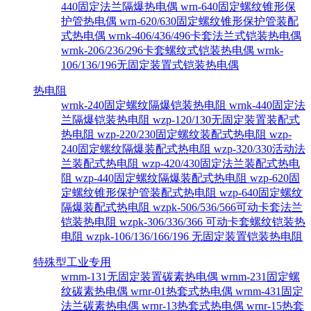
440固定法兰隔爆热电偶
wrn-640固定螺纹锥形保
护管热电偶
wrn-620/630固定螺纹锥形保护管装配
式热电偶
wrnk-406/436/496卡套法兰式铠装热电偶
wrnk-206/236/296卡套螺纹式铠装热电偶
wrnk-
106/136/196无固定装置式铠装热电偶
热电阻
wrnk-240固定螺纹隔爆铠装热电阻
wrnk-440固定法
兰隔爆铠装热电阻
wzp-120/130无固定装置装配式
热电阻
wzp-220/230固定螺纹装配式热电阻
wzp-
240固定螺纹隔爆装配式热电阻
wzp-320/330活动法
兰装配式热电阻
wzp-420/430固定法兰装配式热电
阻
wzp-440固定螺纹隔爆装配式热电阻
wzp-620固
定螺纹锥形保护管装配式热电阻
wzp-640固定螺纹
隔爆装配式热电阻
wzpk-506/536/566可动卡套法兰
铠装热电阻
wzpk-306/336/366 可动卡套螺纹铠装热
电阻
wzpk-106/136/166/196 无固定装置铠装热电阻
特殊型工业专用
wrnm-131无固定装置碳素热电偶
wrnm-231固定螺
纹碳素热电偶
wrnr-01热套式热电偶
wrnm-431固定
法兰碳素热电偶
wrnr-13热套式热电偶
wrnr-15热套