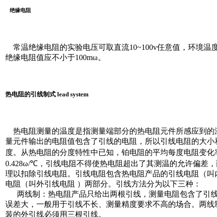
绝缘电阻
常温绝缘电阻的实验电压可取直流10~100v任意值，环境温度
绝缘电阻值应不小于100mω。
热电阻的引线制式 lead system
热电阻测量的温度是指测量端部分的热电阻元件所感应到的
量元件输出的电阻值包含了引线的电阻，所以引线电阻的大小
度。从热电阻的分度特性中已知，铂电阻的平均每度电阻变化率是
0.428ω/℃，引线电阻不得使热电阻超出了其测温的允许偏差
理以扣除引线电阻。引线电阻包含热电阻产品的引线电阻（叫
电阻（叫外引线电阻 ）两部分。引线方法分为以下三种：
两线制：热电阻产品只给出两根引线，测量电阻包含了引线电
误差大，一般用于引线不长、测量精度要求不高的场合。两线
装的外引线必须用三根引线。