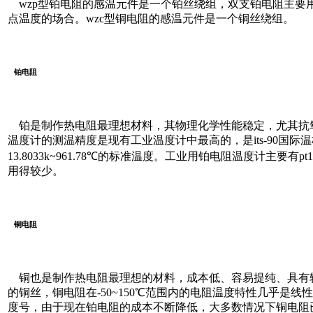
wzp型铂电阻的感温元件是一个铂丝绕组，双支铂电阻主要
点温度的场合。wzc型铜电阻的感温元件是一个铜丝绕组。
铂电阻
铂是制作热电阻最理想材料，其物理化学性能稳定，尤其抗
温度计的测温精度是现有工业温度计中最高的，是its-90国
13.8033k~961.78℃的标准温度。工业用铂电阻温度计主要有pt100
用得较少。
铜电阻
铜也是制作热电阻最理想的材料，成本低、容易提纯、具有
的铜丝，铜电阻在-50~150℃范围内的电阻温度特性几乎是线性
度号，由于现在铂电阻的成本不断降低，大多数情况下铜电阻