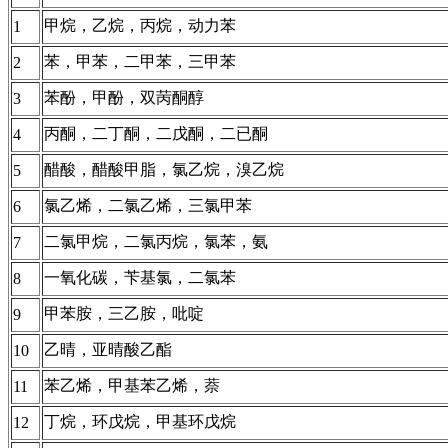
甲烷，乙烷，丙烷，动力苯
1
苯，甲苯，二甲苯，三甲苯
2
苯酚，甲酚，双苪酮醇
3
丙酮，二丁酮，二戊酮，二已酮
4
醋酸，醋酸甲脂，氯乙烷，溴乙烷
5
氯乙烯，二氯乙烯，三氯甲苯
6
二氯甲烷，二氯丙烷，氯苯，氨
7
一氧化碳，苄基氯，二氯苯
8
甲苯胺，三乙胺，吡啶
9
乙晴，亚晴酸乙酯
10
苯乙烯，甲基苯乙烯，萘
11
丁烷，环戊烷，甲基环戊烷
12