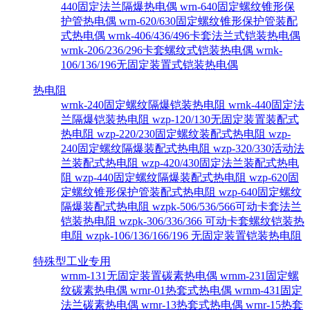
440固定法兰隔爆热电偶
wrn-640固定螺纹锥形保
护管热电偶
wrn-620/630固定螺纹锥形保护管装配
式热电偶
wrnk-406/436/496卡套法兰式铠装热电偶
wrnk-206/236/296卡套螺纹式铠装热电偶
wrnk-
106/136/196无固定装置式铠装热电偶
热电阻
wrnk-240固定螺纹隔爆铠装热电阻
wrnk-440固定法
兰隔爆铠装热电阻
wzp-120/130无固定装置装配式
热电阻
wzp-220/230固定螺纹装配式热电阻
wzp-
240固定螺纹隔爆装配式热电阻
wzp-320/330活动法
兰装配式热电阻
wzp-420/430固定法兰装配式热电
阻
wzp-440固定螺纹隔爆装配式热电阻
wzp-620固
定螺纹锥形保护管装配式热电阻
wzp-640固定螺纹
隔爆装配式热电阻
wzpk-506/536/566可动卡套法兰
铠装热电阻
wzpk-306/336/366 可动卡套螺纹铠装热
电阻
wzpk-106/136/166/196 无固定装置铠装热电阻
特殊型工业专用
wrnm-131无固定装置碳素热电偶
wrnm-231固定螺
纹碳素热电偶
wrnr-01热套式热电偶
wrnm-431固定
法兰碳素热电偶
wrnr-13热套式热电偶
wrnr-15热套