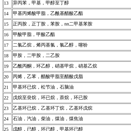
异丙苯，甲基，甲醇至丁醇
13
甲基丙烯酸甲脂，乙酰基醋酸乙酯
14
正丙胺，正丁胺，苯胺，nn二甲基苯胺
15
甲酸甲脂，甲酸乙酯
16
二氯乙烷，烯丙基氯，氯乙醇，噻吩
17
甲胺，二甲胺，二乙胺
18
乙酰丙酮，环乙醇，硝基甲烷，硝基乙烷
19
丙烯，乙苯，醋酸甲脂至醋酸戊脂
20
甲基环已烷，松节油，石脑油
21
戊烷至癸烷，环已烷，萘烷，环已胺
22
乙基环已烷，乙基环丁烷，乙基环戊烷
23
石油，汽油，柴油，煤油，煤焦油
24
戊醇，已醇，环已醇，甲基环已醇
25