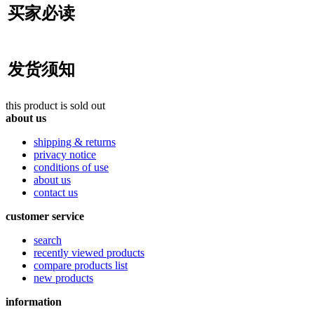
买家必读
发货须知
this product is sold out
about us
shipping & returns
privacy notice
conditions of use
about us
contact us
customer service
search
recently viewed products
compare products list
new products
information