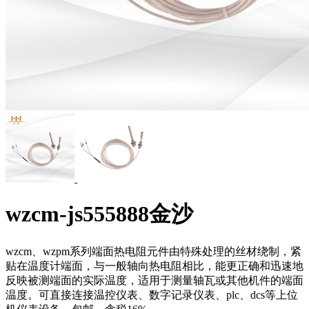
wzcm-js555888金沙
wzcm、wzpm系列端面热电阻元件由特殊处理的丝材绕制，紧
贴在温度计端面，与一般轴向热电阻相比，能更正确和迅速地
反映被测端面的实际温度，适用于测量轴瓦或其他机件的端面
温度。可直接连接温控仪表、数字记录仪表、plc、dcs等上位