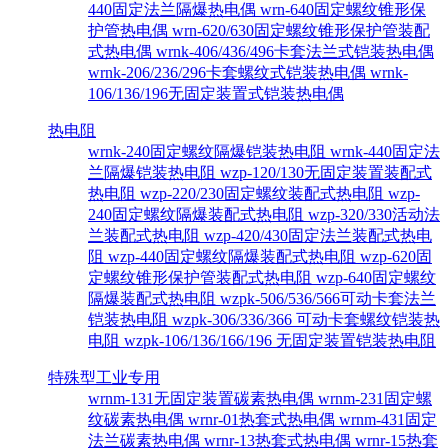
440固定法兰隔爆热电偶
wrn-640固定螺纹锥形保
护管热电偶
wrn-620/630固定螺纹锥形保护管装配
式热电偶
wrnk-406/436/496卡套法兰式铠装热电偶
wrnk-206/236/296卡套螺纹式铠装热电偶
wrnk-
106/136/196无固定装置式铠装热电偶
热电阻
wrnk-240固定螺纹隔爆铠装热电阻
wrnk-440固定法
兰隔爆铠装热电阻
wzp-120/130无固定装置装配式
热电阻
wzp-220/230固定螺纹装配式热电阻
wzp-
240固定螺纹隔爆装配式热电阻
wzp-320/330活动法
兰装配式热电阻
wzp-420/430固定法兰装配式热电
阻
wzp-440固定螺纹隔爆装配式热电阻
wzp-620固
定螺纹锥形保护管装配式热电阻
wzp-640固定螺纹
隔爆装配式热电阻
wzpk-506/536/566可动卡套法兰
铠装热电阻
wzpk-306/336/366 可动卡套螺纹铠装热
电阻
wzpk-106/136/166/196 无固定装置铠装热电阻
特殊型工业专用
wrnm-131无固定装置碳素热电偶
wrnm-231固定螺
纹碳素热电偶
wrnr-01热套式热电偶
wrnm-431固定
法兰碳素热电偶
wrnr-13热套式热电偶
wrnr-15热套