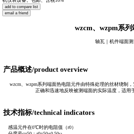
机仪表设备。包邮、含税16%
wzcm、wzpm系
轴瓦｜机件端面测
产品概述/product overview
wzcm、wzpm系列端面热电阻元件由特殊处理的丝材绕制
正确和迅速地反映被测端面的实际温度，适用
技术指标/technical indicators
感温元件在0℃时的电阻值（r0）
分度号cu50：r0=50±0.50ω