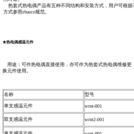
热套式热电偶产品有五种不同结构和安装方式，用户可根据
方式参照ebasco规范。
★热电偶感温元件
用途：可作热电偶直接使用，亦可作为热套式热电偶维修更
换元件使用。
名称
型号
单支感温元件
wrnt-001
双支感温元件
wrnt2-001
单支感温元件
wrnt-001