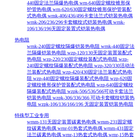
440固定法兰隔爆热电偶
wrn-640固定螺纹锥形保
护管热电偶
wrn-620/630固定螺纹锥形保护管装配
式热电偶
wrnk-406/436/496卡套法兰式铠装热电偶
wrnk-206/236/296卡套螺纹式铠装热电偶
wrnk-
106/136/196无固定装置式铠装热电偶
热电阻
wrnk-240固定螺纹隔爆铠装热电阻
wrnk-440固定法
兰隔爆铠装热电阻
wzp-120/130无固定装置装配式
热电阻
wzp-220/230固定螺纹装配式热电阻
wzp-
240固定螺纹隔爆装配式热电阻
wzp-320/330活动法
兰装配式热电阻
wzp-420/430固定法兰装配式热电
阻
wzp-440固定螺纹隔爆装配式热电阻
wzp-620固
定螺纹锥形保护管装配式热电阻
wzp-640固定螺纹
隔爆装配式热电阻
wzpk-506/536/566可动卡套法兰
铠装热电阻
wzpk-306/336/366 可动卡套螺纹铠装热
电阻
wzpk-106/136/166/196 无固定装置铠装热电阻
特殊型工业专用
wrnm-131无固定装置碳素热电偶
wrnm-231固定螺
纹碳素热电偶
wrnr-01热套式热电偶
wrnm-431固定
法兰碳素热电偶
wrnr-13热套式热电偶
wrnr-15热套