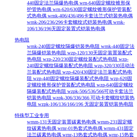
440固定法兰隔爆热电偶
wrn-640固定螺纹锥形保
护管热电偶
wrn-620/630固定螺纹锥形保护管装配
式热电偶
wrnk-406/436/496卡套法兰式铠装热电偶
wrnk-206/236/296卡套螺纹式铠装热电偶
wrnk-
106/136/196无固定装置式铠装热电偶
热电阻
wrnk-240固定螺纹隔爆铠装热电阻
wrnk-440固定法
兰隔爆铠装热电阻
wzp-120/130无固定装置装配式
热电阻
wzp-220/230固定螺纹装配式热电阻
wzp-
240固定螺纹隔爆装配式热电阻
wzp-320/330活动法
兰装配式热电阻
wzp-420/430固定法兰装配式热电
阻
wzp-440固定螺纹隔爆装配式热电阻
wzp-620固
定螺纹锥形保护管装配式热电阻
wzp-640固定螺纹
隔爆装配式热电阻
wzpk-506/536/566可动卡套法兰
铠装热电阻
wzpk-306/336/366 可动卡套螺纹铠装热
电阻
wzpk-106/136/166/196 无固定装置铠装热电阻
特殊型工业专用
wrnm-131无固定装置碳素热电偶
wrnm-231固定螺
纹碳素热电偶
wrnr-01热套式热电偶
wrnm-431固定
法兰碳素热电偶
wrnr-13热套式热电偶
wrnr-15热套