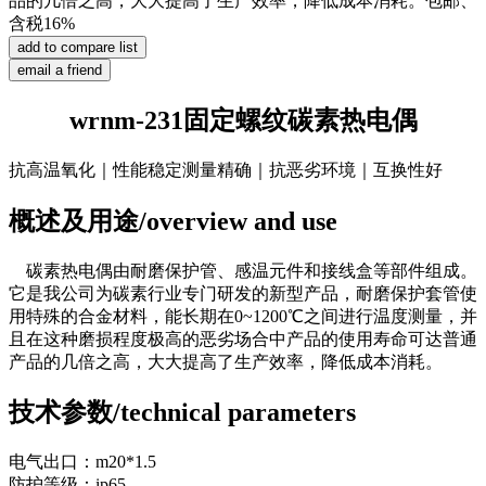
品的几倍之高，大大提高了生产效率，降低成本消耗。包邮、
含税16%
wrnm-231固定螺纹碳素热电偶
抗高温氧化｜性能稳定测量精确｜抗恶劣环境｜互换性好
概述及用途/overview and use
碳素热电偶由耐磨保护管、感温元件和接线盒等部件组成。
它是我公司为碳素行业专门研发的新型产品，耐磨保护套管使
用特殊的合金材料，能长期在0~1200℃之间进行温度测量，并
且在这种磨损程度极高的恶劣场合中产品的使用寿命可达普通
产品的几倍之高，大大提高了生产效率，降低成本消耗。
技术参数/technical parameters
电气出口：m20*1.5
防护等级：ip65