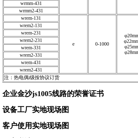
wrmm-431
wrmm2-431
wrem-131
wrem2-131
wrem-231
φ20m
wrem2-231
φ22m
e
0-1000
φ25m
wrem-331
φ28m
wrem2-331
wrem-431
wrem2-431
注：热电偶i级按协议订货
企业金沙js1005线路的荣誉证书
设备工厂实地现场图
客户使用实地现场图