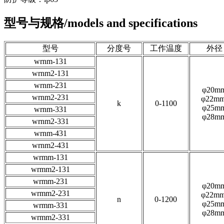
型号与规格/models and specifications
型号
分度号
工作温度
外径
wrnm-131
wrnm2-131
wrnm-231
φ20m
wrnm2-231
φ22m
k
0-1100
φ25m
wrnm-331
φ28m
wrnm2-331
wrnm-431
wrnm2-431
wrmm-131
wrmm2-131
wrmm-231
φ20m
wrmm2-231
φ22m
n
0-1200
φ25m
wrmm-331
φ28m
wrmm2-331