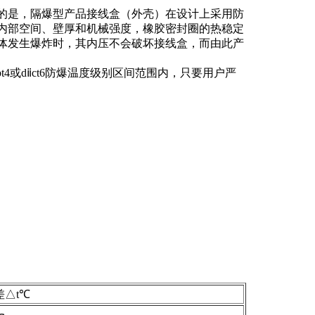
的是，隔爆型产品接线盒（外壳）在设计上采用防
内部空间、壁厚和机械强度，橡胶密封圈的热稳定
体发生爆炸时，其内压不会破坏接线盒，而由此产
4或dⅱct6防爆温度级别区间范围内，只要用户严
差△t℃