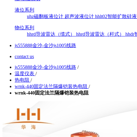
液位系列
uhz磁翻板液位计
超声波液位计
hhlt02智能扩散
物位系列
hhrd导波雷达（缆式）
hhrd导波雷达（杆式）
hh
js555888金沙-金沙js1005线路
contact us
js555888金沙-金沙js1005线路
/
温度仪表
/
热电阻
/
wrnk-440固定法兰隔爆铠装热电阻
/
wrnk-440固定法兰隔爆铠装热电阻