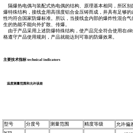
隔爆热电偶与装配式热电偶的结构、原理基本相同，所区别
爆特殊结构，接线盒用高强度铝合金压铸而成，井具有足够的
性均符合国家防爆标准。所以，当接线盒内部的爆炸性混合气
生的热能不能向外扩散、传爆。
由于产品采用上述防爆特殊结构，使产品完全符合使用在dⅱbt
格遵守产品使用规则，产品就能达到可靠的防爆效果。
主要技术指标 technical indicators
温度测量范围和允许误差
型号
分度号
测量范围
精度等级
允许偏
wzp