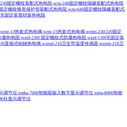
20/230固定螺纹装配式热电阻
wzp-240固定螺纹隔爆装配式热电阻
620固定螺纹锥形保护管装配式热电阻
wzp-640固定螺纹隔爆装配式
6/196 无固定装置铠装热电阻
偶
wrnr-13热套式热电偶
wrnr-15热套式热电偶
wrnm-230/220固定
兰式防腐热电阻
wzpf-230f 固定螺纹式防腐热电阻
wzpf-130f无固定装
-130直插式铂铑热电偶
wzpsd-218卫生型温度传感器
wzpsb-218卫
回显示调节仪
xmba-7000智能双输入数字显示调节仪
xmja-8000智能
智能光柱显示调节仪