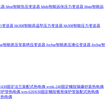
送器
hhsp智能负压变送器
hhdp智能远传压力变送器
hhgp智能远
压力变送器
hh308智能高温型压力变送器
hh308智能压力变送器
cbar智能差压安装绝压变送器
focbar智能差压液位变送器
focbar智
420/430固定法兰装配式热电偶
wrnk-240固定螺纹隔爆铠装热电偶
形保护管热电偶
wrn-620/630固定螺纹锥形保护管装配式热电偶
铠装热电偶