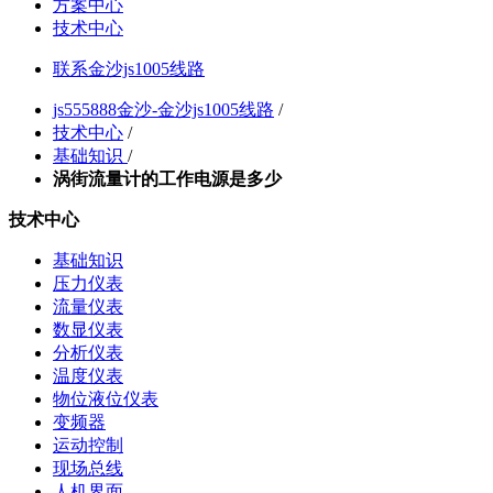
方案中心
技术中心
联系金沙js1005线路
js555888金沙-金沙js1005线路
/
技术中心
/
基础知识
/
涡街流量计的工作电源是多少
技术中心
基础知识
压力仪表
流量仪表
数显仪表
分析仪表
温度仪表
物位液位仪表
变频器
运动控制
现场总线
人机界面