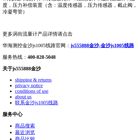
度，压力补偿装置（含：温度传感器，压力传感器，截止阀，
冷凝弯管）
更多涡街流量计产品详情请点击
华海测控金沙js1005线路官网：
js555888金沙-金沙js1005线路
服务热线：
400-828-5048
关于js555888金沙
shipping & returns
privacy notice
conditions of use
about us
联系金沙js1005线路
服务中心
商品搜索
最近浏览
商品比较