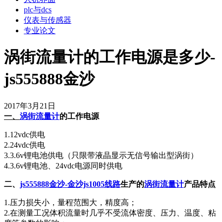
plc与dcs
仪表与传感器
专业论文
涡街流量计的工作电源是多少-
js555888金沙
2017年3月21日
一、
涡街
流量计
的工作电源
1.12vdc供电
2.24vdc供电
3.3.6v锂电池供电（只限带液晶显示无信号输出型涡街）
4.3.6v锂电池、24vdc电源同时供电
二、
js555888金沙-金沙js1005线路
生产的
涡街流量计
产品特点
1.压力损失小，量程范围大，精度高；
2.在测量工况体积流量时几乎不受流体密度、压力、温度、粘