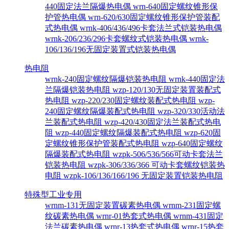
440固定法兰隔爆热电偶
wrn-640固定螺纹锥形保
护管热电偶
wrn-620/630固定螺纹锥形保护管装配
式热电偶
wrnk-406/436/496卡套法兰式铠装热电偶
wrnk-206/236/296卡套螺纹式铠装热电偶
wrnk-
106/136/196无固定装置式铠装热电偶
热电阻
wrnk-240固定螺纹隔爆铠装热电阻
wrnk-440固定法
兰隔爆铠装热电阻
wzp-120/130无固定装置装配式
热电阻
wzp-220/230固定螺纹装配式热电阻
wzp-
240固定螺纹隔爆装配式热电阻
wzp-320/330活动法
兰装配式热电阻
wzp-420/430固定法兰装配式热电
阻
wzp-440固定螺纹隔爆装配式热电阻
wzp-620固
定螺纹锥形保护管装配式热电阻
wzp-640固定螺纹
隔爆装配式热电阻
wzpk-506/536/566可动卡套法兰
铠装热电阻
wzpk-306/336/366 可动卡套螺纹铠装热
电阻
wzpk-106/136/166/196 无固定装置铠装热电阻
特殊型工业专用
wrnm-131无固定装置碳素热电偶
wrnm-231固定螺
纹碳素热电偶
wrnr-01热套式热电偶
wrnm-431固定
法兰碳素热电偶
wrnr-13热套式热电偶
wrnr-15热套